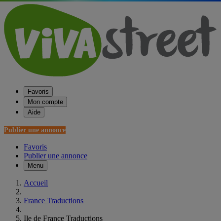
Favoris
Mon compte
Aide
Publier une annonce
Favoris
Publier une annonce
Menu
Accueil
France Traductions
Ile de France Traductions