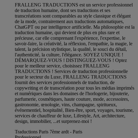
FRALLENG TRADUCTIONS est un service professionnel
de traduction humaine, dont ses traductions et ses
transcréations sont comparables au style classique et élégant
de la mode, contrairement aux traductions automatiques,
ChatGPT ou par intelligence artificielle. Ma philosophie est la
traduction humaine, qui devient de plus en plus rare et
précieuse, car elle comprenant l'expérience, l'expertise, le
savoir-faire, la créativité, la réflexion, l'empathie, la magie, le
talent, la précision stylistique, la qualité, le souci du détail,
l'authenticité, la culture, l'élégance. SOYEZ UNIQUE !
DÉMARQUEZ-VOUS ! DISTINGUEZ-VOUS ! Optez
pour le meilleur service, choisissez FRALLENG
TRADUCTIONS ! Services de traduction professionnelle
pour le secteur du Luxe, FRALLENG TRADUCTIONS
fournit des services professionnels de traduction, de
copywriting et de transcréation pour tous les médias imprimés
et numériques dans les domaines de l'horlogerie, bijouterie,
parfumerie, cosmétiques, haute couture, mode, accessoires,
gastronomie, œnologie, vins, champagne, spiritueux,
événementiel, hospitalité, Bien-être, sport, voyages, tourisme,
services de chauffeur de luxe, Lifestyle, Art, architecture,
design, immobilier, ...et surprenez-moi !
Traductions Paris 7ème ardt - Paris
Professionnel