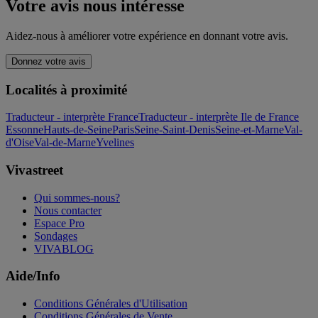
Votre avis nous intéresse
Aidez-nous à améliorer votre expérience en donnant votre avis.
Donnez votre avis
Localités à proximité
Traducteur - interprète France
Traducteur - interprète Ile de France
Essonne
Hauts-de-Seine
Paris
Seine-Saint-Denis
Seine-et-Marne
Val-
d'Oise
Val-de-Marne
Yvelines
Vivastreet
Qui sommes-nous?
Nous contacter
Espace Pro
Sondages
VIVABLOG
Aide/Info
Conditions Générales d'Utilisation
Conditions Générales de Vente