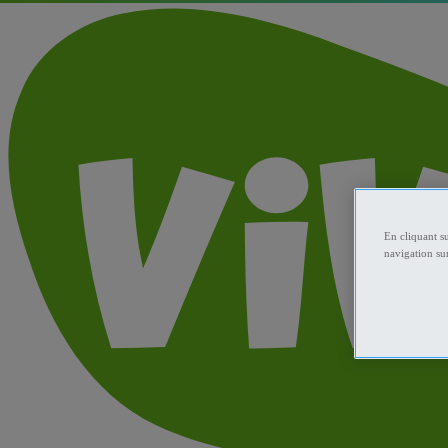
En cliquant s
navigation sur