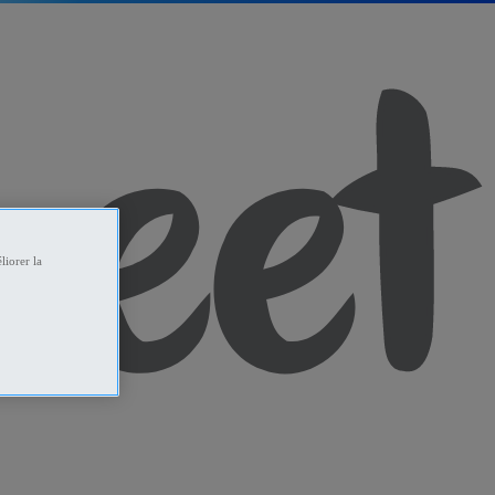
liorer la