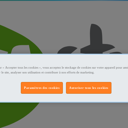
ur « Accepter tous les cookies », vous acceptez le stockage de cookies sur votre appareil pour amé
 le site, analyser son utilisation et contribuer à nos efforts de marketing.
Paramètres des cookies
Autoriser tous les cookies