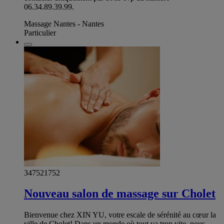
06.34.89.39.99.
Massage Nantes - Nantes
Particulier
347521752
Nouveau salon de massage sur Cholet
Bienvenue chez XIN YU, votre escale de sérénité au cœur la
ville de Cholet! Dans un monde où tout va trop vite, nous