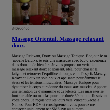
340905465
Massage Oriental. Massage relaxant
doux.
Massage Relaxant, Doux ou Massage Tonique. Bonjour Je m
´appelle Baibika, je suis une masseuse avec bcp d´experience
dans domain de bien être Je vous propose un veritable
massage relaxant doux et apaisant, idéal pour chasser la
fatigue et retrouver l´equilibre du corps et de l´esprit. Massage
Relaxant Doux un soin doux et apaisante pour éliminer le
stress et les tensions musculaires. Massage Tonique pour
dynamiser le corps et redonne du tonus aux muscles. Apporte
une sensation de dynamisme et de lélèreté. Les massages se
font sur table ou matelas pour une durée 30 min ou 1h suivant
votre choix. Je reçois tout les jours vers Vincent Gache a
Nantes. Pour RDV et renseignement vous pouvez me
contacter uniquement par SMS svp au numero