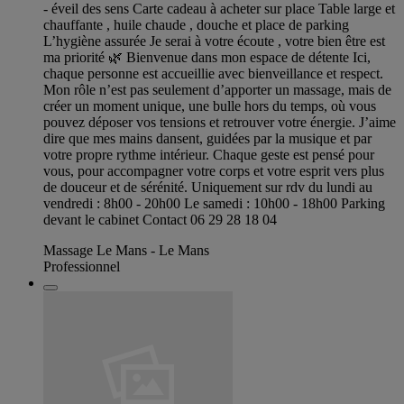
- éveil des sens Carte cadeau à acheter sur place Table large et
chauffante , huile chaude , douche et place de parking
L’hygiène assurée Je serai à votre écoute , votre bien être est
ma priorité 🌿 Bienvenue dans mon espace de détente Ici,
chaque personne est accueillie avec bienveillance et respect.
Mon rôle n’est pas seulement d’apporter un massage, mais de
créer un moment unique, une bulle hors du temps, où vous
pouvez déposer vos tensions et retrouver votre énergie. J’aime
dire que mes mains dansent, guidées par la musique et par
votre propre rythme intérieur. Chaque geste est pensé pour
vous, pour accompagner votre corps et votre esprit vers plus
de douceur et de sérénité. Uniquement sur rdv du lundi au
vendredi : 8h00 - 20h00 Le samedi : 10h00 - 18h00 Parking
devant le cabinet Contact 06 29 28 18 04
Massage Le Mans - Le Mans
Professionnel