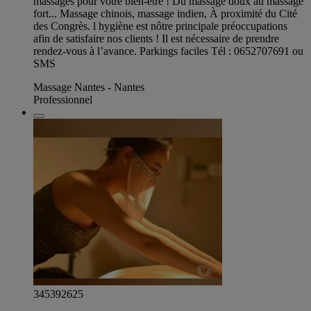
massages pour votre bien-être ! Du massage doux au massage
fort... Massage chinois, massage indien, À proximité du Cité
des Congrès. l hygiène est nôtre principale préoccupations
afin de satisfaire nos clients ! Il est nécessaire de prendre
rendez-vous à l’avance. Parkings faciles Tél : 0652707691 ou
SMS
Massage Nantes - Nantes
Professionnel
345392625