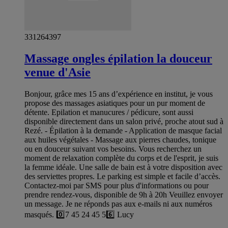
331264397
Massage ongles épilation la douceur
venue d'Asie
Bonjour, grâce mes 15 ans d’expérience en institut, je vous
propose des massages asiatiques pour un pur moment de
détente. Epilation et manucures / pédicure, sont aussi
disponible directement dans un salon privé, proche atout sud à
Rezé. - Épilation à la demande - Application de masque facial
aux huiles végétales - Massage aux pierres chaudes, tonique
ou en douceur suivant vos besoins. Vous recherchez un
moment de relaxation complète du corps et de l'esprit, je suis
la femme idéale. Une salle de bain est à votre disposition avec
des serviettes propres. Le parking est simple et facile d’accès.
Contactez-moi par SMS pour plus d'informations ou pour
prendre rendez-vous, disponible de 9h à 20h Veuillez envoyer
un message. Je ne réponds pas aux e-mails ni aux numéros
masqués. 0️⃣7 45 24 45 56️⃣ Lucy