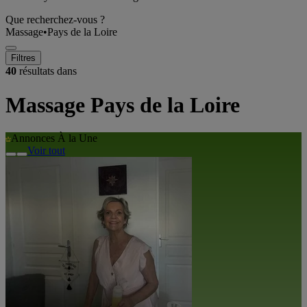
Que recherchez-vous ?
Massage
•
Pays de la Loire
Filtres
40
résultats dans
Massage Pays de la Loire
Annonces À la Une
Voir tout