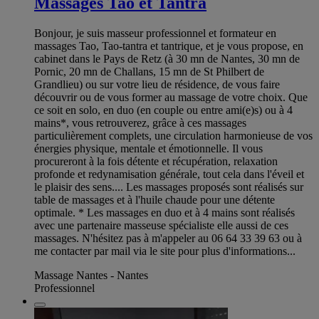
Massages Tao et Tantra
Bonjour, je suis masseur professionnel et formateur en
massages Tao, Tao-tantra et tantrique, et je vous propose, en
cabinet dans le Pays de Retz (à 30 mn de Nantes, 30 mn de
Pornic, 20 mn de Challans, 15 mn de St Philbert de
Grandlieu) ou sur votre lieu de résidence, de vous faire
découvrir ou de vous former au massage de votre choix. Que
ce soit en solo, en duo (en couple ou entre ami(e)s) ou à 4
mains*, vous retrouverez, grâce à ces massages
particulièrement complets, une circulation harmonieuse de vos
énergies physique, mentale et émotionnelle. Il vous
procureront à la fois détente et récupération, relaxation
profonde et redynamisation générale, tout cela dans l'éveil et
le plaisir des sens.... Les massages proposés sont réalisés sur
table de massages et à l'huile chaude pour une détente
optimale. * Les massages en duo et à 4 mains sont réalisés
avec une partenaire masseuse spécialiste elle aussi de ces
massages. N'hésitez pas à m'appeler au 06 64 33 39 63 ou à
me contacter par mail via le site pour plus d'informations...
Massage Nantes - Nantes
Professionnel