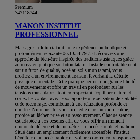
Premium
347118744
MANON INSTITUT
PROFESSIONNEL
Massage sur futon tatami : une expérience authentique et
profondément relaxante 06.10.34.79.75 Découvrez une
approche du bien-être inspirée des traditions asiatiques grâce
au massage pratiqué sur futon tatami. Installé confortablement
sur un futon de qualité, posé au sol sur un tatami, vous
profitez d'un environnement apaisant favorisant la détente
physique et mentale. Cette pratique permet une grande liberté
de mouvements et offre un travail en profondeur sur les
tensions musculaires, tout en respectant l'équilibre naturel du
corps. Le contact avec le sol apporte une sensation de stabilité
et de recentrage, contribuant à une relaxation profonde et
durable. Notre institut vous accueille dans un cadre calme,
propice au lâcher-prise et au ressourcement. Chaque séance
est adaptée à vos besoins afin de vous offrir un moment
unique de détente et de bien-être. Un accès simple et pratique
Situé dans un emplacement facilement accessible, l'institut
bénéficie d'un accès rapide en voiture comme en transports en