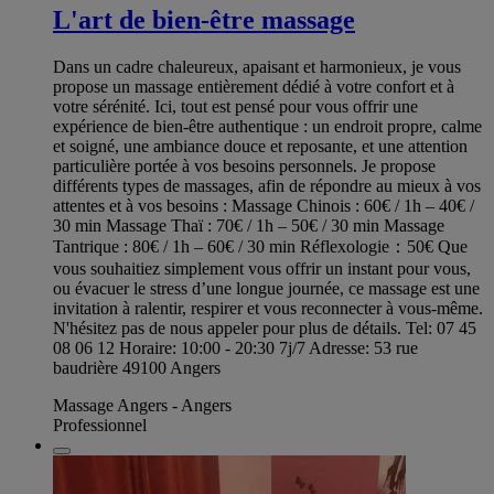
L'art de bien-être massage
Dans un cadre chaleureux, apaisant et harmonieux, je vous
propose un massage entièrement dédié à votre confort et à
votre sérénité. Ici, tout est pensé pour vous offrir une
expérience de bien-être authentique : un endroit propre, calme
et soigné, une ambiance douce et reposante, et une attention
particulière portée à vos besoins personnels. Je propose
différents types de massages, afin de répondre au mieux à vos
attentes et à vos besoins : Massage Chinois : 60€ / 1h – 40€ /
30 min Massage Thaï : 70€ / 1h – 50€ / 30 min Massage
Tantrique : 80€ / 1h – 60€ / 30 min Réflexologie：50€ Que
vous souhaitiez simplement vous offrir un instant pour vous,
ou évacuer le stress d’une longue journée, ce massage est une
invitation à ralentir, respirer et vous reconnecter à vous-même.
N'hésitez pas de nous appeler pour plus de détails. Tel: 07 45
08 06 12 Horaire: 10:00 - 20:30 7j/7 Adresse: 53 rue
baudrière 49100 Angers
Massage Angers - Angers
Professionnel