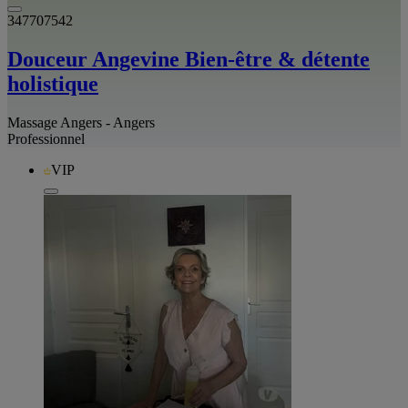
347707542
Douceur Angevine Bien-être & détente
holistique
Massage Angers - Angers
Professionnel
VIP