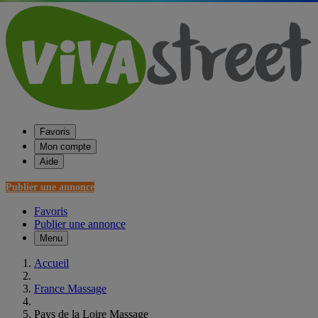
Favoris
Mon compte
Aide
Publier une annonce
Favoris
Publier une annonce
Menu
Accueil
France Massage
Pays de la Loire Massage