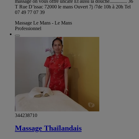
massage on vous offre uncafé Et aussi la douche.............. 36
T Rue D’issac 72000 le mans Ouvert 7j /7de 10h à 20h Tel
07 49 77 07 39
Massage Le Mans - Le Mans
Professionnel
344238710
Massage Thaïlandais