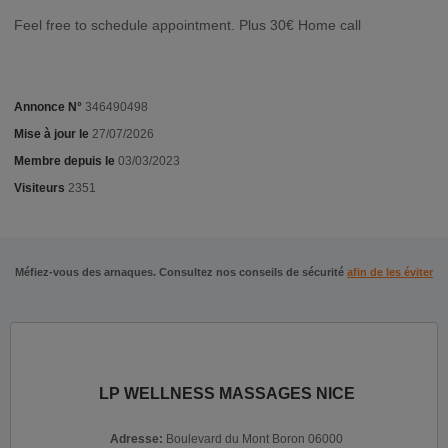
Feel free to schedule appointment. Plus 30€ Home call
Annonce N°
346490498
Mise à jour le
27/07/2026
Membre depuis le
03/03/2023
Visiteurs
2351
Méfiez-vous des arnaques. Consultez nos conseils de sécurité
afin de les éviter
LP WELLNESS MASSAGES NICE
Adresse:
Boulevard du Mont Boron 06000