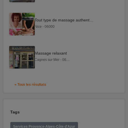
Tout type de massage authentique
Nice - 06000
Massage relaxant
Cagnes sur Mer - 06800
« Tous les résultats
Tags
Services Provence-Alpes-Côte d'Azur