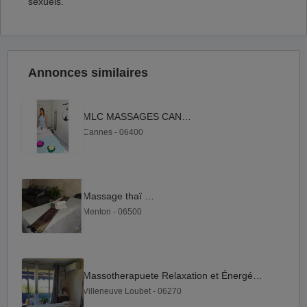
sexuels.
Annonces similaires
MLC MASSAGES CANNES
Cannes - 06400
Massage thaï Emy
Menton - 06500
Massotherapuete Relaxation et Énergétique
Villeneuve Loubet - 06270