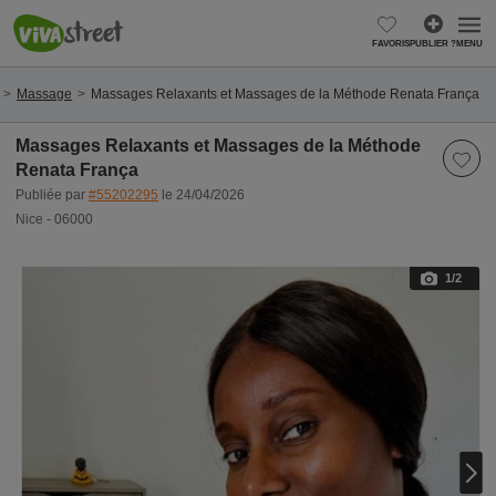
FAVORIS
PUBLIER ?
MENU
Massage
Massages Relaxants et Massages de la Méthode Renata França
Massages Relaxants et Massages de la Méthode
Renata França
Publiée par
#55202295
le 24/04/2026
Nice - 06000
1
/2