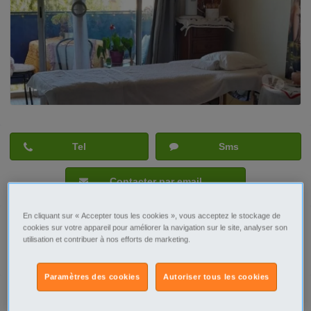
Tel
Sms
Contacter par email
En cliquant sur « Accepter tous les cookies », vous acceptez le stockage de
cookies sur votre appareil pour améliorer la navigation sur le site, analyser son
utilisation et contribuer à nos efforts de marketing.
Signaler cette annonce
Paramètres des cookies
Autoriser tous les cookies
Ville/Code postal
Provence-Alpes-Côte d'Azur
Alpes-Maritimes