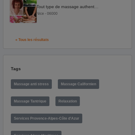
Tout type de massage authentique
Nice - 06000
« Tous les résultats
Tags
Massage anti stress
Massage Californien
Massage Tantrique
Relaxation
Services Provence-Alpes-Côte d'Azur