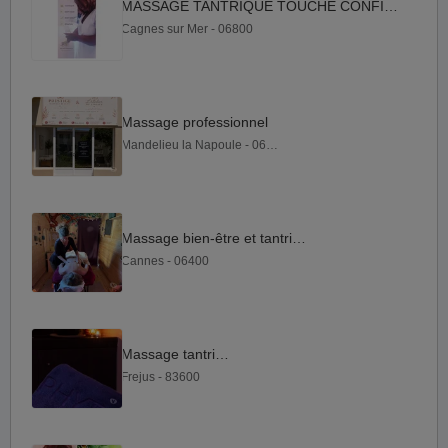
MASSAGE TANTRIQUE TOUCHE CONFIANCE SUR CAGNES SUR MER
Cagnes sur Mer - 06800
Massage professionnel
Mandelieu la Napoule - 06210
Massage bien-être et tantrique
Cannes - 06400
Massage tantrique
Frejus - 83600