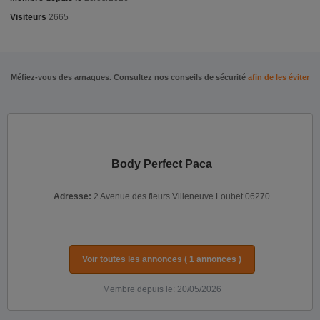
Visiteurs
2665
Méfiez-vous des arnaques. Consultez nos conseils de sécurité
afin de les éviter
Body Perfect Paca
Adresse:
2 Avenue des fleurs Villeneuve Loubet 06270
Voir toutes les annonces ( 1 annonces )
Membre depuis le: 20/05/2026