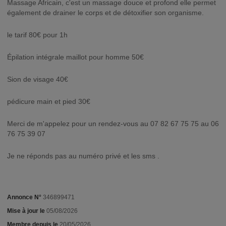
Massage Africain, c'est un massage douce et profond elle permet
également de drainer le corps et de détoxifier son organisme.
le tarif 80€ pour 1h
Épilation intégrale maillot pour homme 50€
Sion de visage 40€
pédicure main et pied 30€
Merci de m'appelez pour un rendez-vous au 07 82 67 75 75 au 06
76 75 39 07
Je ne réponds pas au numéro privé et les sms .
Annonce N°
346899471
Mise à jour le
05/08/2026
Membre depuis le
20/05/2026