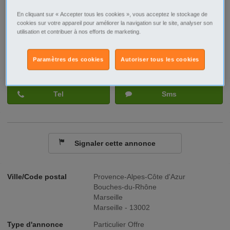
En cliquant sur « Accepter tous les cookies », vous acceptez le stockage de
cookies sur votre appareil pour améliorer la navigation sur le site, analyser son
utilisation et contribuer à nos efforts de marketing.
Paramètres des cookies
Autoriser tous les cookies
Tel
Sms
Signaler cette annonce
Ville/Code postal
Provence-Alpes-Côte d'Azur
Bouches-du-Rhône
Marseille
Marseille - 13002
Type d'annonce
Particulier Offre