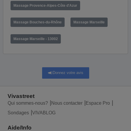
Massage Provence-Alpes-Côte d'Azur
Massage Bouches-du-Rhône
Massage Marseille
Massage Marseille - 13002
Donnez votre avis
Vivastreet
Qui sommes-nous?
Nous contacter
Espace Pro
Sondages
VIVABLOG
Aide/Info