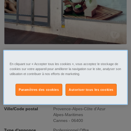
Contacter par email
En cliquant sur « Accepter tous les cookies », vous acceptez le stockage de
cookies sur votre appareil pour améliorer la navigation sur le site, analyser son
utilisation et contribuer à nos efforts de marketing.
Signaler cette annonce
Paramètres des cookies
Autoriser tous les cookies
Ville/Code postal
Provence-Alpes-Côte d'Azur
Alpes-Maritimes
Cannes - 06400
Type d'annonce
Professionnel Offre