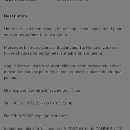
Description
Un très joli lieu de massage, fleuri et spacieux, vous attend pour
vous apporter bien-être et détente.
Massages bien-être chinois, thaïlandais, Tui Na ou encore aux
huiles chaudes ou parfumées, sur table ou sur tatami.
Appuis forts ou légers sauront relâcher les muscles endoloris et
malmenés par vos journées et vous repartirez plus détendu que
jamais.
Une expérience rafraîchissante pour tous
Tel : 06 59 88 71 28 - 09 87 06 71 98
De 10h à 20h30 sept jours sur sept
Idéalement placé à la limite de LE CANNET et de CANNES, à 10