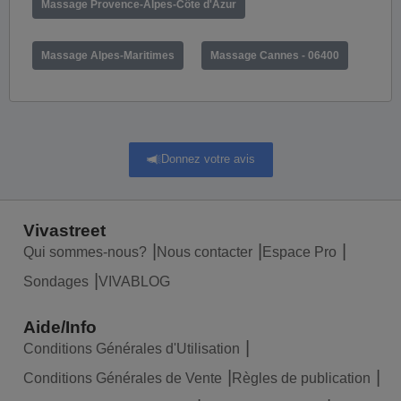
Massage Provence-Alpes-Côte d'Azur
Massage Alpes-Maritimes
Massage Cannes - 06400
Donnez votre avis
Vivastreet
Qui sommes-nous?
Nous contacter
Espace Pro
Sondages
VIVABLOG
Aide/Info
Conditions Générales d'Utilisation
Conditions Générales de Vente
Règles de publication