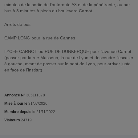
minutes de la sortie de l'autoroute A8 et de la pénétrante, ou par
bus à 3 minutes à pieds du boulevard Carnot.
Arrêts de bus
CAMP LONG pour la rue de Cannes
LYCEE CARNOT ou RUE DE DUNKERQUE pour l'avenue Carnot
(passer par la rue Masséna, la rue de Lyon et descendre l'escalier
à gauche, avant de passer sur le pont de Lyon, pour arriver juste
en face de l'institut)
Annonce N°
305111378
Mise à jour le
31/07/2026
Membre depuis le
21/11/2022
Visiteurs
24719