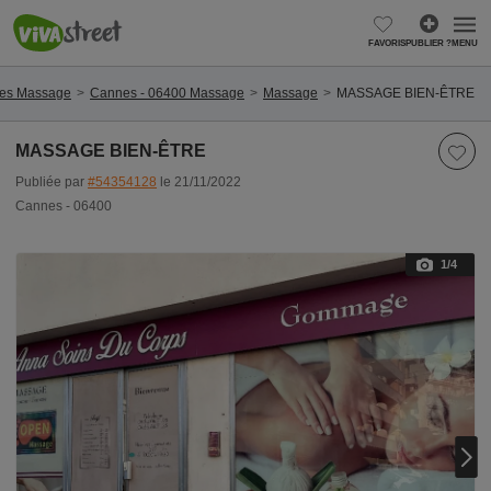
FAVORIS
PUBLIER ?
MENU
mes Massage
Cannes - 06400 Massage
Massage
MASSAGE BIEN-ÊTRE
MASSAGE BIEN-ÊTRE
Publiée par
#54354128
le 21/11/2022
Cannes - 06400
1
/4