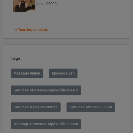
Nice - 06000
« Tous les résultats
Tags
Massage Indien
Massage Zen
Services Provence-Alpes-Côte d'Azur
Services Alpes-Maritimes
Services Antibes - 06600
Massage Provence-Alpes-Côte d'Azur