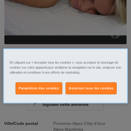
Tel
Sms
En cliquant sur « Accepter tous les cookies », vous acceptez le stockage de
cookies sur votre appareil pour améliorer la navigation sur le site, analyser son
utilisation et contribuer à nos efforts de marketing.
Contacter par email
Paramètres des cookies
Autoriser tous les cookies
Signaler cette annonce
Ville/Code postal
Provence-Alpes-Côte d'Azur
Alpes-Maritimes