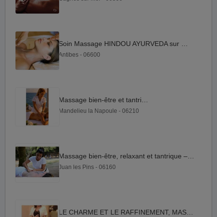
Soin Massage HINDOU AYURVEDA sur futon
Antibes - 06600
Massage bien-être et tantrique
Mandelieu la Napoule - 06210
Massage bien-être, relaxant et tantrique – soin du corps
Juan les Pins - 06160
LE CHARME ET LE RAFFINEMENT, MASSAGES ET HAMMAM DE QUALITE