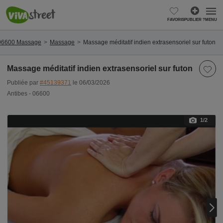
FAVORIS
PUBLIER ?
MENU
 06600 Massage
Massage
Massage méditatif indien extrasensoriel sur futon
Massage méditatif indien extrasensoriel sur futon
Publiée par
#45139371
le 06/03/2026
Antibes - 06600
1
/2