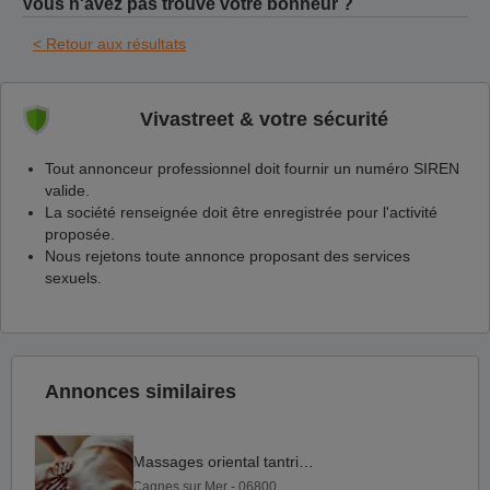
Vous n'avez pas trouvé votre bonheur ?
< Retour aux résultats
Vivastreet & votre sécurité
Tout annonceur professionnel doit fournir un numéro SIREN
valide.
La société renseignée doit être enregistrée pour l'activité
proposée.
Nous rejetons toute annonce proposant des services
sexuels.
Annonces similaires
Massages oriental tantrique
Cagnes sur Mer - 06800