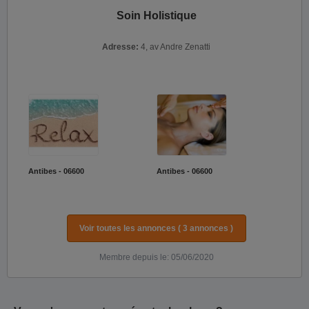
Soin Holistique
Adresse:
4, av Andre Zenatti
Antibes - 06600
Antibes - 06600
Voir toutes les annonces ( 3 annonces )
Membre depuis le: 05/06/2020