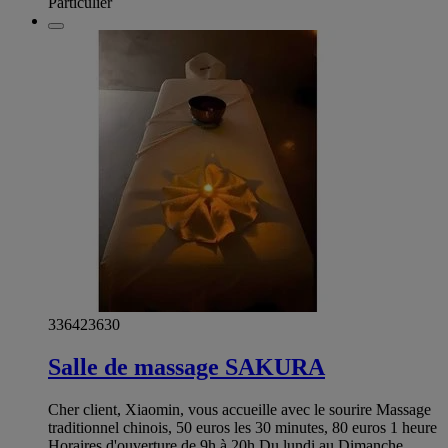
Particulier
336423630
Salle de massage SAKURA
Cher client, Xiaomin, vous accueille avec le sourire Massage
traditionnel chinois, 50 euros les 30 minutes, 80 euros 1 heure
Horaires d'ouverture de 9h à 20h.Du lundi au Dimanche.