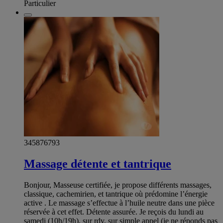
Particulier
345876793
Massage détente et tantrique
Bonjour, Masseuse certifiée, je propose différents massages,
classique, cachemirien, et tantrique où prédomine l’énergie
active . Le massage s’effectue à l’huile neutre dans une pièce
réservée à cet effet. Détente assurée. Je reçois du lundi au
samedi (10h/19h), sur rdv, sur simple appel (je ne réponds pas