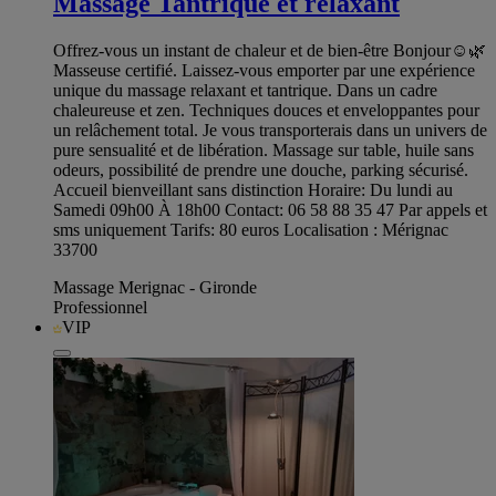
Massage Tantrique et relaxant
Offrez-vous un instant de chaleur et de bien-être Bonjour☺️🌿
Masseuse certifié. Laissez-vous emporter par une expérience
unique du massage relaxant et tantrique. Dans un cadre
chaleureuse et zen. Techniques douces et enveloppantes pour
un relâchement total. Je vous transporterais dans un univers de
pure sensualité et de libération. Massage sur table, huile sans
odeurs, possibilité de prendre une douche, parking sécurisé.
Accueil bienveillant sans distinction Horaire: Du lundi au
Samedi 09h00 À 18h00 Contact: 06 58 88 35 47 Par appels et
sms uniquement Tarifs: 80 euros Localisation : Mérignac
33700
Massage Merignac - Gironde
Professionnel
VIP