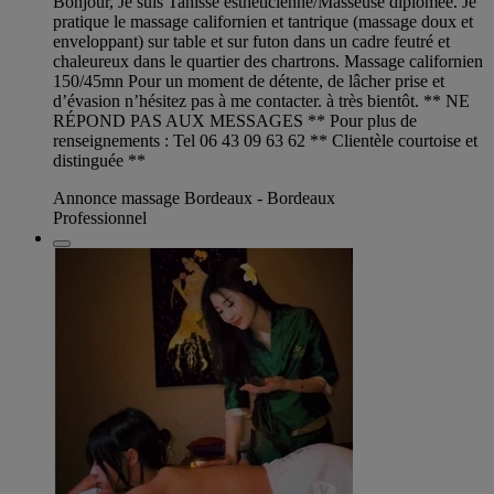
Bonjour, Je suis Tahisse esthéticienne/Masseuse diplômée. Je
pratique le massage californien et tantrique (massage doux et
enveloppant) sur table et sur futon dans un cadre feutré et
chaleureux dans le quartier des chartrons. Massage californien
150/45mn Pour un moment de détente, de lâcher prise et
d’évasion n’hésitez pas à me contacter. à très bientôt. ** NE
RÉPOND PAS AUX MESSAGES ** Pour plus de
renseignements : Tel 06 43 09 63 62 ** Clientèle courtoise et
distinguée **
Annonce massage Bordeaux - Bordeaux
Professionnel