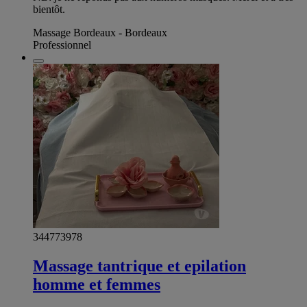
bientôt.
Massage Bordeaux - Bordeaux
Professionnel
344773978
Massage tantrique et epilation
homme et femmes