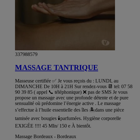
337988579
MASSAGE TANTRIQUE
Masseuse certifiée ✅ Je vous reçois du : LUNDI, au
DIMANCHE De 10H à 21H Sur rendez-vous 📆 tel: 07 58
90 39 85 ( appel 📞 téléphonique) ❌ pas de SMS Je vous
propose un massage avec une profonde détente et de pure
sensualité où prédomine l’énergie active . Le massage
s’effectue à l’huile essentielle des îles 🏝️dans une pièce
tamisée avec bougies 🕯️parfumées. Hygiène corporelle
EXIGÉE !!!! 45 MIn/ 150 e À bientôt.
Massage Bordeaux - Bordeaux