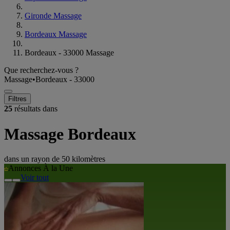
Gironde Massage
Bordeaux Massage
Bordeaux - 33000 Massage
Que recherchez-vous ?
Massage
•
Bordeaux - 33000
Filtres
25
résultats dans
Massage Bordeaux
dans un rayon de
50 kilomètres
Annonces À la Une
Voir tout