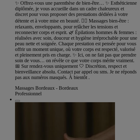
✨ Offrez-vous une parenthèse de bien-être… ✨ Esthéticienne
diplômée, je vous accueille dans un cadre chaleureux et
discret pour vous proposer des prestations dédiées à votre
détente et à votre mise en beauté. 💆‍♀️ Massages bien-être :
relaxants, enveloppants, pour relâcher les tensions et
reconnecter corps et esprit. 🌿 Épilations hommes & femmes :
réalisées avec soin, douceur et hygiène irréprochable pour une
peau nette et soignée. Chaque prestation est pensée pour vous
offrir un moment unique, où votre corps est respecté, valorisé
et pleinement pris en charge. ✨ Ici, on ne fait pas que prendre
soin de vous… on révèle ce que votre corps mérite vraiment.
📅 Sur rendez-vous uniquement 🤍 Discrétion, respect et
bienveillance absolu. Contact par appel ou sms. Je ne réponds
pas aux numéros masqués. À bientôt .
Massages Bordeaux - Bordeaux
Professionnel