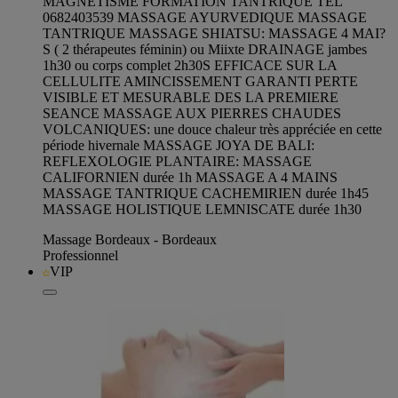
MAGNETISME FORMATION TANTRIQUE TEL
0682403539 MASSAGE AYURVEDIQUE MASSAGE
TANTRIQUE MASSAGE SHIATSU: MASSAGE 4 MAI?
S ( 2 thérapeutes féminin) ou Miixte DRAINAGE jambes
1h30 ou corps complet 2h30S EFFICACE SUR LA
CELLULITE AMINCISSEMENT GARANTI PERTE
VISIBLE ET MESURABLE DES LA PREMIERE
SEANCE MASSAGE AUX PIERRES CHAUDES
VOLCANIQUES: une douce chaleur très appréciée en cette
période hivernale MASSAGE JOYA DE BALI:
REFLEXOLOGIE PLANTAIRE: MASSAGE
CALIFORNIEN durée 1h MASSAGE A 4 MAINS
MASSAGE TANTRIQUE CACHEMIRIEN durée 1h45
MASSAGE HOLISTIQUE LEMNISCATE durée 1h30
Massage Bordeaux - Bordeaux
Professionnel
VIP