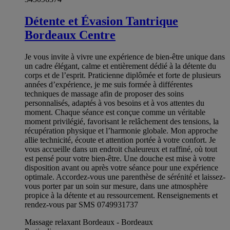
Détente et Évasion Tantrique
Bordeaux Centre
Je vous invite à vivre une expérience de bien-être unique dans
un cadre élégant, calme et entièrement dédié à la détente du
corps et de l’esprit. Praticienne diplômée et forte de plusieurs
années d’expérience, je me suis formée à différentes
techniques de massage afin de proposer des soins
personnalisés, adaptés à vos besoins et à vos attentes du
moment. Chaque séance est conçue comme un véritable
moment privilégié, favorisant le relâchement des tensions, la
récupération physique et l’harmonie globale. Mon approche
allie technicité, écoute et attention portée à votre confort. Je
vous accueille dans un endroit chaleureux et raffiné, où tout
est pensé pour votre bien-être. Une douche est mise à votre
disposition avant ou après votre séance pour une expérience
optimale. Accordez-vous une parenthèse de sérénité et laissez-
vous porter par un soin sur mesure, dans une atmosphère
propice à la détente et au ressourcement. Renseignements et
rendez-vous par SMS 0749931737
Massage relaxant Bordeaux - Bordeaux