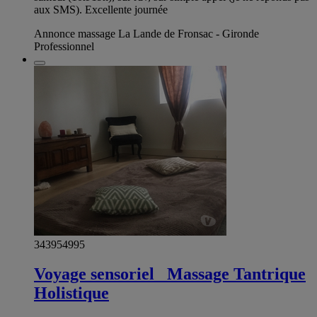
aux SMS). Excellente journée
Annonce massage La Lande de Fronsac - Gironde
Professionnel
343954995
Voyage sensoriel_ Massage Tantrique
Holistique