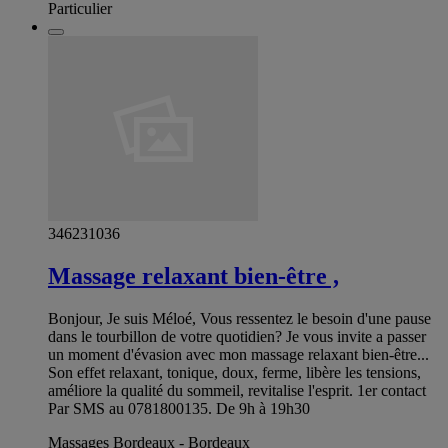
Particulier
346231036
Massage relaxant bien-être ,
Bonjour, Je suis Méloé, Vous ressentez le besoin d'une pause
dans le tourbillon de votre quotidien? Je vous invite a passer
un moment d'évasion avec mon massage relaxant bien-être...
Son effet relaxant, tonique, doux, ferme, libère les tensions,
améliore la qualité du sommeil, revitalise l'esprit. 1er contact
Par SMS au 0781800135. De 9h à 19h30
Massages Bordeaux - Bordeaux