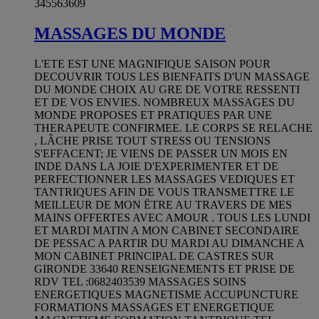
345563609
MASSAGES DU MONDE
L'ETE EST UNE MAGNIFIQUE SAISON POUR
DECOUVRIR TOUS LES BIENFAITS D'UN MASSAGE
DU MONDE CHOIX AU GRE DE VOTRE RESSENTI
ET DE VOS ENVIES. NOMBREUX MASSAGES DU
MONDE PROPOSES ET PRATIQUES PAR UNE
THERAPEUTE CONFIRMEE. LE CORPS SE RELACHE
, LÂCHE PRISE TOUT STRESS OU TENSIONS
S'EFFACENT; JE VIENS DE PASSER UN MOIS EN
INDE DANS LA JOIE D'EXPERIMENTER ET DE
PERFECTIONNER LES MASSAGES VEDIQUES ET
TANTRIQUES AFIN DE VOUS TRANSMETTRE LE
MEILLEUR DE MON ËTRE AU TRAVERS DE MES
MAINS OFFERTES AVEC AMOUR . TOUS LES LUNDI
ET MARDI MATIN A MON CABINET SECONDAIRE
DE PESSAC A PARTIR DU MARDI AU DIMANCHE A
MON CABINET PRINCIPAL DE CASTRES SUR
GIRONDE 33640 RENSEIGNEMENTS ET PRISE DE
RDV TEL :0682403539 MASSAGES SOINS
ENERGETIQUES MAGNETISME ACCUPUNCTURE
FORMATIONS MASSAGES ET ENERGETIQUE