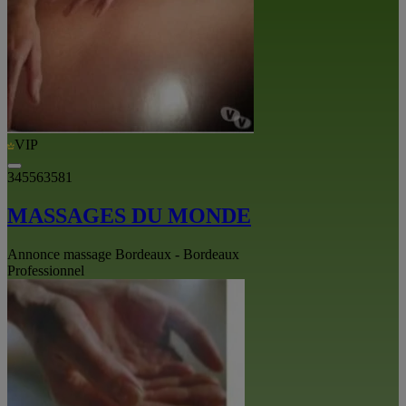
VIP
345563581
MASSAGES DU MONDE
Annonce massage Bordeaux - Bordeaux
Professionnel