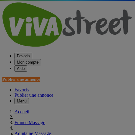
Favoris
Mon compte
Aide
Publier une annonce
Favoris
Publier une annonce
Menu
Accueil
France Massage
Aquitaine Massage