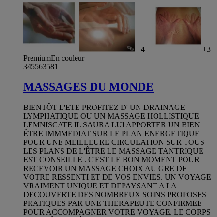
+4
+3
Premium
En couleur
345563581
MASSAGES DU MONDE
BIENTÔT L'ETE PROFITEZ D' UN DRAINAGE
LYMPHATIQUE OU UN MASSAGE HOLLISTIQUE
LEMNISCATE IL SAURA LUI APPORTER UN BIEN
ÊTRE IMMMEDIAT SUR LE PLAN ENERGETIQUE
POUR UNE MEILLEURE CIRCULATION SUR TOUS
LES PLANS DE L'ÊTRE LE MASSAGE TANTRIQUE
EST CONSEILLE . C'EST LE BON MOMENT POUR
RECEVOIR UN MASSAGE CHOIX AU GRE DE
VOTRE RESSENTI ET DE VOS ENVIES. UN VOYAGE
VRAIMENT UNIQUE ET DEPAYSANT A LA
DECOUVERTE DES NOMBREUX SOINS PROPOSES
PRATIQUES PAR UNE THERAPEUTE CONFIRMEE
POUR ACCOMPAGNER VOTRE VOYAGE. LE CORPS