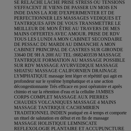
SE RELÂCHE LÂCHE PRISE STRESS OU TENSIONS
S'EFFACENT JE VIENS DE PASSER UN MOIS EN
INDE DANS LA JOIE D'EXPERIMENTER ET DE
PERFECTIONNER LES MASSAGES VEDIQUES ET
TANTRIQUES AFIN DE VOUS TRANSMETTRE LE
MEILLEUR DE MON ÊTRE AU TRAVERS DE MES
MAINS OFFERTES AVEC AMOUR. PRISE DE RDV
TOUS LES LUNDI A MON CABINET SECONDAIRE
DE PESSAC DU MARDI AU DIMANCHE A MON
CABINET PRINCIPAL DE CASTRES SUR GIRONDE
33640 DE 9H A 20H AU TEL :0682403539 MASSAGE
TANTRIQUE FORMATION AU MASSAGE POSSIBLE
SUR RDV MASSAGE AYURVEDIQUE MASSAGE
SHIATSU MASSAGE CALIFORNIEN DRAINAGE
LYMPHATIQUE massage lent léger et répétitif qui agit en
profondeur sur le système lymphatique et a une action
décongestionnante Trés efficace en post opératoire et après
chimio et sur la rétention d'eau et la cellulite JAMBES
CORPS COMPLET MASSAGE AUX PIERRES
CHAUDES VOLCANIQUES MASSAGE 4 MAINS
MASSAGE TANTRIQUE CACHEMIRIEN
TRADITIONNEL INDIEN pratiqué en 4 temps et comporte
un rituel de salutation en début et en fin de massage
MASSAGE HOLISTIQUE LEMNISCATE
REFLEXOLOGIE PLANTAIRE ET ACCUPUNCTURE