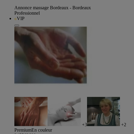
Annonce massage Bordeaux - Bordeaux
Professionnel
VIP
+3
+2
Premium
En couleur