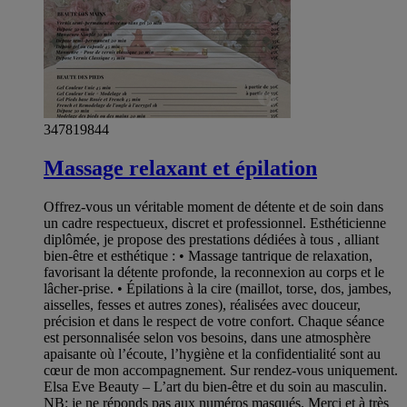
347819844
Massage relaxant et épilation
Offrez-vous un véritable moment de détente et de soin dans
un cadre respectueux, discret et professionnel. Esthéticienne
diplômée, je propose des prestations dédiées à tous , alliant
bien-être et esthétique : • Massage tantrique de relaxation,
favorisant la détente profonde, la reconnexion au corps et le
lâcher-prise. • Épilations à la cire (maillot, torse, dos, jambes,
aisselles, fesses et autres zones), réalisées avec douceur,
précision et dans le respect de votre confort. Chaque séance
est personnalisée selon vos besoins, dans une atmosphère
apaisante où l’écoute, l’hygiène et la confidentialité sont au
cœur de mon accompagnement. Sur rendez-vous uniquement.
Elsa Eve Beauty – L’art du bien-être et du soin au masculin.
NB: je ne réponds pas aux numéros masqués. Merci et à très