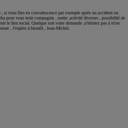
it , si vous êtes en convalescence par exemple après un accident ou
ra pour vous tenir compagnie , sortie ,activité diverses , possibilité de
etenir le lien social. Quelque soit votre demande ,n'hésitez pas à m'en
eure . J'espère à bientôt , Jean-Michel.