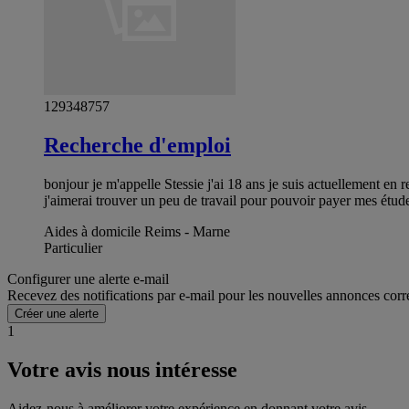
129348757
Recherche d'emploi
bonjour je m'appelle Stessie j'ai 18 ans je suis actuellement en
j'aimerai trouver un peu de travail pour pouvoir payer mes étu
Aides à domicile Reims - Marne
Particulier
Configurer une alerte e-mail
Recevez des notifications par e-mail pour les nouvelles annonces corr
Créer une alerte
1
Votre avis nous intéresse
Aidez-nous à améliorer votre expérience en donnant votre avis.