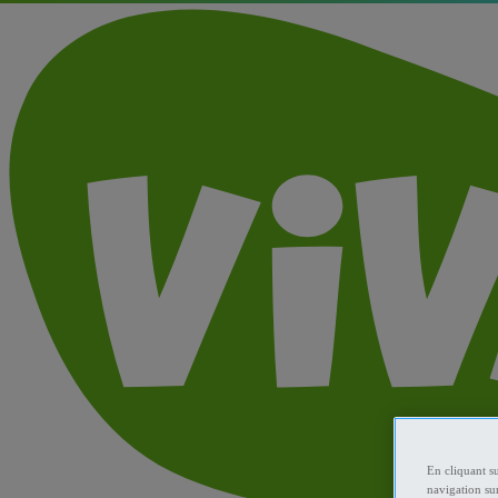
En cliquant s
navigation sur