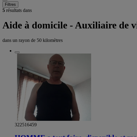
Filtres
5
résultats dans
Aide à domicile - Auxiliaire de v
dans un rayon de
50 kilomètres
322516459