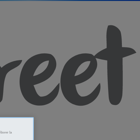
liorer la