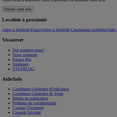
Donnez votre avis
Localités à proximité
Aides à domicile France
Aides à domicile Champagne-Ardenne
Aides
Vivastreet
Qui sommes-nous?
Nous contacter
Espace Pro
Sondages
VIVABLOG
Aide/Info
Conditions Générales d'Utilisation
Conditions Générales de Vente
Règles de publication
Politique de confidentialité
Cookies Vivastreet
Conseils Sécurité