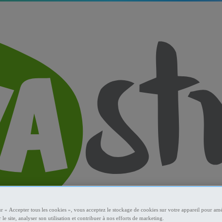
ur « Accepter tous les cookies », vous acceptez le stockage de cookies sur votre appareil pour amé
 le site, analyser son utilisation et contribuer à nos efforts de marketing.