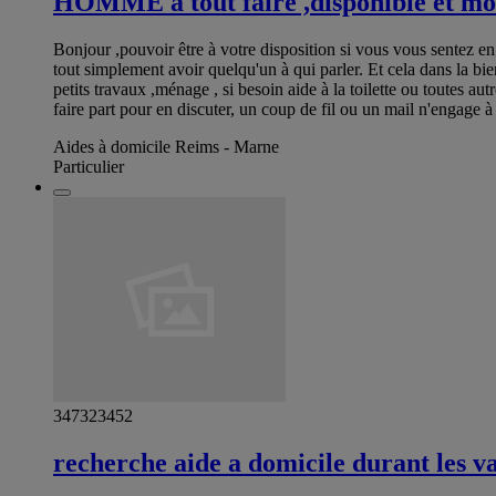
HOMME a tout faire ,disponible et mo
Bonjour ,pouvoir être à votre disposition si vous vous sentez en
tout simplement avoir quelqu'un à qui parler. Et cela dans la bien
petits travaux ,ménage , si besoin aide à la toilette ou toutes au
faire part pour en discuter, un coup de fil ou un mail n'engage à
Aides à domicile Reims - Marne
Particulier
347323452
recherche aide a domicile durant les v