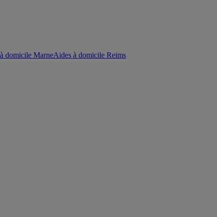
 à domicile Marne
Aides à domicile Reims