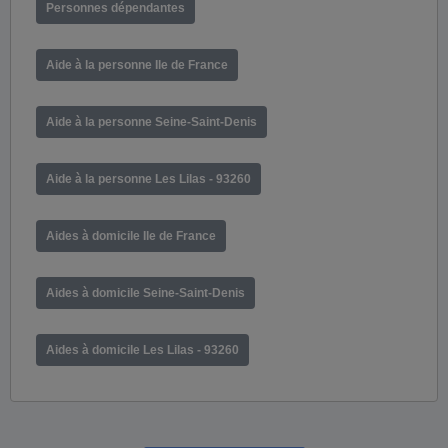
Personnes dépendantes
Aide à la personne Ile de France
Aide à la personne Seine-Saint-Denis
Aide à la personne Les Lilas - 93260
Aides à domicile Ile de France
Aides à domicile Seine-Saint-Denis
Aides à domicile Les Lilas - 93260