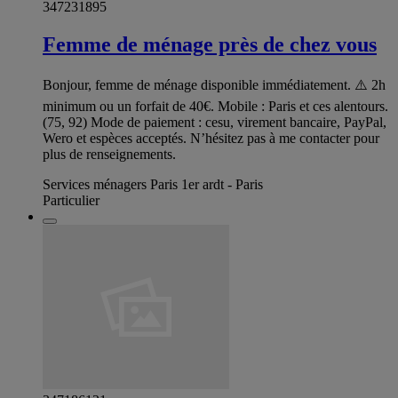
347231895
Femme de ménage près de chez vous
Bonjour, femme de ménage disponible immédiatement. ⚠️ 2h
minimum ou un forfait de 40€. Mobile : Paris et ces alentours.
(75, 92) Mode de paiement : cesu, virement bancaire, PayPal,
Wero et espèces acceptés. N’hésitez pas à me contacter pour
plus de renseignements.
Services ménagers Paris 1er ardt - Paris
Particulier