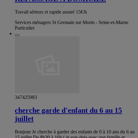
Travail sérieux et rapide assuré 15€/h
Services ménagers St Germain sur Morin - Seine-et-Marne
Particulier
347425983
cherche garde d'enfant du 6 au 15
juillet
Bonjour Je cherche à garder des enfants de 0 à 10 ans du 6 au
15 juillet De 8h30 à 16h ( je suis deja avec une famille et