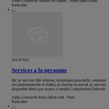
Aides à domicile Neuilly sur Marne - Seine-Saint-Denis
Particulier
201347625
Services a la personne
Bjr ,je suis une fille sérieuse, dynamique,ponctuelle ,souriante
tres professionnelle et fiable,j ai cherche un travail ,je suis tres
disponible Merci par avance a bientôt Cordialement Deborah
Aides à domicile Paris 18ème ardt - Paris
Particulier