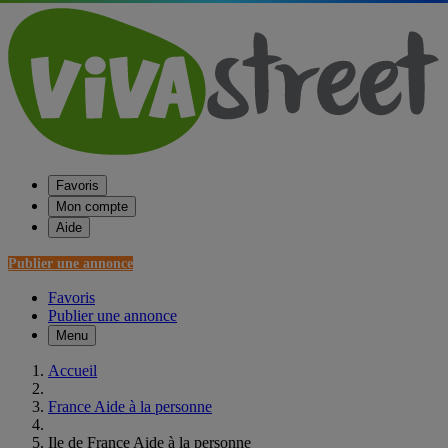
Favoris
Mon compte
Aide
Publier une annonce
Favoris
Publier une annonce
Menu
Accueil
France Aide à la personne
Ile de France Aide à la personne