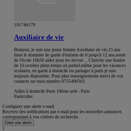
191746179
Auxiliaire de vie
Bonjour, je suis une jeune femme Auxiliaire de vie,15 ans
dans le domaine de garde d'enfants de 0 jusqu'à 12 ans,sortie
de l'école 16h30 aider pour les devoir. .. Cherche une boulot
de 10 octobre plein temps où partiel,même pour les vacances
scolaires, en garde à domicile ou partager à paris je suis
toujours disponible. Pour plus renseignements merci de vos
contacts sur mon numéro 0755400503
Aides à domicile Paris 10ème ardt - Paris
Particulier
Configurer une alerte e-mail
Recevez des notifications par e-mail pour les nouvelles annonces
correspondant à vos critères de recherche.
Créer une alerte
1