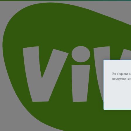
En cliquant s
navigation sur