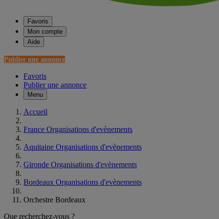
Favoris
Mon compte
Aide
Publier une annonce
Favoris
Publier une annonce
Menu
Accueil
France Organisations d'evènements
Aquitaine Organisations d'evènements
Gironde Organisations d'evènements
Bordeaux Organisations d'evènements
Orchestre Bordeaux
Que recherchez-vous ?