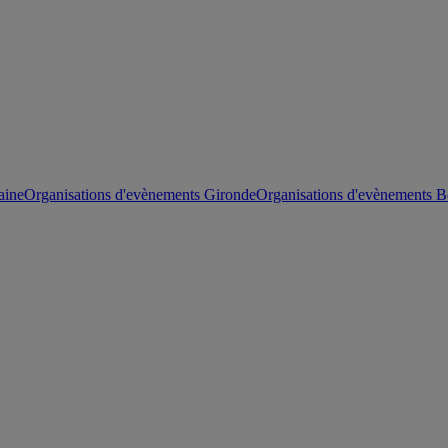
aine
Organisations d'evènements Gironde
Organisations d'evènements 