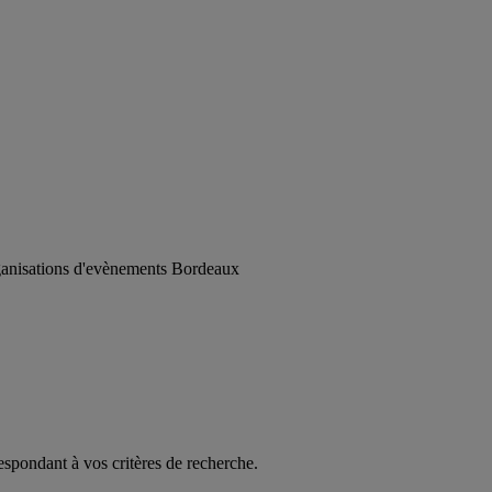
rganisations d'evènements Bordeaux
espondant à vos critères de recherche.