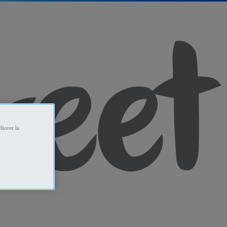
liorer la