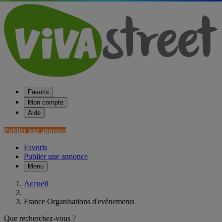
Favoris
Mon compte
Aide
Publier une annonce
Favoris
Publier une annonce
Menu
Accueil
France Organisations d'evènements
Que recherchez-vous ?