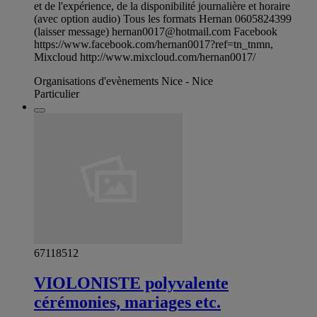
et de l'expérience, de la disponibilité journalière et horaire
(avec option audio) Tous les formats Hernan 0605824399
(laisser message)
hernan0017@hotmail.com
Facebook
https://www.facebook.com/hernan0017?ref=tn_tnmn,
Mixcloud http://www.mixcloud.com/hernan0017/
Organisations d'evènements Nice - Nice
Particulier
67118512
VIOLONISTE polyvalente
cérémonies, mariages etc.