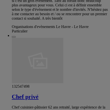
si c'est un gros événement. Tarif au forfait donc beaucoup
plus avantageux pour vous. Celui ci est à définir ensemble
selon le type d'événement et le nombre d'invités. N'hésitez pas
à me contacter au besoin et / ou se rencontrer pour un premier
contact si souhaité. A très bientôt
Organisations d'evènements Le Havre - Le Havre
Particulier
132547498
Chef privé
Chef cuisinier-pâtissier 62 ans retraité, large expérience de la