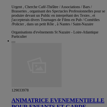
Urgent , Cherche Café-Théâtre / Associations / Bars /
Brasseries , organisant des Spectacles Professionnelles pour se
produire devant un Public en interprétant des Textes , et
j'accepterais divers Tournages de Films en Pub / Comédies
/Policier , dans un petit Rôle , à Nantes / Saint-Nazaire
Organisations d'evènements St Nazaire - Loire-Atlantique
Particulier
129033978
ANIMATRICE EVENEMENTIELLE
POUR ENFANTS ET GARDE