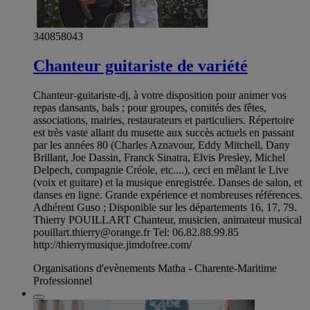
340858043
Chanteur guitariste de variété
Chanteur-guitariste-dj, à votre disposition pour animer vos
repas dansants, bals ; pour groupes, comités des fêtes,
associations, mairies, restaurateurs et particuliers. Répertoire
est très vaste allant du musette aux succès actuels en passant
par les années 80 (Charles Aznavour, Eddy Mitchell, Dany
Brillant, Joe Dassin, Franck Sinatra, Elvis Presley, Michel
Delpech, compagnie Créole, etc....), ceci en mêlant le Live
(voix et guitare) et la musique enregistrée. Danses de salon, et
danses en ligne. Grande expérience et nombreuses références.
Adhérent Guso ; Disponible sur les départements 16, 17, 79.
Thierry POUILLART Chanteur, musicien, animateur musical
pouillart.thierry@orange.fr
Tel: 06.82.88.99.85
http://thierrymusique.jimdofree.com/
Organisations d'evènements Matha - Charente-Maritime
Professionnel