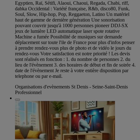
Egyptien, Raï, Sétifi, Alaoui, Chaoui, Regada, Chabi, riff,
dabka Occidental : Variété française, R&b, disco80, Funk,
Soul, Slow, Hip-hop, Pop, Reggaeton, Latino Un matériel
haut de gamme de dernière génération Une sonorisation
pouvant couvrir jusqu'à 1000 personnes pioneer DDJ-SX
jeux de lumière LED automatique laser spote rotative
Machine a fumée Possibilité de musiques sur demande
déplacement sur toute l'ile de France pour plus d'infos penser
à prendre rendez-vous plus de photo et de vidéo le jours du
rendez-vous Votre satisfaction est notre priorité ! Les devis
sont réalisés en fonction : 1. du nombre de personnes 2. du
lieu de l'évènement 3. des horaires de début et fin de soirée 4.
date de l'évènement Je reste à votre entière disposition par
telephone ou par e-mail.
Organisations d'evènements St Denis - Seine-Saint-Denis
Professionnel