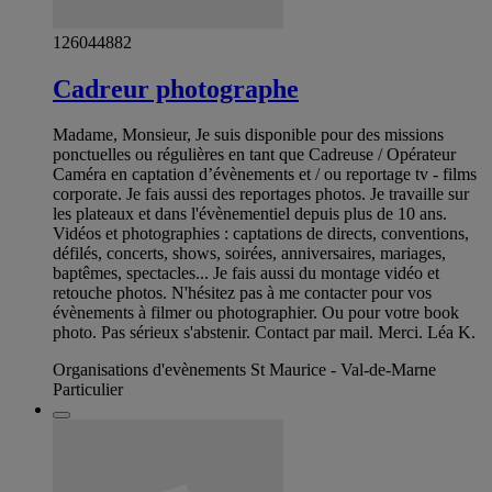
126044882
Cadreur photographe
Madame, Monsieur, Je suis disponible pour des missions
ponctuelles ou régulières en tant que Cadreuse / Opérateur
Caméra en captation d’évènements et / ou reportage tv - films
corporate. Je fais aussi des reportages photos. Je travaille sur
les plateaux et dans l'évènementiel depuis plus de 10 ans.
Vidéos et photographies : captations de directs, conventions,
défilés, concerts, shows, soirées, anniversaires, mariages,
baptêmes, spectacles... Je fais aussi du montage vidéo et
retouche photos. N'hésitez pas à me contacter pour vos
évènements à filmer ou photographier. Ou pour votre book
photo. Pas sérieux s'abstenir. Contact par mail. Merci. Léa K.
Organisations d'evènements St Maurice - Val-de-Marne
Particulier