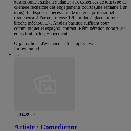
gastronomie , sachant s'adapter aux exigences de tout type de
clientèle recherche des engagements courts (une semaine à un
mois). Je dispose si nécessaire de matériel professionel
(trancheuse à Parme, friteuse 12l, turbine à glace, fumoir,
broche méchoui....) . Anglais basique suffisant pour
communiquer et espagnol courant. Rémunération horaire 20
euros tout inclus, + logement.
Organisations d'evènements St Tropez - Var
Professionnel
129148927
Artiste / Comédienne