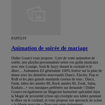
83205219
Animation de soirée de mariage
Didier Gourci vous propose : Lors de votre animation de
soirée, une playlist personnalisée selon vos goûts musicaux
avec mix Lounge, Soul & Jazzy durant le cocktail et le
dîner… Animation DJ généraliste 100% festive sur la piste de
danse avec les dernières nouveautés Dance, Electro, Pop et
RnB et les plus grands standards connus de tous : Disco,
Funk, tubes des années 80, Rock années 60, Zouk, Salsa,
Kuduro...+ vos musiques préférées sur demande ! Didier
Gourci est également un Magicien humoriste spécialisé dans
la Magie de proximité (close-up) exemple aux tables pendant
le dîner ou le cocktail, et vous propose son spectacle de scène
« la Magie pour rire » Pour tout autre événement