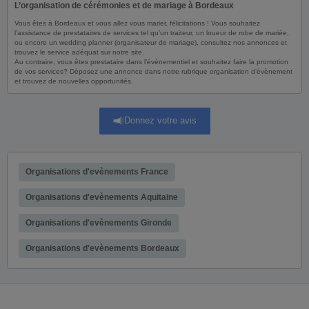
L’organisation de cérémonies et de mariage à Bordeaux
Vous êtes à Bordeaux et vous allez vous marier, félicitations ! Vous souhaitez
l’assistance de prestataires de services tel qu’un traiteur, un loueur de robe de mariée,
ou encore un wedding planner (organisateur de mariage), consultez nos annonces et
trouvez le service adéquat sur notre site.
Au contraire, vous êtes prestataire dans l’évènementiel et souhaitez faire la promotion
de vos services? Déposez une annonce dans notre rubrique organisation d’évènement
et trouvez de nouvelles opportunités.
Donnez votre avis
Organisations d'evènements France
Organisations d'evènements Aquitaine
Organisations d'evènements Gironde
Organisations d'evènements Bordeaux