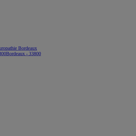
uropathie Bordeaux
300
Bordeaux - 33800