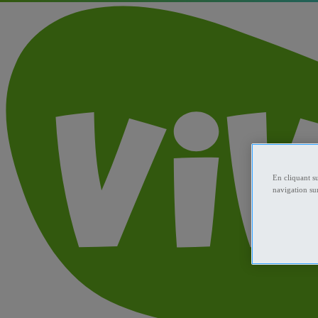
En cliquant s
navigation sur