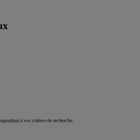
ux
espondant à vos critères de recherche.