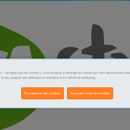
ur « Accepter tous les cookies », vous acceptez le stockage de cookies sur votre appareil pour amé
 le site, analyser son utilisation et contribuer à nos efforts de marketing.
Paramètres des cookies
Autoriser tous les cookies