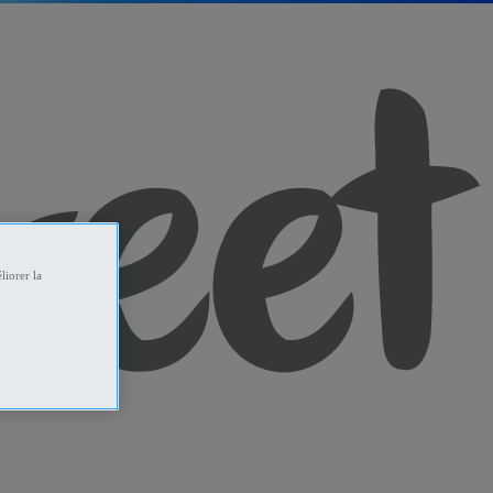
liorer la