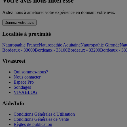
Votre avis nous intéresse
Aidez-nous à améliorer votre expérience en donnant votre avis.
Donnez votre avis
Localités à proximité
Naturopathie France
Naturopathie Aquitaine
Naturopathie Gironde
Nat
Bordeaux - 33000
Bordeaux - 33100
Bordeaux - 33200
Bordeaux - 33
Vivastreet
Qui sommes-nous?
Nous contacter
Espace Pro
Sondages
VIVABLOG
Aide/Info
Conditions Générales d'Utilisation
Conditions Générales de Vente
Règles de publication