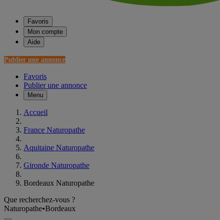
Favoris
Mon compte
Aide
Publier une annonce
Favoris
Publier une annonce
Menu
Accueil
France Naturopathe
Aquitaine Naturopathe
Gironde Naturopathe
Bordeaux Naturopathe
Que recherchez-vous ?
Naturopathe
•
Bordeaux