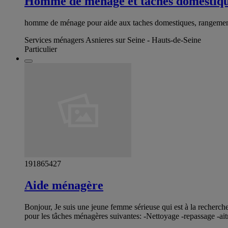
Homme de menage et taches domestiq
homme de ménage pour aide aux taches domestiques, rangement, n
Services ménagers Asnieres sur Seine - Hauts-de-Seine
Particulier
191865427
Aide ménagère
Bonjour, Je suis une jeune femme sérieuse qui est à la recherch
pour les tâches ménagères suivantes: -Nettoyage -repassage -ait