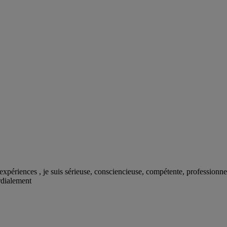
ériences , je suis sérieuse, consciencieuse, compétente, professionnelle
ordialement