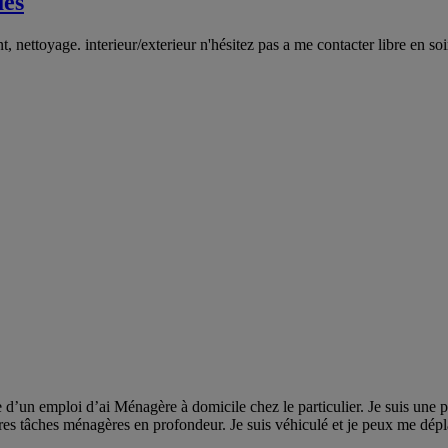
ues
ettoyage. interieur/exterieur n'hésitez pas a me contacter libre en s
e d’un emploi d’ai Ménagère à domicile chez le particulier. Je suis une 
res tâches ménagères en profondeur. Je suis véhiculé et je peux me dépl