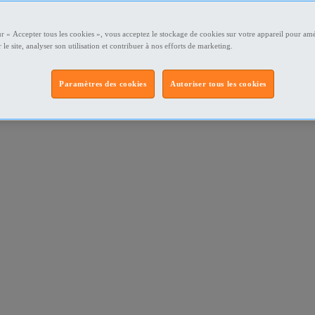
ur « Accepter tous les cookies », vous acceptez le stockage de cookies sur votre appareil pour amé
 le site, analyser son utilisation et contribuer à nos efforts de marketing.
Paramètres des cookies
Autoriser tous les cookies