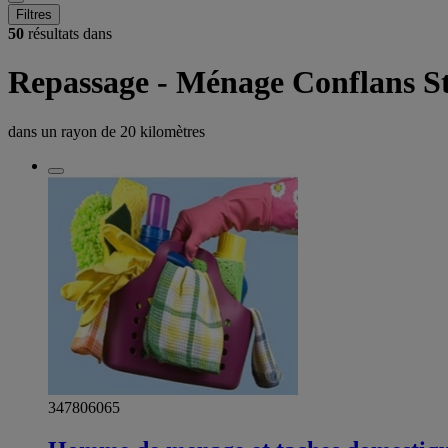
Filtres
50
résultats dans
Repassage - Ménage Conflans S
dans un rayon de
20 kilomètres
347806065