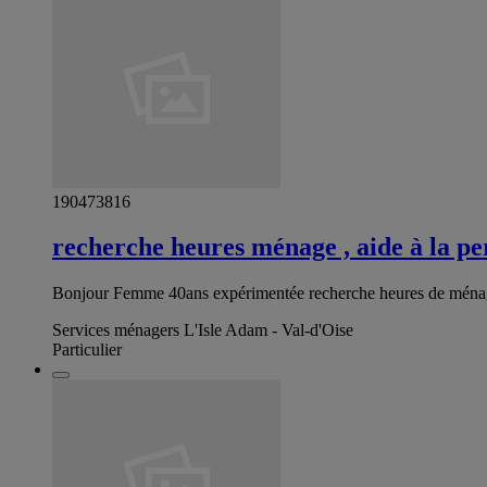
190473816
recherche heures ménage , aide à la p
Bonjour Femme 40ans expérimentée recherche heures de ménage,
Services ménagers L'Isle Adam - Val-d'Oise
Particulier