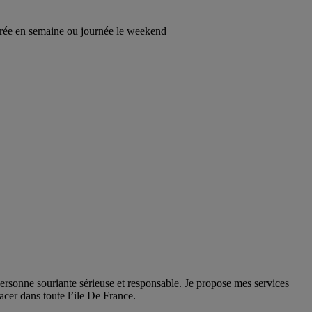
oirée en semaine ou journée le weekend
personne souriante sérieuse et responsable. Je propose mes services
acer dans toute l’ile De France.