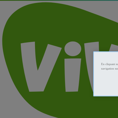
En cliquant s
navigation sur