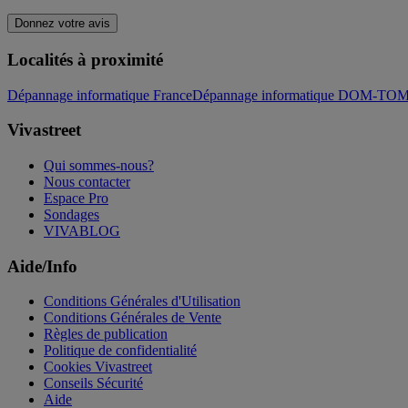
Donnez votre avis
Localités à proximité
Dépannage informatique France
Dépannage informatique DOM-TO
Vivastreet
Qui sommes-nous?
Nous contacter
Espace Pro
Sondages
VIVABLOG
Aide/Info
Conditions Générales d'Utilisation
Conditions Générales de Vente
Règles de publication
Politique de confidentialité
Cookies Vivastreet
Conseils Sécurité
Aide