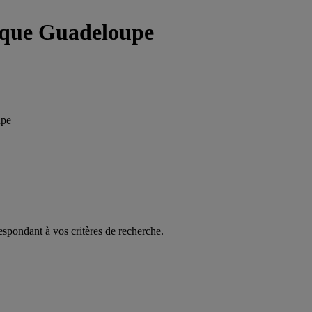
ique Guadeloupe
upe
espondant à vos critères de recherche.