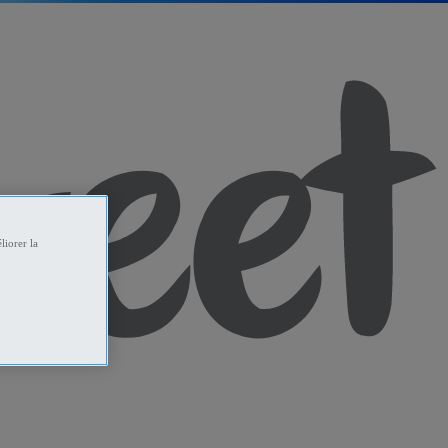
liorer la