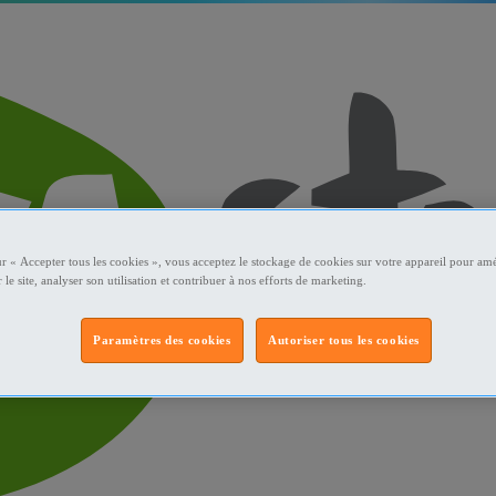
ur « Accepter tous les cookies », vous acceptez le stockage de cookies sur votre appareil pour amé
 le site, analyser son utilisation et contribuer à nos efforts de marketing.
Paramètres des cookies
Autoriser tous les cookies