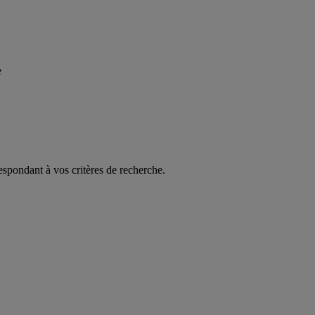
e
espondant à vos critères de recherche.