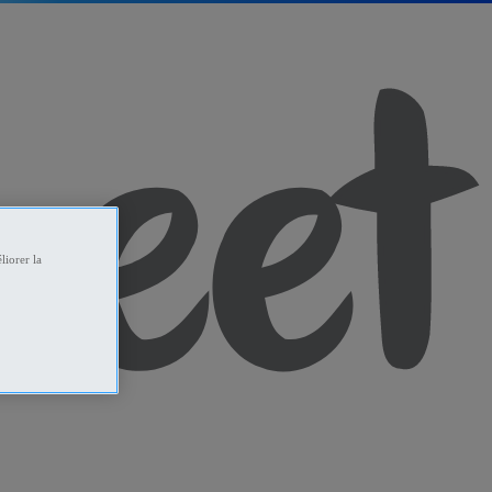
liorer la