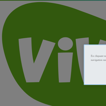
En cliquant s
navigation sur