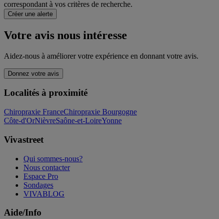
correspondant à vos critères de recherche.
Créer une alerte
Votre avis nous intéresse
Aidez-nous à améliorer votre expérience en donnant votre avis.
Donnez votre avis
Localités à proximité
Chiropraxie France
Chiropraxie Bourgogne
Côte-d'Or
Nièvre
Saône-et-Loire
Yonne
Vivastreet
Qui sommes-nous?
Nous contacter
Espace Pro
Sondages
VIVABLOG
Aide/Info