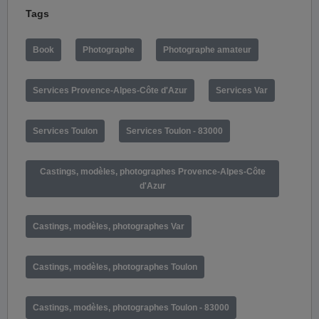
Tags
Book
Photographe
Photographe amateur
Services Provence-Alpes-Côte d'Azur
Services Var
Services Toulon
Services Toulon - 83000
Castings, modèles, photographes Provence-Alpes-Côte
d'Azur
Castings, modèles, photographes Var
Castings, modèles, photographes Toulon
Castings, modèles, photographes Toulon - 83000