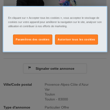
En cliquant sur « Accepter tous les cookies », vous acceptez le stockage de
cookies sur votre appareil pour améliorer la navigation sur le site, analyser son
utilisation et contribuer à nos efforts de marketing.
Paramètres des cookies
Autoriser tous les cookies
Contacter par email
Signaler cette annonce
Ville/Code postal
Provence-Alpes-Côte d'Azur
Var
Toulon
Toulon - 83000
Type d'annonce
Particulier Offre