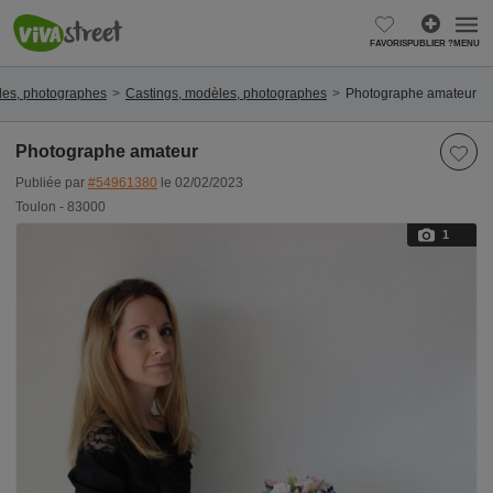
FAVORIS
PUBLIER ?
MENU
les, photographes
Castings, modèles, photographes
Photographe amateur
Photographe amateur
Publiée par
#54961380
le 02/02/2023
Toulon - 83000
1