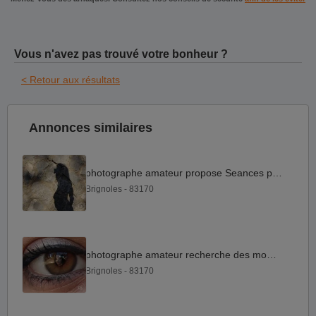
Vous n'avez pas trouvé votre bonheur ?
< Retour aux résultats
Annonces similaires
photographe amateur propose Seances photo gratuites
Brignoles - 83170
photographe amateur recherche des modèles
Brignoles - 83170