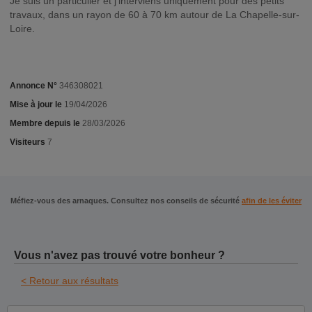
Je suis un particulier et j’interviens uniquement pour des petits
travaux, dans un rayon de 60 à 70 km autour de La Chapelle-sur-
Loire.
Annonce N°
346308021
Mise à jour le
19/04/2026
Membre depuis le
28/03/2026
Visiteurs
7
Méfiez-vous des arnaques. Consultez nos conseils de sécurité
afin de les éviter
Vous n'avez pas trouvé votre bonheur ?
< Retour aux résultats