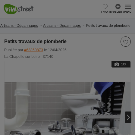
FAVORIS
PUBLIER ?
MENU
0 Artisans - Dépannages
Artisans - Dépannages
Petits travaux de plomberie
Petits travaux de plomberie
Publiée par
#63850873
le 12/04/2026
La Chapelle sur Loire - 37140
1
/3