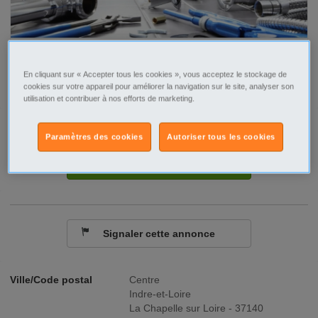
En cliquant sur « Accepter tous les cookies », vous acceptez le stockage de
cookies sur votre appareil pour améliorer la navigation sur le site, analyser son
utilisation et contribuer à nos efforts de marketing.
Tel
Sms
Paramètres des cookies
Autoriser tous les cookies
Contacter par email
Signaler cette annonce
Ville/Code postal
Centre
Indre-et-Loire
La Chapelle sur Loire - 37140