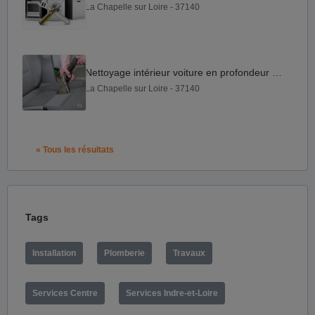
La Chapelle sur Loire - 37140
Nettoyage intérieur voiture en profondeur – particulier
La Chapelle sur Loire - 37140
« Tous les résultats
Tags
Installation
Plomberie
Travaux
Services Centre
Services Indre-et-Loire