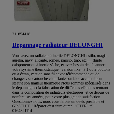
211854418
Dépannage radiateur DELONGHI
Vous avez un radiateur à inertie DELONGHI : stilo, magia ,
aurelia, navy, alicante, romeo, parisio, trao, etc..... fluide
caloporteur ou à inertie sèche, et avez besoin de dépanner :
votre système thermostatique : version fixe : à 1 ou 2 boutons
ou à écran, version sans fil : avec télécommande ou de
changer : sa cartouche chauffante son bloc accumulateur
stéatite son limiteur thermique Nous sommes spécialisés dans
le dépannage et la fabrication de différents éléments rentrant
dans la composition de radiateurs électriques, et ce depuis de
nombreuses années, pour votre plus grande satisfaction
Questionnez nous, nous vous ferons un devis préalable et
GRATUIT. "Réparer c'est faire durer" "CTFR" tél :
0164821114