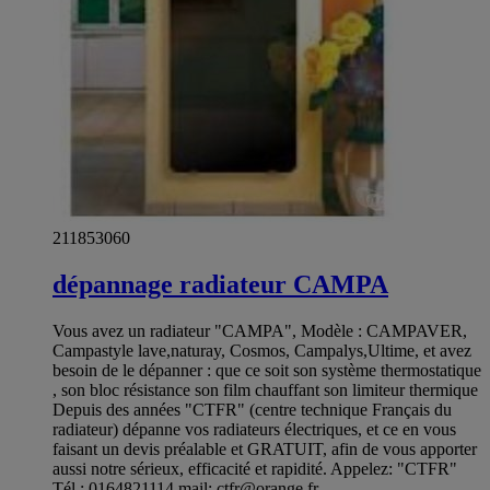
211853060
dépannage radiateur CAMPA
Vous avez un radiateur "CAMPA", Modèle : CAMPAVER,
Campastyle lave,naturay, Cosmos, Campalys,Ultime, et avez
besoin de le dépanner : que ce soit son système thermostatique
, son bloc résistance son film chauffant son limiteur thermique
Depuis des années "CTFR" (centre technique Français du
radiateur) dépanne vos radiateurs électriques, et ce en vous
faisant un devis préalable et GRATUIT, afin de vous apporter
aussi notre sérieux, efficacité et rapidité. Appelez: "CTFR"
Tél : 0164821114 mail:
ctfr@orange.fr