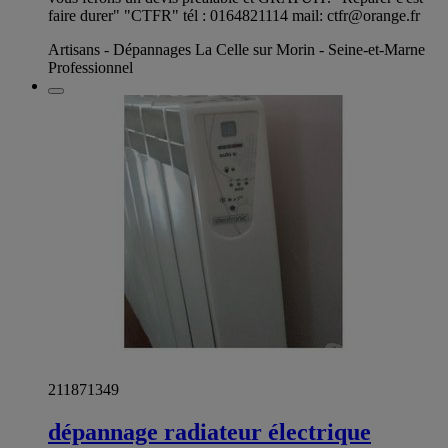
faire durer" "CTFR" tél : 0164821114 mail:
ctfr@orange.fr
Artisans - Dépannages La Celle sur Morin - Seine-et-Marne
Professionnel
211871349
dépannage radiateur électrique