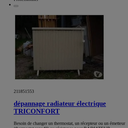
211851553
dépannage radiateur électrique
TRICONFORT
Besoin de changer un thermostat, un récepteur ou un émetteur