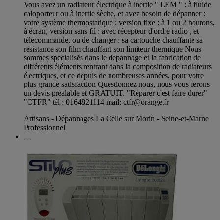
Vous avez un radiateur électrique à inertie " LEM " : à fluide
caloporteur ou à inertie sèche, et avez besoin de dépanner :
votre système thermostatique : version fixe : à 1 ou 2 boutons,
à écran, version sans fil : avec récepteur d'ordre radio , et
télécommande, ou de changer : sa cartouche chauffante sa
résistance son film chauffant son limiteur thermique Nous
sommes spécialisés dans le dépannage et la fabrication de
différents éléments rentrant dans la composition de radiateurs
électriques, et ce depuis de nombreuses années, pour votre
plus grande satisfaction Questionnez nous, nous vous ferons
un devis préalable et GRATUIT. "Réparer c'est faire durer"
"CTFR" tél : 0164821114 mail:
ctfr@orange.fr
Artisans - Dépannages La Celle sur Morin - Seine-et-Marne
Professionnel