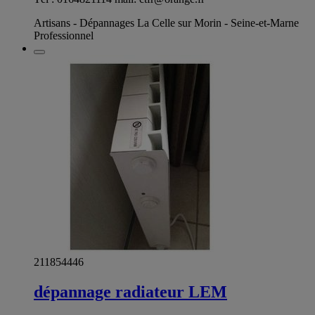
Artisans - Dépannages La Celle sur Morin - Seine-et-Marne
Professionnel
211854446
dépannage radiateur LEM