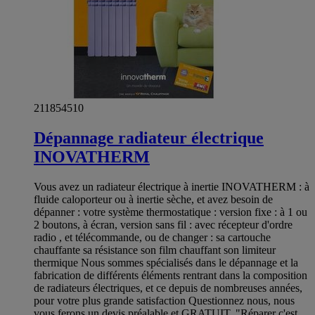
211854510
Dépannage radiateur électrique
INOVATHERM
Vous avez un radiateur électrique à inertie INOVATHERM : à
fluide caloporteur ou à inertie sèche, et avez besoin de
dépanner : votre système thermostatique : version fixe : à 1 ou
2 boutons, à écran, version sans fil : avec récepteur d'ordre
radio , et télécommande, ou de changer : sa cartouche
chauffante sa résistance son film chauffant son limiteur
thermique Nous sommes spécialisés dans le dépannage et la
fabrication de différents éléments rentrant dans la composition
de radiateurs électriques, et ce depuis de nombreuses années,
pour votre plus grande satisfaction Questionnez nous, nous
vous ferons un devis préalable et GRATUIT. "Réparer c'est