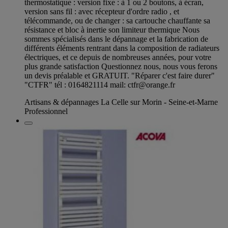
thermostatique : version fixe : à 1 ou 2 boutons, à écran,
version sans fil : avec récepteur d'ordre radio , et
télécommande, ou de changer : sa cartouche chauffante sa
résistance et bloc à inertie son limiteur thermique Nous
sommes spécialisés dans le dépannage et la fabrication de
différents éléments rentrant dans la composition de radiateurs
électriques, et ce depuis de nombreuses années, pour votre
plus grande satisfaction Questionnez nous, nous vous ferons
un devis préalable et GRATUIT. "Réparer c'est faire durer"
"CTFR" tél : 0164821114 mail:
ctfr@orange.fr
Artisans & dépannages La Celle sur Morin - Seine-et-Marne
Professionnel