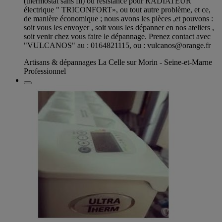
(thermostat sans fil) ou résistance pour RADIATEUR
électrique " TRICONFORT», ou tout autre problème, et ce,
de manière économique ; nous avons les pièces ,et pouvons :
soit vous les envoyer , soit vous les dépanner en nos ateliers ,
soit venir chez vous faire le dépannage. Prenez contact avec
"VULCANOS" au : 0164821115, ou :
vulcanos@orange.fr
Artisans & dépannages La Celle sur Morin - Seine-et-Marne
Professionnel