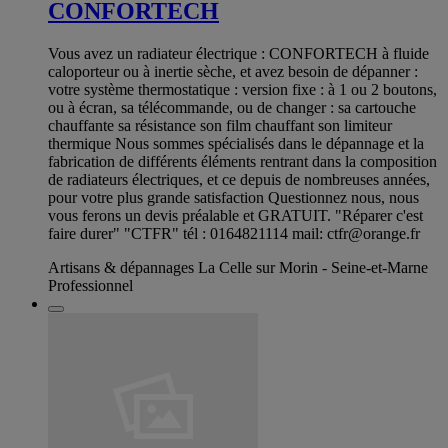
CONFORTECH
Vous avez un radiateur électrique : CONFORTECH à fluide
caloporteur ou à inertie sèche, et avez besoin de dépanner :
votre système thermostatique : version fixe : à 1 ou 2 boutons,
ou à écran, sa télécommande, ou de changer : sa cartouche
chauffante sa résistance son film chauffant son limiteur
thermique Nous sommes spécialisés dans le dépannage et la
fabrication de différents éléments rentrant dans la composition
de radiateurs électriques, et ce depuis de nombreuses années,
pour votre plus grande satisfaction Questionnez nous, nous
vous ferons un devis préalable et GRATUIT. "Réparer c'est
faire durer" "CTFR" tél : 0164821114 mail:
ctfr@orange.fr
Artisans & dépannages La Celle sur Morin - Seine-et-Marne
Professionnel