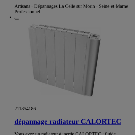
Artisans - Dépannages La Celle sur Morin - Seine-et-Marne
Professionnel
211854186
dépannage radiateur CALORTEC
Vous avez un radiateur à inertie CALORTEC : fluide