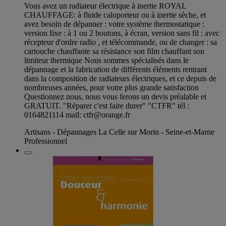
Vous avez un radiateur électrique à inertie ROYAL
CHAUFFAGE: à fluide caloporteur ou à inertie sèche, et
avez besoin de dépanner : votre système thermostatique :
version fixe : à 1 ou 2 boutons, à écran, version sans fil : avec
récepteur d'ordre radio , et télécommande, ou de changer : sa
cartouche chauffante sa résistance son film chauffant son
limiteur thermique Nous sommes spécialisés dans le
dépannage et la fabrication de différents éléments rentrant
dans la composition de radiateurs électriques, et ce depuis de
nombreuses années, pour votre plus grande satisfaction
Questionnez nous, nous vous ferons un devis préalable et
GRATUIT. "Réparer c'est faire durer" "CTFR" tél :
0164821114 mail:
ctfr@orange.fr
Artisans - Dépannages La Celle sur Morin - Seine-et-Marne
Professionnel