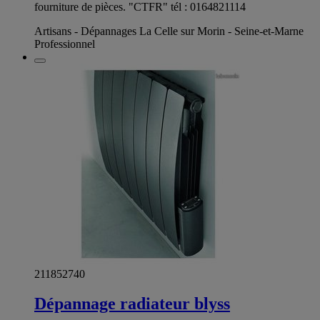
fourniture de pièces. "CTFR" tél : 0164821114
Artisans - Dépannages La Celle sur Morin - Seine-et-Marne
Professionnel
211852740
Dépannage radiateur blyss