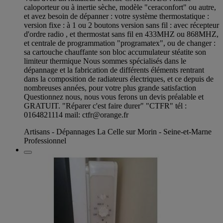
caloporteur ou à inertie sèche, modèle "ceraconfort" ou autre,
et avez besoin de dépanner : votre système thermostatique :
version fixe : à 1 ou 2 boutons version sans fil : avec récepteur
d'ordre radio , et thermostat sans fil en 433MHZ ou 868MHZ,
et centrale de programmation "programatex", ou de changer :
sa cartouche chauffante son bloc accumulateur stéatite son
limiteur thermique Nous sommes spécialisés dans le
dépannage et la fabrication de différents éléments rentrant
dans la composition de radiateurs électriques, et ce depuis de
nombreuses années, pour votre plus grande satisfaction
Questionnez nous, nous vous ferons un devis préalable et
GRATUIT. "Réparer c'est faire durer" "CTFR" tél :
0164821114 mail:
ctfr@orange.fr
Artisans - Dépannages La Celle sur Morin - Seine-et-Marne
Professionnel