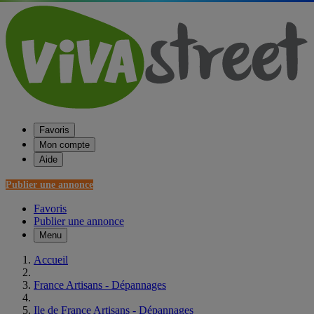
Favoris
Mon compte
Aide
Publier une annonce
Favoris
Publier une annonce
Menu
Accueil
France Artisans - Dépannages
Ile de France Artisans - Dépannages