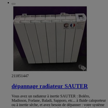
211851447
dépannage radiateur SAUTER
Vous avez un radiateur à inertie SAUTER : Boléro,
Madisson, Forlane, Baladi, Sapporo, etc... à fluide caloporteur
ou à inertie sèche, et avez besoin de dépanner : votre système