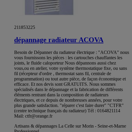
211853225
dépannage radiateur ACOVA
Besoin de Dépanner du radiateur électrique : "ACOVA" nous
vous fournissons les pièces : les cartouches chauffantes les
joints, le fluide caloporteur Nous dépannons aussi chez
vous,ou en atelier, votre système thermostatique fixe, ou sans
fil (récepteur d'ordre , thermostat sans fil, centrale de
programmation) ou tout autre pièce, de façon économique et
efficace. Et nos devis sont GRATUITS. Nous sommes
spécialisés dans le dépannage et la fabrication de différents
éléments rentrant dans la composition de radiateurs
électriques, et ce depuis de nombreuses années, pour votre
plus grande satisfaction. "réparer c'est faire durer" "CTFR"
(centre technique français du radiateur) Tél : 0164821114
Mail:
ctfr@orange.fr
Artisans & dépannages La Celle sur Morin - Seine-et-Marne
Professionnel