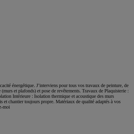
cacité énergétique. J’interviens pour tous vos travaux de peinture, de
e (murs et plafonds) et pose de revêtements. Travaux de Plaquisterie :
ation Intérieure : Isolation thermique et acoustique des murs
is et chantier toujours propre. Matériaux de qualité adaptés à vos
ez-moi