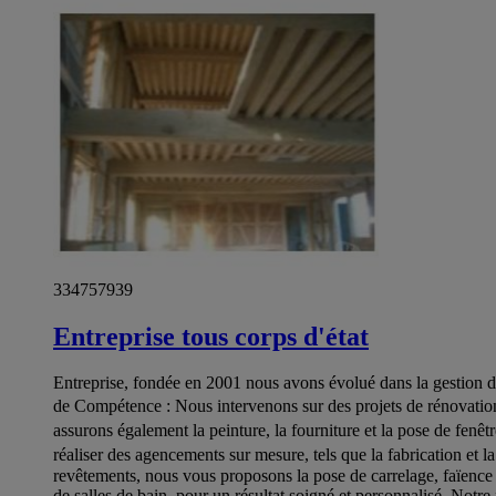
334757939
Entreprise tous corps d'état
Entreprise, fondée en 2001 nous avons évolué dans la gestion de 
de Compétence : Nous intervenons sur des projets de rénovation 
assurons également la peinture, la fourniture et la pose de fen
réaliser des agencements sur mesure, tels que la fabrication et 
revêtements, nous vous proposons la pose de carrelage, faïence 
de salles de bain, pour un résultat soigné et personnalisé. Notre