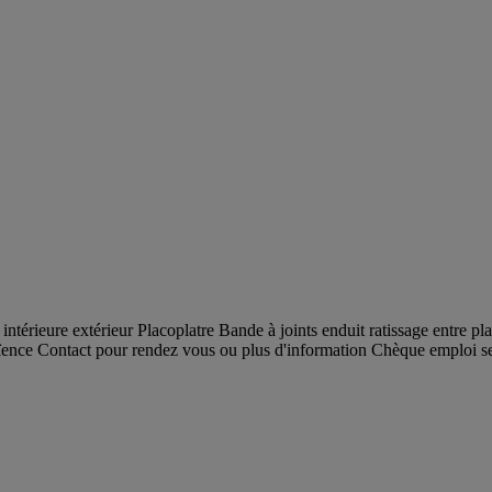
intérieure extérieur Placoplatre Bande à joints enduit ratissage entre pla
ïence Contact pour rendez vous ou plus d'information Chèque emploi serv