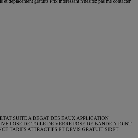
is et déplacement gratuits Prix intéressant n'hésitez pas me contacter
ETAT SUITE A DEGAT DES EAUX APPLICATION
VE POSE DE TOILE DE VERRE POSE DE BANDE A JOINT
E TARIFS ATTRACTIFS ET DEVIS GRATUIT SIRET