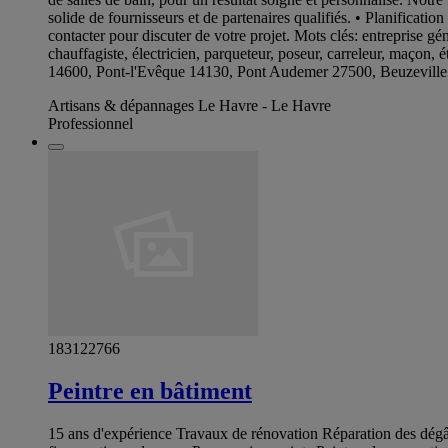
solide de fournisseurs et de partenaires qualifiés. • Planificati
contacter pour discuter de votre projet. Mots clés: entreprise gé
chauffagiste, électricien, parqueteur, poseur, carreleur, maço
14600, Pont-l'Evêque 14130, Pont Audemer 27500, Beuzeville
Artisans & dépannages Le Havre - Le Havre
Professionnel
183122766
Peintre en bâtiment
15 ans d'expérience Travaux de rénovation Réparation des dégâts