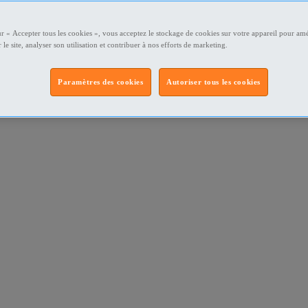
ur « Accepter tous les cookies », vous acceptez le stockage de cookies sur votre appareil pour amé
 le site, analyser son utilisation et contribuer à nos efforts de marketing.
Paramètres des cookies
Autoriser tous les cookies