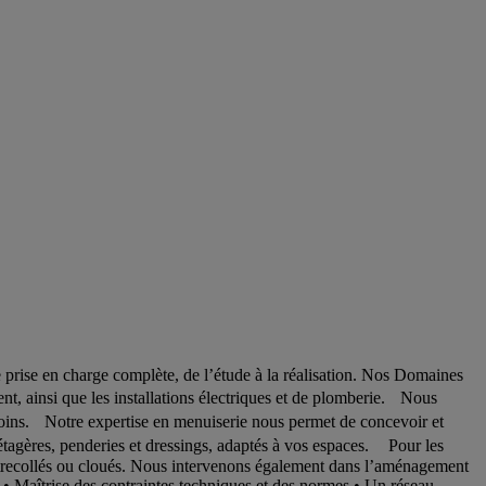
e prise en charge complète, de l’étude à la réalisation. Nos Domaines
nt, ainsi que les installations électriques et de plomberie. Nous
esoins. Notre expertise en menuiserie nous permet de concevoir et
 étagères, penderies et dressings, adaptés à vos espaces. Pour les
contrecollés ou cloués. Nous intervenons également dans l’aménagement
e. • Maîtrise des contraintes techniques et des normes • Un réseau