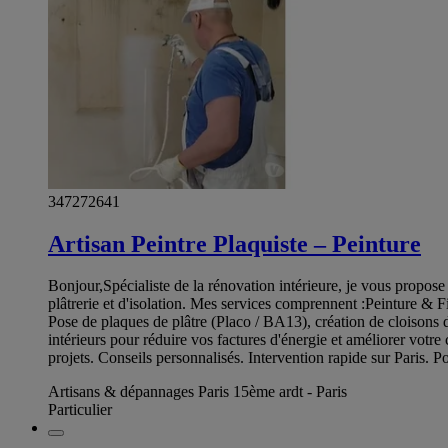
347272641
Artisan Peintre Plaquiste – Peinture
Bonjour,Spécialiste de la rénovation intérieure, je vous propose 
plâtrerie et d'isolation. Mes services comprennent :Peinture & F
Pose de plaques de plâtre (Placo / BA13), création de cloisons 
intérieurs pour réduire vos factures d'énergie et améliorer votr
projets. Conseils personnalisés. Intervention rapide sur Paris.
Artisans & dépannages Paris 15ème ardt - Paris
Particulier