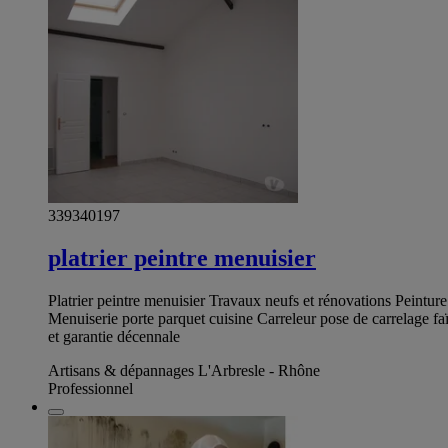
339340197
platrier peintre menuisier
Platrier peintre menuisier Travaux neufs et rénovations Peinture 
Menuiserie porte parquet cuisine Carreleur pose de carrelage fa
et garantie décennale
Artisans & dépannages L'Arbresle - Rhône
Professionnel