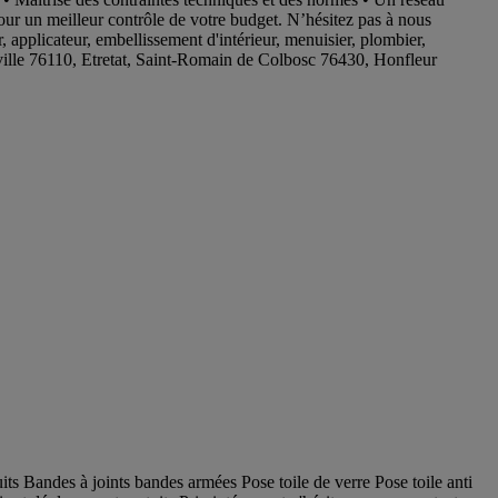
 pour un meilleur contrôle de votre budget. N’hésitez pas à nous
r, applicateur, embellissement d'intérieur, menuisier, plombier,
rville 76110, Etretat, Saint-Romain de Colbosc 76430, Honfleur
ts Bandes à joints bandes armées Pose toile de verre Pose toile anti