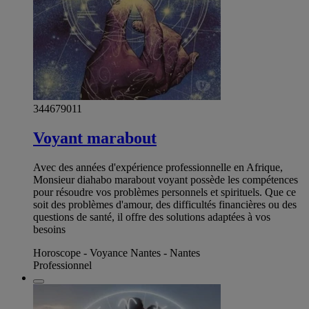
344679011
Voyant marabout
Avec des années d'expérience professionnelle en Afrique,
Monsieur diahabo marabout voyant possède les compétences
pour résoudre vos problèmes personnels et spirituels. Que ce
soit des problèmes d'amour, des difficultés financières ou des
questions de santé, il offre des solutions adaptées à vos
besoins
Horoscope - Voyance Nantes - Nantes
Professionnel