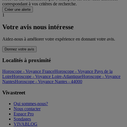
correspondant à vos critères de recherche.
Créer une alerte
1
Votre avis nous intéresse
Aidez-nous à améliorer votre expérience en donnant votre avis.
Donnez votre avis
Localités à proximité
Horoscope - Voyance France
Horoscope - Voyance Pays de la
Loire
Horoscope - Voyance Loire-Atlantique
Horoscope - Voyance
Nantes
Horoscope - Voyance Nantes - 44000
Vivastreet
Qui sommes-nous?
Nous contacter
Espace Pro
Sondages
VIVABLOG