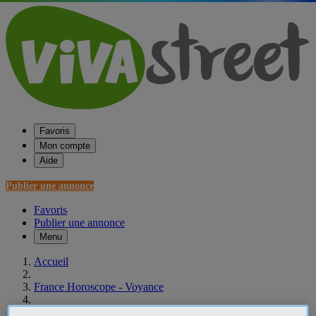
Favoris
Mon compte
Aide
Publier une annonce
Favoris
Publier une annonce
Menu
Accueil
France Horoscope - Voyance
Pays de la Loire Horoscope - Voyance