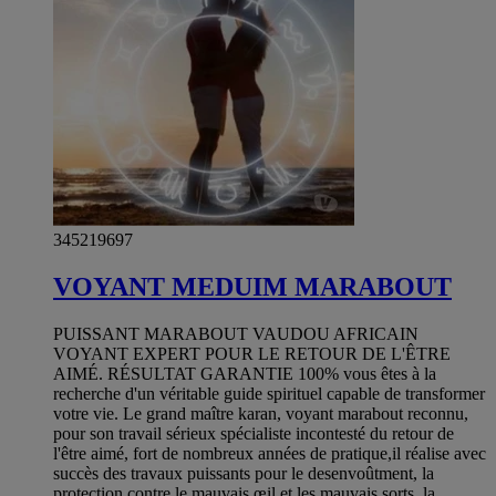
345219697
VOYANT MEDUIM MARABOUT
PUISSANT MARABOUT VAUDOU AFRICAIN
VOYANT EXPERT POUR LE RETOUR DE L'ÊTRE
AIMÉ. RÉSULTAT GARANTIE 100% vous êtes à la
recherche d'un véritable guide spirituel capable de transformer
votre vie. Le grand maître karan, voyant marabout reconnu,
pour son travail sérieux spécialiste incontesté du retour de
l'être aimé, fort de nombreux années de pratique,il réalise avec
succès des travaux puissants pour le desenvoûtment, la
protection contre le mauvais œil et les mauvais sorts, la