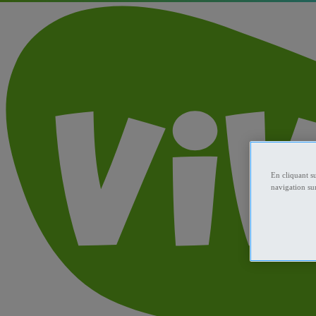
En cliquant s
navigation sur