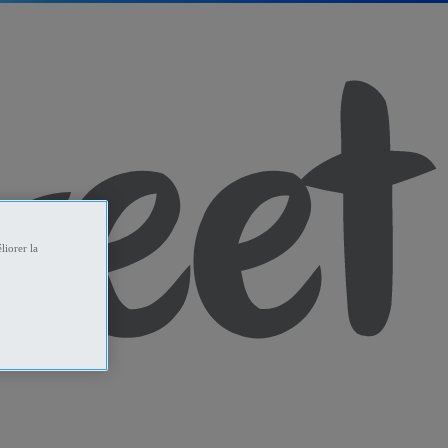
liorer la