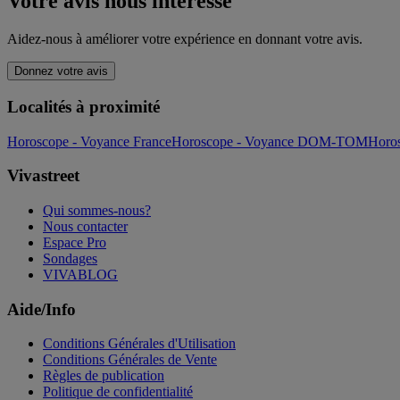
Votre avis nous intéresse
Aidez-nous à améliorer votre expérience en donnant votre avis.
Donnez votre avis
Localités à proximité
Horoscope - Voyance France
Horoscope - Voyance DOM-TOM
Horos
Vivastreet
Qui sommes-nous?
Nous contacter
Espace Pro
Sondages
VIVABLOG
Aide/Info
Conditions Générales d'Utilisation
Conditions Générales de Vente
Règles de publication
Politique de confidentialité