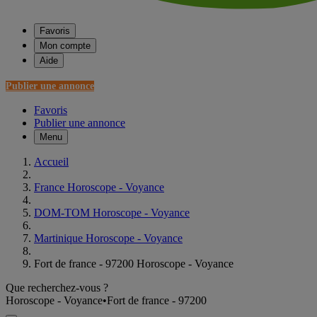
Favoris
Mon compte
Aide
Publier une annonce
Favoris
Publier une annonce
Menu
Accueil
France Horoscope - Voyance
DOM-TOM Horoscope - Voyance
Martinique Horoscope - Voyance
Fort de france - 97200 Horoscope - Voyance
Que recherchez-vous ?
Horoscope - Voyance
•
Fort de france - 97200