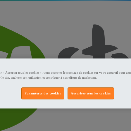
ur « Accepter tous les cookies », vous acceptez le stockage de cookies sur votre appareil pour amé
 le site, analyser son utilisation et contribuer à nos efforts de marketing.
Paramètres des cookies
Autoriser tous les cookies