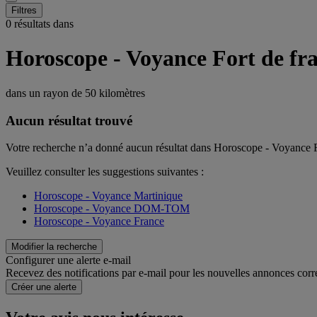
Filtres
0 résultats dans
Horoscope - Voyance Fort de fr
dans un rayon de
50 kilomètres
Aucun résultat trouvé
Votre recherche n’a donné aucun résultat dans Horoscope - Voyance F
Veuillez consulter les suggestions suivantes :
Horoscope - Voyance Martinique
Horoscope - Voyance DOM-TOM
Horoscope - Voyance France
Modifier la recherche
Configurer une alerte e-mail
Recevez des notifications par e-mail pour les nouvelles annonces corr
Créer une alerte