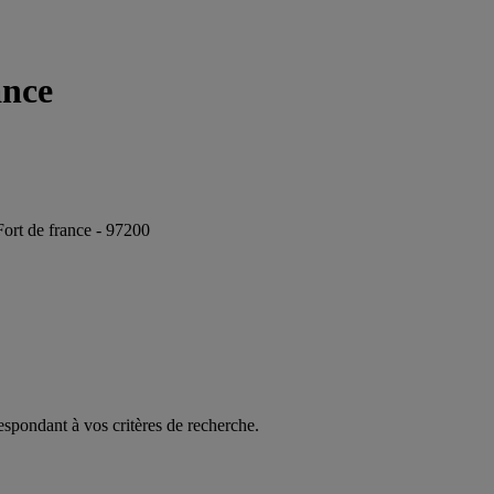
ance
ort de france - 97200
espondant à vos critères de recherche.