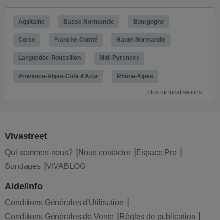
Aquitaine
Basse-Normandie
Bourgogne
Corse
Franche-Comté
Haute-Normandie
Languedoc-Roussillon
Midi-Pyrénées
Provence-Alpes-Côte d'Azur
Rhône-Alpes
plus de localisations
Vivastreet
Qui sommes-nous?
Nous contacter
Espace Pro
Sondages
VIVABLOG
Aide/Info
Conditions Générales d'Utilisation
Conditions Générales de Vente
Règles de publication