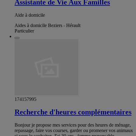
Assistante de Vie Aux Familles
Aide à domicile
Aides à domicile Beziers - Hérault
Particulier
174157995
Recherche d'heures complémentaires
Bonjour je propose mes services pour des heures de ménage,
repassage, faire vos courses, garder ou promener vos animaux
si vous le souhaitez. J'ai 30 ans , femme responsable,