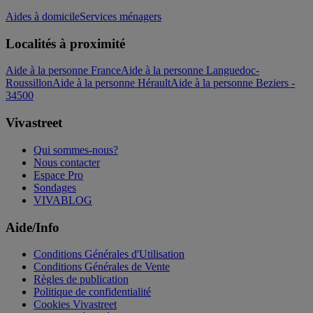
Aides à domicile
Services ménagers
Localités à proximité
Aide à la personne France
Aide à la personne Languedoc-
Roussillon
Aide à la personne Hérault
Aide à la personne Beziers -
34500
Vivastreet
Qui sommes-nous?
Nous contacter
Espace Pro
Sondages
VIVABLOG
Aide/Info
Conditions Générales d'Utilisation
Conditions Générales de Vente
Règles de publication
Politique de confidentialité
Cookies Vivastreet