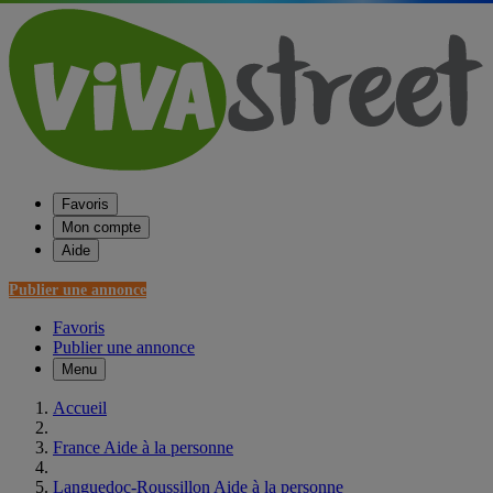
Favoris
Mon compte
Aide
Publier une annonce
Favoris
Publier une annonce
Menu
Accueil
France Aide à la personne
Languedoc-Roussillon Aide à la personne