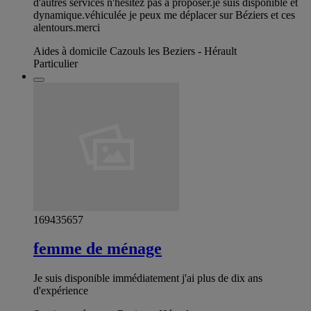
d'autres services n'hésitez pas à proposer.je suis disponible et
dynamique.véhiculée je peux me déplacer sur Béziers et ces
alentours.merci
Aides à domicile Cazouls les Beziers - Hérault
Particulier
169435657
femme de ménage
Je suis disponible immédiatement j'ai plus de dix ans
d'expérience