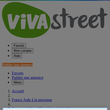
Favoris
Mon compte
Aide
Publier une annonce
Favoris
Publier une annonce
Menu
Accueil
France Aide à la personne
Provence-Alpes-Côte d'Azur Aide à la personne