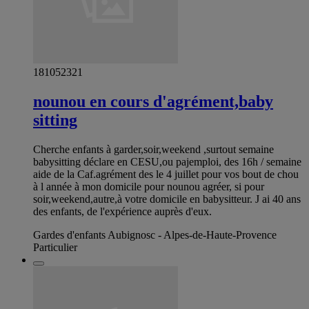
181052321
nounou en cours d'agrément,baby
sitting
Cherche enfants à garder,soir,weekend ,surtout semaine
babysitting déclare en CESU,ou pajemploi, des 16h / semaine
aide de la Caf.agrément des le 4 juillet pour vos bout de chou
à l année à mon domicile pour nounou agréer, si pour
soir,weekend,autre,à votre domicile en babysitteur. J ai 40 ans
des enfants, de l'expérience auprès d'eux.
Gardes d'enfants Aubignosc - Alpes-de-Haute-Provence
Particulier