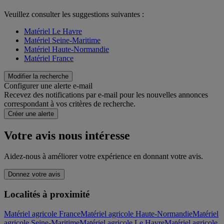
Veuillez consulter les suggestions suivantes :
Matériel Le Havre
Matériel Seine-Maritime
Matériel Haute-Normandie
Matériel France
Modifier la recherche
Configurer une alerte e-mail
Recevez des notifications par e-mail pour les nouvelles annonces
correspondant à vos critères de recherche.
Créer une alerte
Votre avis nous intéresse
Aidez-nous à améliorer votre expérience en donnant votre avis.
Donnez votre avis
Localités à proximité
Matériel agricole France
Matériel agricole Haute-Normandie
Matériel
agricole Seine-Maritime
Matériel agricole Le Havre
Matériel agricole