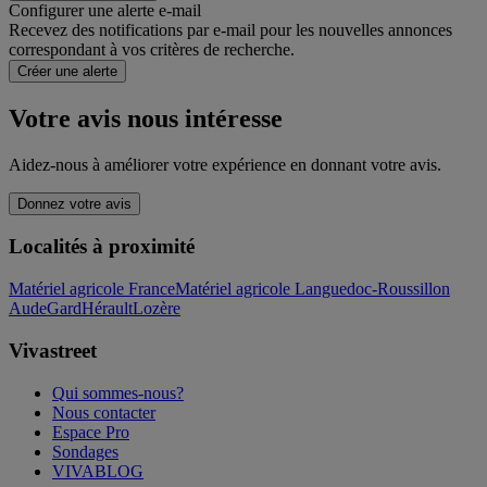
Configurer une alerte e-mail
Recevez des notifications par e-mail pour les nouvelles annonces
correspondant à vos critères de recherche.
Créer une alerte
Votre avis nous intéresse
Aidez-nous à améliorer votre expérience en donnant votre avis.
Donnez votre avis
Localités à proximité
Matériel agricole France
Matériel agricole Languedoc-Roussillon
Aude
Gard
Hérault
Lozère
Vivastreet
Qui sommes-nous?
Nous contacter
Espace Pro
Sondages
VIVABLOG