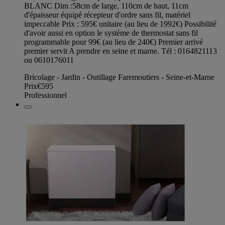
BLANC Dim :58cm de large, 110cm de haut, 11cm
d'épaisseur équipé récepteur d'ordre sans fil, matériel
impeccable Prix : 595€ unitaire (au lieu de 1992€) Possibilité
d'avoir aussi en option le système de thermostat sans fil
programmable pour 99€ (au lieu de 240€) Premier arrivé
premier servit A prendre en seine et marne. Tél : 0164821113
ou 0610176011
Bricolage - Jardin - Outillage Faremoutiers - Seine-et-Marne
Prix
€595
Professionnel