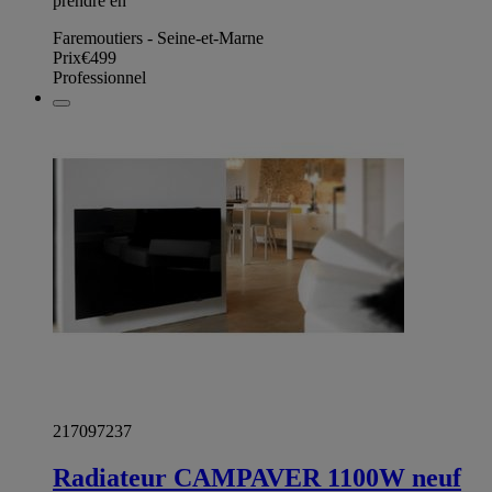
prendre en
Faremoutiers - Seine-et-Marne
Prix
€499
Professionnel
217097237
Radiateur CAMPAVER 1100W neuf