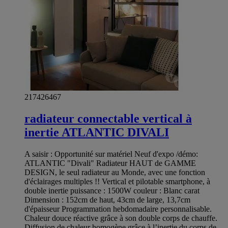
217426467
radiateur connectable vertical à
inertie ATLANTIC DIVALI
A saisir : Opportunité sur matériel Neuf d'expo /démo:
ATLANTIC "Divali" Radiateur HAUT de GAMME
DESIGN, le seul radiateur au Monde, avec une fonction
d'éclairages multiples !! Vertical et pilotable smartphone, à
double inertie puissance : 1500W couleur : Blanc carat
Dimension : 152cm de haut, 43cm de large, 13,7cm
d'épaisseur Programmation hebdomadaire personnalisable.
Chaleur douce réactive grâce à son double corps de chauffe.
Diffusion de chaleur homogène grâce à l’inertie du corps de