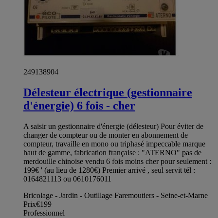
249138904
Délesteur électrique (gestionnaire
d'énergie) 6 fois - cher
A saisir un gestionnaire d'énergie (délesteur) Pour éviter de
changer de compteur ou de monter en abonnement de
compteur, travaille en mono ou triphasé impeccable marque
haut de gamme, fabrication française : "ATERNO" pas de
merdouille chinoise vendu 6 fois moins cher pour seulement :
199€ ' (au lieu de 1280€) Premier arrivé , seul servit tél :
0164821113 ou 0610176011
Bricolage - Jardin - Outillage Faremoutiers - Seine-et-Marne
Prix
€199
Professionnel