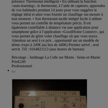
présence Thermostat intelligent • En utilisant la fonction
«auto-learning», le thermostat, à l’aide de capteurs, apprendra
de vos habitudes pendant 14 jours pour vous suggérer le
réglage idéal et ainsi vous fournir un chauffage sur-mesure à
tout moment. • Son thermostat tactile intégré facile à utiliser
vous permet un contrôle de température précis. Il est
également contrôlable à distance via une application pour
smartphone grâce à l’application «GoodHome Connect», qui
vous permet de gérer votre chauffage où que vous soyez.
Attention un seul à ce prix , opportunité sur un modèle de
démo /expo à 249€ (au lieu de 449€) Premier arrivé , seul
servit. Tél : 0164821113 (aux heures de bureau)
Bricolage - Jardinage La Celle sur Morin - Seine-et-Marne
Prix
€249
Professionnel