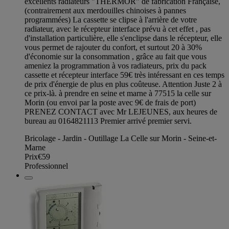
excellents radiateurs "THERMOR" de fabrication Française,
(contrairement aux merdouilles chinoises à pannes
programmées) La cassette se clipse à l'arrière de votre
radiateur, avec le récepteur interface prévu à cet effet , pas
d'installation particulière, elle s'enclipse dans le récepteur, elle
vous permet de rajouter du confort, et surtout 20 à 30%
d'économie sur la consommation , grâce au fait que vous
ameniez la programmation à vos radiateurs, prix du pack
cassette et récepteur interface 59€ très intéressant en ces temps
de prix d'énergie de plus en plus coûteuse. Attention Juste 2 à
ce prix-là. à prendre en seine et marne à 77515 la celle sur
Morin (ou envoi par la poste avec 9€ de frais de port)
PRENEZ CONTACT avec Mr LEJEUNES, aux heures de
bureau au 0164821113 Premier arrivé premier servi.
Bricolage - Jardin - Outillage La Celle sur Morin - Seine-et-
Marne
Prix
€59
Professionnel