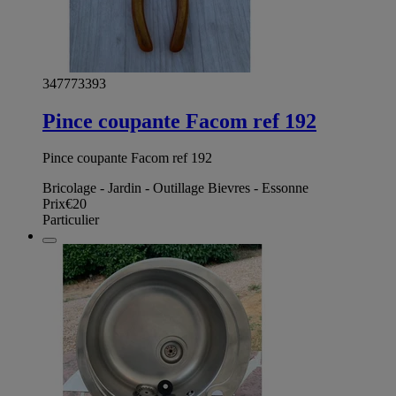
347773393
Pince coupante Facom ref 192
Pince coupante Facom ref 192
Bricolage - Jardin - Outillage Bievres - Essonne
Prix
€20
Particulier