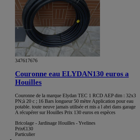
347617676
Couronne eau ELYDAN130 euros a
Houilles
Couronne de la marque Elydan TEC 1 RCD AEP dim : 32x3
PN;à 20 c ; 16 Bars longueur 50 mètre Application pour eau
potable. toute neuve jamais utilisée et mis a l abri dans garage
A récupérer sur Houilles Prix 130 euros en espèces
Bricolage - Jardinage Houilles - Yvelines
Prix
€130
Particulier