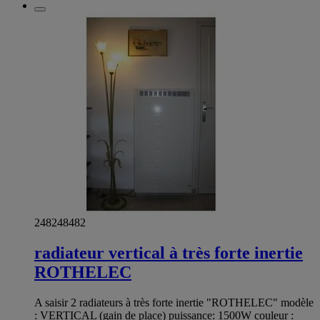
248248482
radiateur vertical à très forte inertie
ROTHELEC
A saisir 2 radiateurs à très forte inertie "ROTHELEC" modèle
: VERTICAL (gain de place) puissance: 1500W couleur :