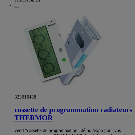
323616488
cassette de programmation radiateurs
THERMOR
vend "cassette de programmation" démo /expo pour vos