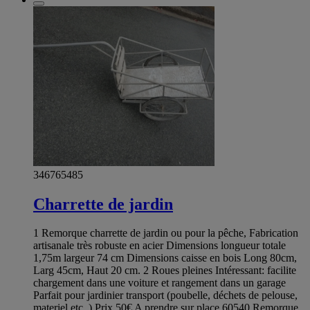
346765485
Charrette de jardin
1 Remorque charrette de jardin ou pour la pêche, Fabrication
artisanale très robuste en acier Dimensions longueur totale
1,75m largeur 74 cm Dimensions caisse en bois Long 80cm,
Larg 45cm, Haut 20 cm. 2 Roues pleines Intéressant: facilite
chargement dans une voiture et rangement dans un garage
Parfait pour jardinier transport (poubelle, déchets de pelouse,
materiel etc..) Prix 50€ A prendre sur place 60540 Remorque