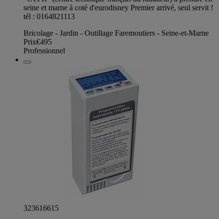
seine et marne à coté d'eurodisney Premier arrivé, seul servit !
tél : 0164821113
Bricolage - Jardin - Outillage Faremoutiers - Seine-et-Marne
Prix
€495
Professionnel
323616615