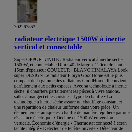
302267852
radiateur électrique 1500W à inertie
vertical et connectable
Super OPPORTUNITE : Radiateur vertical à inertie sèche
1500W, et connectable Dim : 40 de large x 120cm de haut et
15cm d'épaisseur COULEUR : BLANC HIMALAYA Look
super DESIGN Le radiateur Florya GoodHome est le plus
compact de la gamme des radiateurs GoodHome. Il convient
parfaitement aux petits espaces. Avec sa technologie à inertie
sèche, il chauffera parfaitement les pièces à vivre (salons,
salles à manger) et les cuisines. Type de chauffe • La
technologie à inertie sèche assure un chauffage constant et
une répartition de chaleur uniforme dans votre pièce. Un
élément en céramique est chauffé de manière régulière par une
résistance électrique. • Décliné en 1500 W en version
verticale. Économie d’énergie • Thermostat connecté à écran
tactile intégré • Détecteur de fenêtre ouverte • Détecteur de