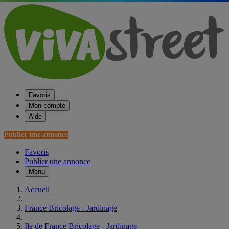
Favoris
Mon compte
Aide
Publier une annonce
Favoris
Publier une annonce
Menu
Accueil
France Bricolage - Jardinage
Ile de France Bricolage - Jardinage