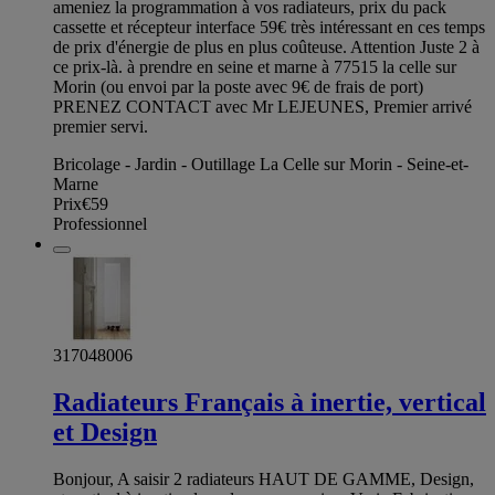
ameniez la programmation à vos radiateurs, prix du pack
cassette et récepteur interface 59€ très intéressant en ces temps
de prix d'énergie de plus en plus coûteuse. Attention Juste 2 à
ce prix-là. à prendre en seine et marne à 77515 la celle sur
Morin (ou envoi par la poste avec 9€ de frais de port)
PRENEZ CONTACT avec Mr LEJEUNES, Premier arrivé
premier servi.
Bricolage - Jardin - Outillage La Celle sur Morin - Seine-et-
Marne
Prix
€59
Professionnel
317048006
Radiateurs Français à inertie, vertical
et Design
Bonjour, A saisir 2 radiateurs HAUT DE GAMME, Design,