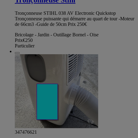
Tronçonneuse Stihl
Tronçonneuse STIHL 038 AV Electronic Quickstop
Tronçonneuse puissante qui démarre au quart de tour -Moteur
de 66cm3 -Guide de 50cm Prix 250€
Bricolage - Jardin - Outillage Bornel - Oise
Prix
€250
Particulier
347476621