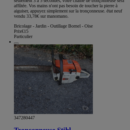
seulement 3 à 5 secondes, votre chaîne de tronçonneuse sera
affûtée. Vos mains n'ont pas besoin de toucher la pierre à
aiguiser, appuyez simplement sur la tronçonneuse. état neuf
vendu 33,78€ sur manomano.
Bricolage - Jardin - Outillage Bornel - Oise
Prix
€15
Particulier
347280447