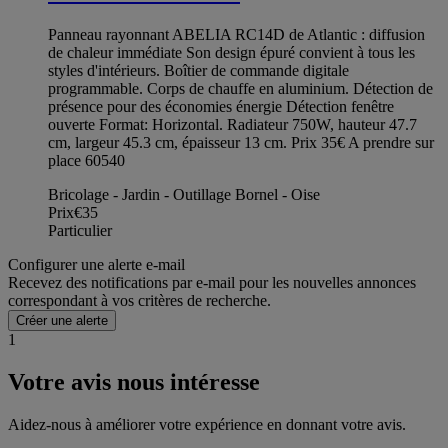
Panneau rayonnant ABELIA RC14D de Atlantic : diffusion
de chaleur immédiate Son design épuré convient à tous les
styles d'intérieurs. Boîtier de commande digitale
programmable. Corps de chauffe en aluminium. Détection de
présence pour des économies énergie Détection fenêtre
ouverte Format: Horizontal. Radiateur 750W, hauteur 47.7
cm, largeur 45.3 cm, épaisseur 13 cm. Prix 35€ A prendre sur
place 60540
Bricolage - Jardin - Outillage Bornel - Oise
Prix
€35
Particulier
Configurer une alerte e-mail
Recevez des notifications par e-mail pour les nouvelles annonces
correspondant à vos critères de recherche.
Créer une alerte
1
Votre avis nous intéresse
Aidez-nous à améliorer votre expérience en donnant votre avis.