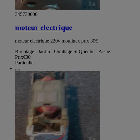
345730000
moteur electrique
moteur electrique 220v moulinex prix 30€
Bricolage - Jardin - Outillage St Quentin - Aisne
Prix
€30
Particulier