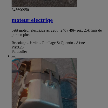
345690950
moteur electriqe
petit moteur electrique ac 220v -240v 49ty prix 25€ frais de
port en plus
Bricolage - Jardin - Outillage St Quentin - Aisne
Prix
€25
Particulier