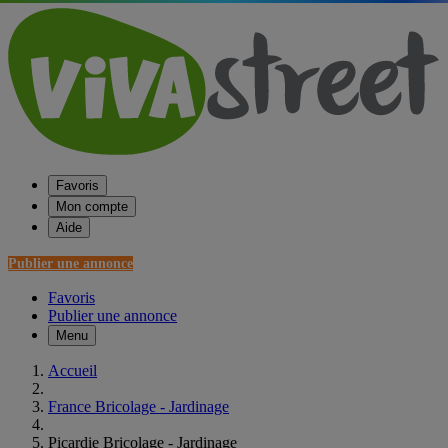
Favoris
Mon compte
Aide
Publier une annonce
Favoris
Publier une annonce
Menu
Accueil
France Bricolage - Jardinage
Picardie Bricolage - Jardinage