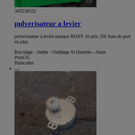
345530552
pulverisateur a levier
pulverisateur a levier marque ROSY 16 prix 35€ frais de port
en plus
Bricolage - Jardin - Outillage St Quentin - Aisne
Prix
€35
Particulier