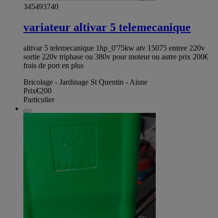
345493740
variateur altivar 5 telemecanique
altivar 5 telemecanique 1hp_0'75kw atv 15075 entree 220v
sortie 220v triphase ou 380v pour moteur ou autre prix 200€
frais de port en plus
Bricolage - Jardinage St Quentin - Aisne
Prix
€200
Particulier