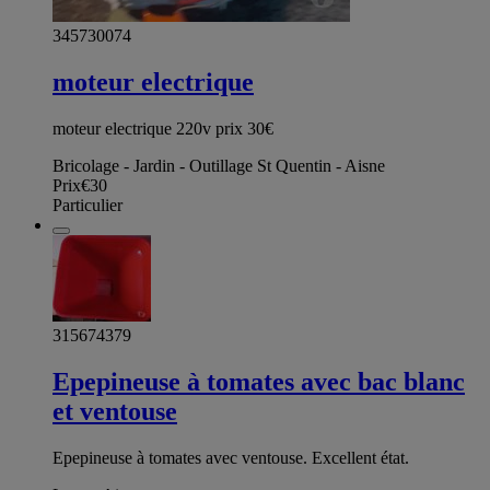
345730074
moteur electrique
moteur electrique 220v prix 30€
Bricolage - Jardin - Outillage St Quentin - Aisne
Prix
€30
Particulier
315674379
Epepineuse à tomates avec bac blanc
et ventouse
Epepineuse à tomates avec ventouse. Excellent état.