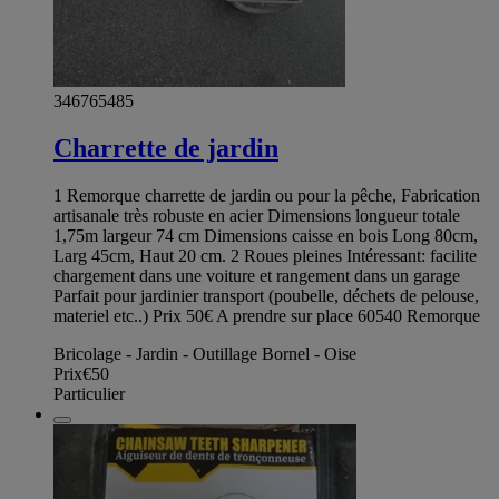
346765485
Charrette de jardin
1 Remorque charrette de jardin ou pour la pêche, Fabrication
artisanale très robuste en acier Dimensions longueur totale
1,75m largeur 74 cm Dimensions caisse en bois Long 80cm,
Larg 45cm, Haut 20 cm. 2 Roues pleines Intéressant: facilite
chargement dans une voiture et rangement dans un garage
Parfait pour jardinier transport (poubelle, déchets de pelouse,
materiel etc..) Prix 50€ A prendre sur place 60540 Remorque
Bricolage - Jardin - Outillage Bornel - Oise
Prix
€50
Particulier