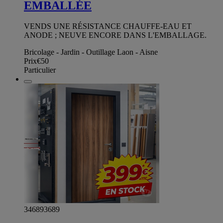
EMBALLÉE
VENDS UNE RÉSISTANCE CHAUFFE-EAU ET
ANODE ; NEUVE ENCORE DANS L'EMBALLAGE.
Bricolage - Jardin - Outillage Laon - Aisne
Prix
€50
Particulier
346893689