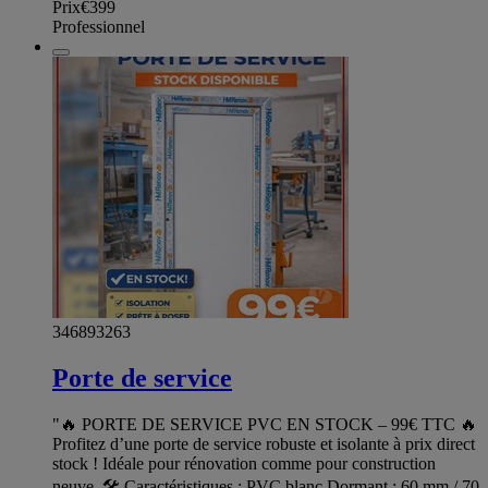
Prix
€399
Professionnel
346893263
Porte de service
"🔥 PORTE DE SERVICE PVC EN STOCK – 99€ TTC 🔥
Profitez d’une porte de service robuste et isolante à prix direct
stock ! Idéale pour rénovation comme pour construction
neuve. 🛠️ Caractéristiques : PVC blanc Dormant : 60 mm / 70