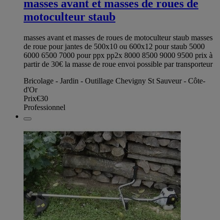
masses avant et masses de roues de
motoculteur staub
masses avant et masses de roues de motoculteur staub masses
de roue pour jantes de 500x10 ou 600x12 pour staub 5000
6000 6500 7000 pour ppx pp2x 8000 8500 9000 9500 prix à
partir de 30€ la masse de roue envoi possible par transporteur
Bricolage - Jardin - Outillage Chevigny St Sauveur - Côte-
d'Or
Prix
€30
Professionnel