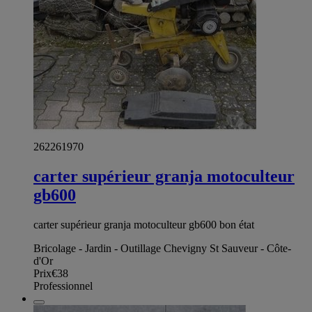
262261970
carter supérieur granja motoculteur
gb600
carter supérieur granja motoculteur gb600 bon état
Bricolage - Jardin - Outillage Chevigny St Sauveur - Côte-
d'Or
Prix
€38
Professionnel