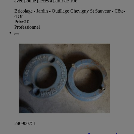
avec poulie pièces à partir de 10€
Bricolage - Jardin - Outillage Chevigny St Sauveur - Côte-
d'Or
Prix
€10
Professionnel
240900751