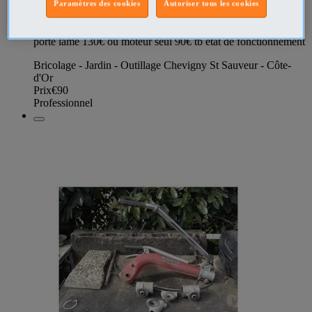
Paramètres des cookies
Autoriser tous les cookies
débroussailleuse mitsubishi T170 vendu complete sans le
porte lame 130€ ou moteur seul 90€ tb état de fonctionnement
Bricolage - Jardin - Outillage Chevigny St Sauveur - Côte-
d'Or
Prix
€90
Professionnel