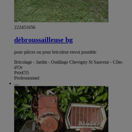
222451656
débroussailleuse bg
pour pièces ou pour bricoleur envoi possible
Bricolage - Jardin - Outillage Chevigny St Sauveur - Côte-
d'Or
Prix
€55
Professionnel