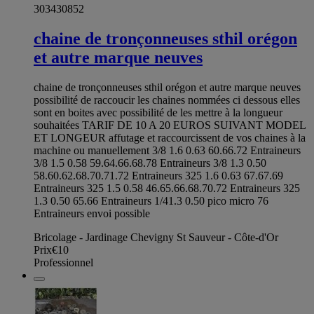
303430852
chaine de tronçonneuses sthil orégon
et autre marque neuves
chaine de tronçonneuses sthil orégon et autre marque neuves
possibilité de raccoucir les chaines nommées ci dessous elles
sont en boites avec possibilité de les mettre à la longueur
souhaitées TARIF DE 10 A 20 EUROS SUIVANT MODEL
ET LONGEUR affutage et raccourcissent de vos chaines à la
machine ou manuellement 3/8 1.6 0.63 60.66.72 Entraineurs
3/8 1.5 0.58 59.64.66.68.78 Entraineurs 3/8 1.3 0.50
58.60.62.68.70.71.72 Entraineurs 325 1.6 0.63 67.67.69
Entraineurs 325 1.5 0.58 46.65.66.68.70.72 Entraineurs 325
1.3 0.50 65.66 Entraineurs 1/41.3 0.50 pico micro 76
Entraineurs envoi possible
Bricolage - Jardinage Chevigny St Sauveur - Côte-d'Or
Prix
€10
Professionnel