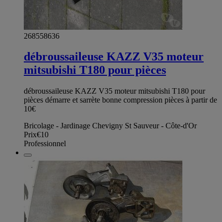
268558636
débroussaileuse KAZZ V35 moteur
mitsubishi T180 pour pièces
débroussaileuse KAZZ V35 moteur mitsubishi T180 pour
pièces démarre et sarrète bonne compression pièces à partir de
10€
Bricolage - Jardinage Chevigny St Sauveur - Côte-d'Or
Prix
€10
Professionnel