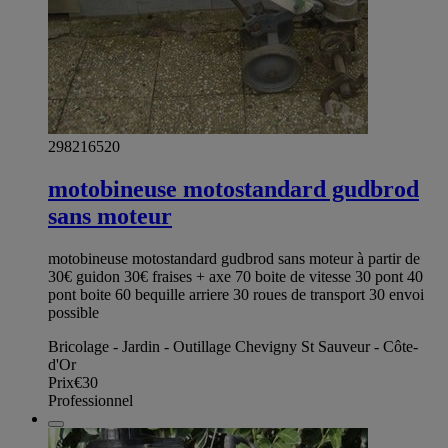
298216520
motobineuse motostandard gudbrod
sans moteur
motobineuse motostandard gudbrod sans moteur à partir de
30€ guidon 30€ fraises + axe 70 boite de vitesse 30 pont 40
pont boite 60 bequille arriere 30 roues de transport 30 envoi
possible
Bricolage - Jardin - Outillage Chevigny St Sauveur - Côte-
d'Or
Prix
€30
Professionnel