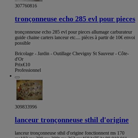
307760816
tronçonneuse echo 285 evl pour pieces
tronçonneuse echo 285 evl pour pieces allumage carburateur
guide chaine carters lanceur etc.... pièces à partir de 10€ envoi
possible
Bricolage - Jardin - Outillage Chevigny St Sauveur - Côte-
d'Or
Prix
€10
Professionnel
309833996
lanceur tronçonneuse sthil d'origine
lanceur tronçonneuse sthil d'origine fonctionnent ms 170