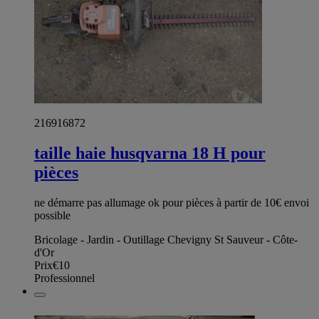
216916872
taille haie husqvarna 18 H pour
pièces
ne démarre pas allumage ok pour pièces à partir de 10€ envoi
possible
Bricolage - Jardin - Outillage Chevigny St Sauveur - Côte-
d'Or
Prix
€10
Professionnel