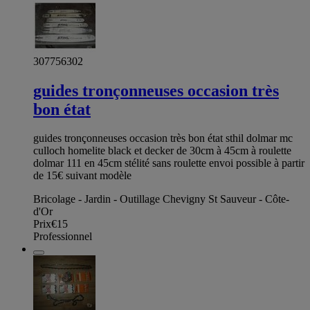
307756302
guides tronçonneuses occasion très
bon état
guides tronçonneuses occasion très bon état sthil dolmar mc
culloch homelite black et decker de 30cm à 45cm à roulette
dolmar 111 en 45cm stélité sans roulette envoi possible à partir
de 15€ suivant modèle
Bricolage - Jardin - Outillage Chevigny St Sauveur - Côte-
d'Or
Prix
€15
Professionnel