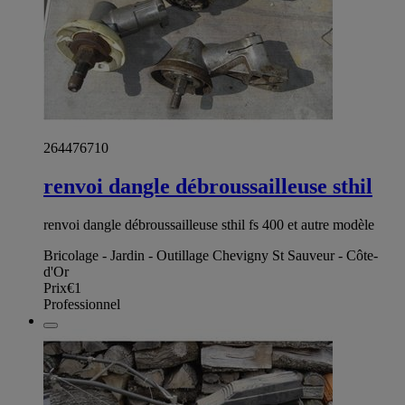
264476710
renvoi dangle débroussailleuse sthil
renvoi dangle débroussailleuse sthil fs 400 et autre modèle
Bricolage - Jardin - Outillage Chevigny St Sauveur - Côte-
d'Or
Prix
€1
Professionnel