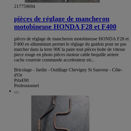
217759694
pièces de réglage de mancheron
motobineuse HONDA F28 et F400
pièces de réglage de mancheron motobineuse HONDA F28 et
F400 en alluminium permet le réglage du guidon pour ne pas
marcher dans la terre 90€ la paire tout pièces boite de vitesse
piece rouge en photo pièces moteur cable bequille arriere
cache courroie commande accelerateur etc..
Bricolage - Jardin - Outillage Chevigny St Sauveur - Côte-
d'Or
Prix
€90
Professionnel