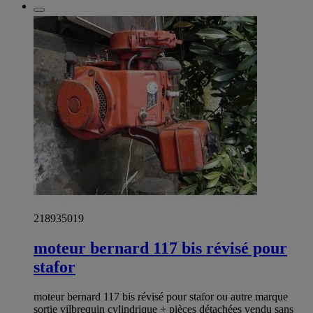
218935019
moteur bernard 117 bis révisé pour
stafor
moteur bernard 117 bis révisé pour stafor ou autre marque
sortie vilbrequin cylindrique + pièces détachées vendu sans