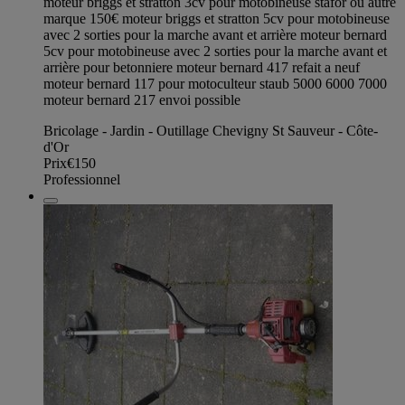
moteur briggs et stratton 3cv pour motobineuse stafor ou autre
marque 150€ moteur briggs et stratton 5cv pour motobineuse
avec 2 sorties pour la marche avant et arrière moteur bernard
5cv pour motobineuse avec 2 sorties pour la marche avant et
arrière pour betonniere moteur bernard 417 refait a neuf
moteur bernard 117 pour motoculteur staub 5000 6000 7000
moteur bernard 217 envoi possible
Bricolage - Jardin - Outillage Chevigny St Sauveur - Côte-
d'Or
Prix
€150
Professionnel