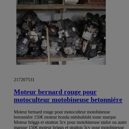
217207531
Moteur bernard rouge pour
motoculteur motobineuse betonniére
Moteur bernard rouge pour motoculteur motobineuse
betonniére 150€ moteur honda mitshubishi toute marque
Moteur briggs et stratton 3cv pour motobineuse stafor ou autre
marque 150€ moteur briggs et stratton 5cv pour motobineuse