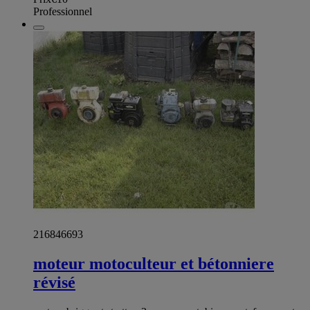
Professionnel
216846693
moteur motoculteur et bétonniere
révisé