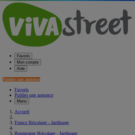
Favoris
Mon compte
Aide
Publier une annonce
Favoris
Publier une annonce
Menu
Accueil
France Bricolage - Jardinage
Bourgogne Bricolage - Jardinage