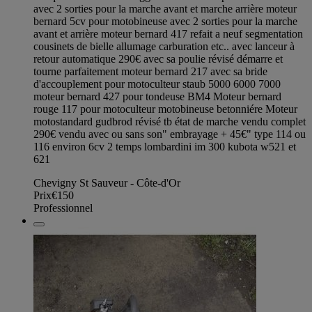
avec 2 sorties pour la marche avant et marche arrière moteur
bernard 5cv pour motobineuse avec 2 sorties pour la marche
avant et arrière moteur bernard 417 refait a neuf segmentation
cousinets de bielle allumage carburation etc.. avec lanceur à
retour automatique 290€ avec sa poulie révisé démarre et
tourne parfaitement moteur bernard 217 avec sa bride
d'accouplement pour motoculteur staub 5000 6000 7000
moteur bernard 427 pour tondeuse BM4 Moteur bernard
rouge 117 pour motoculteur motobineuse betonniére Moteur
motostandard gudbrod révisé tb état de marche vendu complet
290€ vendu avec ou sans son" embrayage + 45€" type 114 ou
116 environ 6cv 2 temps lombardini im 300 kubota w521 et
621
Chevigny St Sauveur - Côte-d'Or
Prix
€150
Professionnel