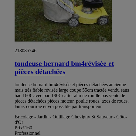
218085746
tondeuse bernard bm4révisée et
pièces détachées
tondeuse bernard bm4révisée et pièces détachées ancienne
mais très fiable révisée large coupe 55cm tractée vendu sans
bac 160€ avec bac 190€ carter allu ne rouille pas vente de
pieces détachées pièces moteur, poulie roues, axes de roues,
lame, courroie envoi possible par transporteur
Bricolage - Jardin - Outillage Chevigny St Sauveur - Côte-
d'Or
Prix
€160
Professionnel