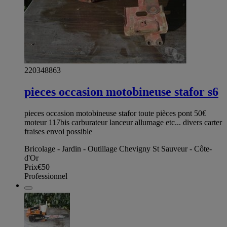
220348863
pieces occasion motobineuse stafor s6
pieces occasion motobineuse stafor toute pièces pont 50€
moteur 117bis carburateur lanceur allumage etc... divers carter
fraises envoi possible
Bricolage - Jardin - Outillage Chevigny St Sauveur - Côte-
d'Or
Prix
€50
Professionnel