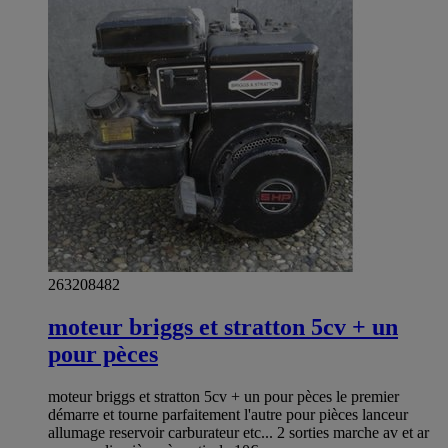
263208482
moteur briggs et stratton 5cv + un
pour pèces
moteur briggs et stratton 5cv + un pour pèces le premier
démarre et tourne parfaitement l'autre pour pièces lanceur
allumage reservoir carburateur etc... 2 sorties marche av et ar