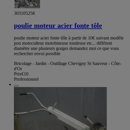
303105258
poulie moteur acier fonte tôle
poulie moteur acier fonte tôle à partir de 10€ suivant modèle
pou motoculteur motobineuse tondeuse etc... différent
diamètre une plusieurs gorges demandez moi ce que vous
rechercher envoi possible
Bricolage - Jardin - Outillage Chevigny St Sauveur - Côte-
d'Or
Prix
€10
Professionnel