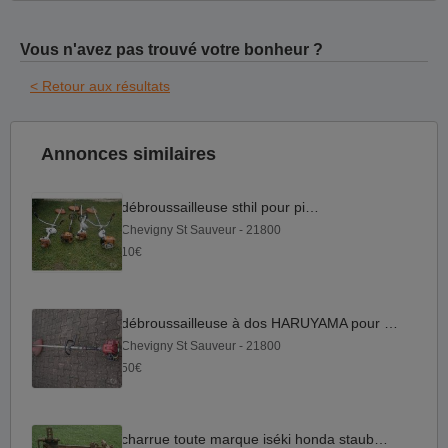
Vous n'avez pas trouvé votre bonheur ?
< Retour aux résultats
Annonces similaires
débroussailleuse sthil pour pièces
Chevigny St Sauveur - 21800
10€
débroussailleuse à dos HARUYAMA pour pièces
Chevigny St Sauveur - 21800
50€
charrue toute marque iséki honda staub etc..