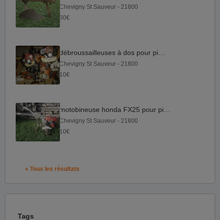
Chevigny St Sauveur - 21800
60€
débroussailleuses à dos pour pièces
Chevigny St Sauveur - 21800
10€
motobineuse honda FX25 pour pièces
Chevigny St Sauveur - 21800
10€
« Tous les résultats
Tags