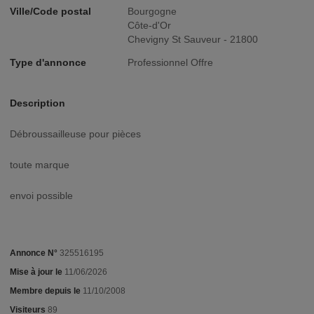
Ville/Code postal
Bourgogne
Côte-d'Or
Chevigny St Sauveur - 21800
Type d'annonce
Professionnel Offre
Description
débroussailleuse pour pièces
toute marque
envoi possible
Annonce N°
325516195
Mise à jour le
11/06/2026
Membre depuis le
11/10/2008
Visiteurs
89