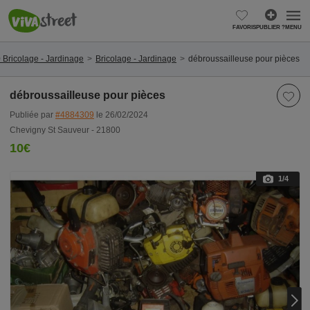
FAVORIS
PUBLIER ?
MENU
 Bricolage - Jardinage
Bricolage - Jardinage
débroussailleuse pour pièces
débroussailleuse pour pièces
Publiée par
#4884309
le 26/02/2024
Chevigny St Sauveur - 21800
10€
1
/4