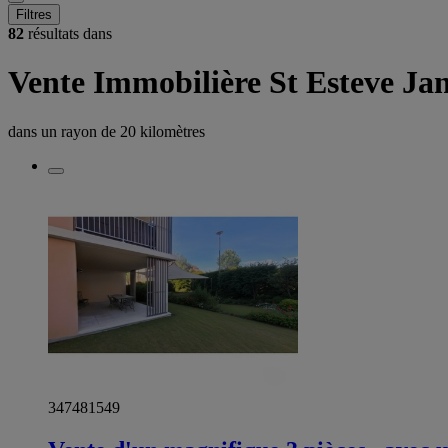
Filtres
82
résultats dans
Vente Immobilière St Esteve Ja
dans un rayon de
20 kilomètres
347481549