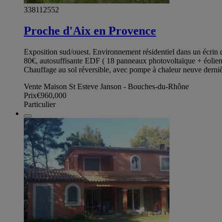
338112552
Proche d'Aix en Provence
Exposition sud/ouest. Environnement résidentiel dans un écrin 
80€, autosuffisante EDF ( 18 panneaux photovoltaïque + éolienne
Chauffage au sol réversible, avec pompe à chaleur neuve derniè
Vente Maison St Esteve Janson - Bouches-du-Rhône
Prix
€960,000
Particulier