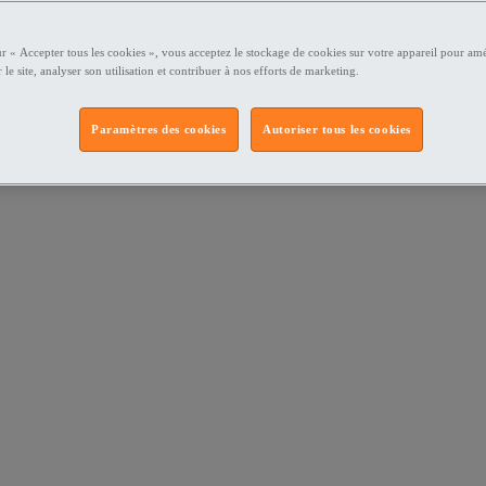
ur « Accepter tous les cookies », vous acceptez le stockage de cookies sur votre appareil pour amé
 le site, analyser son utilisation et contribuer à nos efforts de marketing.
Paramètres des cookies
Autoriser tous les cookies