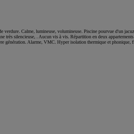
de verdure. Calme, lumineuse, volumineuse. Piscine pourvue d'un jacuzzi
 très silencieuse, . Aucun vis à vis. Répartition en deux appartements 
re génération. Alarme, VMC. Hyper isolation thermique et phonique, fib