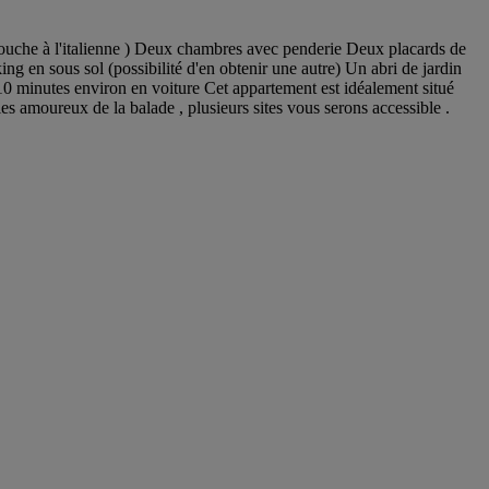
ouche à l'italienne ) Deux chambres avec penderie Deux placards de
g en sous sol (possibilité d'en obtenir une autre) Un abri de jardin
 10 minutes environ en voiture Cet appartement est idéalement situé
es amoureux de la balade , plusieurs sites vous serons accessible .