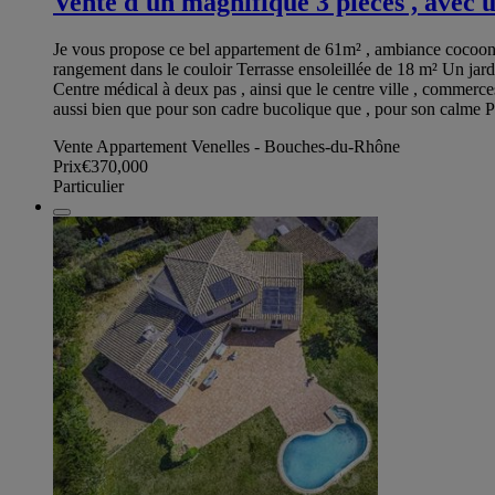
Vente d'un magnifique 3 pièces , avec 
Je vous propose ce bel appartement de 61m² , ambiance cocooni
rangement dans le couloir Terrasse ensoleillée de 18 m² Un jardi
Centre médical à deux pas , ainsi que le centre ville , commerc
aussi bien que pour son cadre bucolique que , pour son calme Pis
Vente Appartement Venelles - Bouches-du-Rhône
Prix
€370,000
Particulier