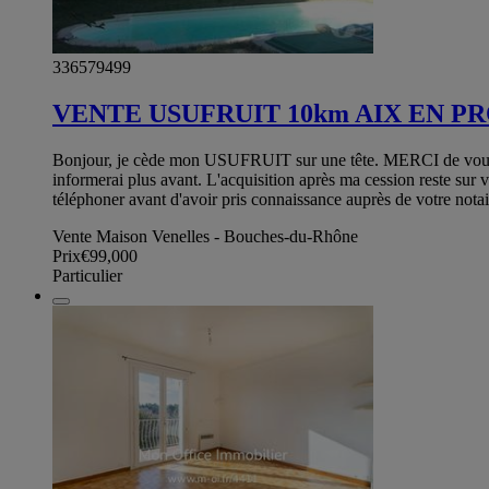
336579499
VENTE USUFRUIT 10km AIX EN P
Bonjour, je cède mon USUFRUIT sur une tête. MERCI de vous info
informerai plus avant. L'acquisition après ma cession reste sur
téléphoner avant d'avoir pris connaissance auprès de votre nota
Vente Maison Venelles - Bouches-du-Rhône
Prix
€99,000
Particulier