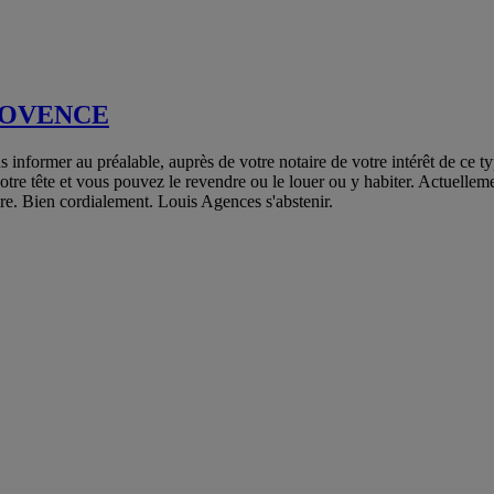
ROVENCE
rmer au préalable, auprès de votre notaire de votre intérêt de ce type
 votre tête et vous pouvez le revendre ou le louer ou y habiter. Actuel
ire. Bien cordialement. Louis Agences s'abstenir.