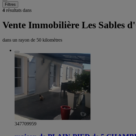
Filtres
4
résultats dans
Vente Immobilière Les Sables d
dans un rayon de
50 kilomètres
347709959