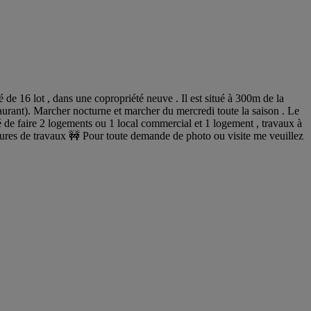
de 16 lot , dans une copropriété neuve . Il est situé à 300m de la
taurant). Marcher nocturne et marcher du mercredi toute la saison . Le
té de faire 2 logements ou 1 local commercial et 1 logement , travaux à
ctures de travaux 🚧 Pour toute demande de photo ou visite me veuillez