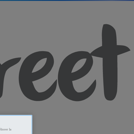
liorer la