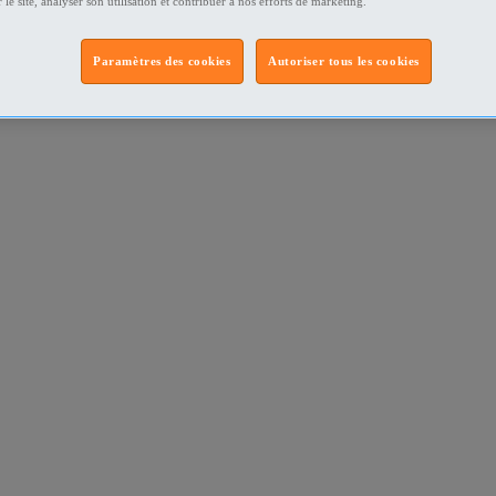
 le site, analyser son utilisation et contribuer à nos efforts de marketing.
Paramètres des cookies
Autoriser tous les cookies