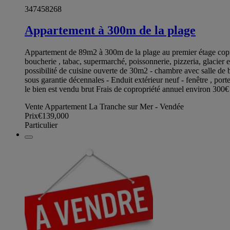
347458268
Appartement à 300m de la plage
Appartement de 89m2 à 300m de la plage au premier étage coprop
boucherie , tabac, supermarché, poissonnerie, pizzeria, glacier 
possibilité de cuisine ouverte de 30m2 - chambre avec salle de b
sous garantie décennales - Enduit extérieur neuf - fenêtre , porte
le bien est vendu brut Frais de copropriété annuel environ 300
Vente Appartement La Tranche sur Mer - Vendée
Prix
€139,000
Particulier