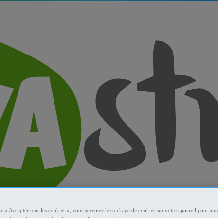
ur « Accepter tous les cookies », vous acceptez le stockage de cookies sur votre appareil pour amé