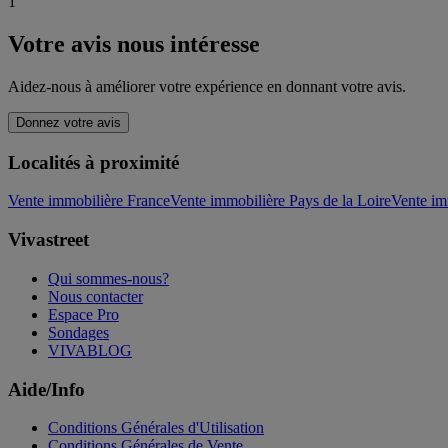
1
Votre avis nous intéresse
Aidez-nous à améliorer votre expérience en donnant votre avis.
Donnez votre avis
Localités à proximité
Vente immobilière France
Vente immobilière Pays de la Loire
Vente im
Vivastreet
Qui sommes-nous?
Nous contacter
Espace Pro
Sondages
VIVABLOG
Aide/Info
Conditions Générales d'Utilisation
Conditions Générales de Vente