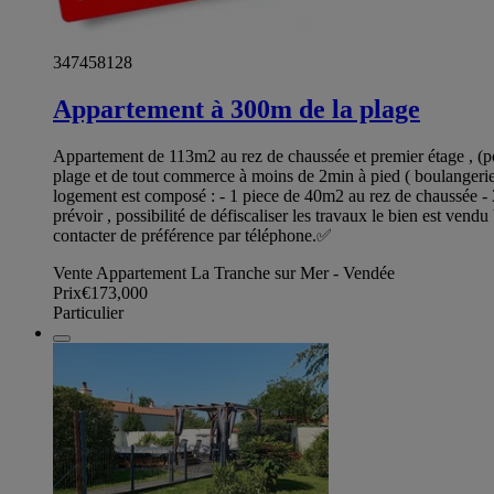
347458128
Appartement à 300m de la plage
Appartement de 113m2 au rez de chaussée et premier étage , (pos
plage et de tout commerce à moins de 2min à pied ( boulangerie ,
logement est composé : - 1 piece de 40m2 au rez de chaussée - 3 
prévoir , possibilité de défiscaliser les travaux le bien est v
contacter de préférence par téléphone.✅
Vente Appartement La Tranche sur Mer - Vendée
Prix
€173,000
Particulier