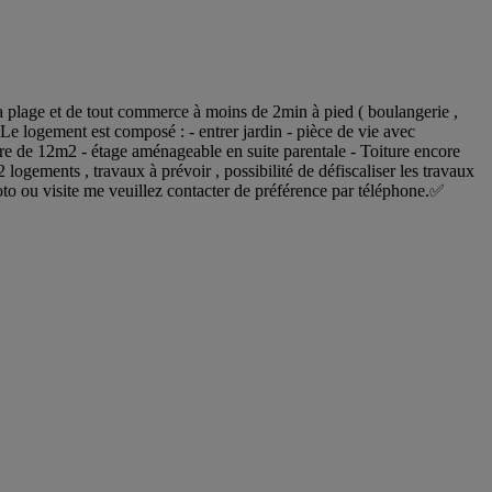
a plage et de tout commerce à moins de 2min à pied ( boulangerie ,
 Le logement est composé : - entrer jardin - pièce de vie avec
mbre de 12m2 - étage aménageable en suite parentale - Toiture encore
 logements , travaux à prévoir , possibilité de défiscaliser les travaux
to ou visite me veuillez contacter de préférence par téléphone.✅