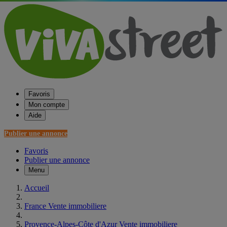
Favoris
Mon compte
Aide
Publier une annonce
Favoris
Publier une annonce
Menu
Accueil
France Vente immobiliere
Provence-Alpes-Côte d'Azur Vente immobiliere