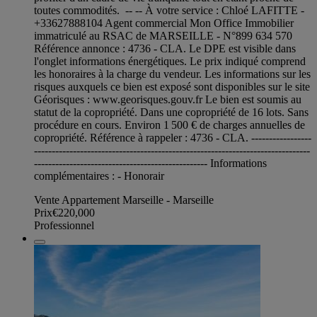
toutes commodités. -- -- À votre service : Chloé LAFITTE -
+33627888104 Agent commercial Mon Office Immobilier
immatriculé au RSAC de MARSEILLE - N°899 634 570
Référence annonce : 4736 - CLA. Le DPE est visible dans
l'onglet informations énergétiques. Le prix indiqué comprend
les honoraires à la charge du vendeur. Les informations sur les
risques auxquels ce bien est exposé sont disponibles sur le site
Géorisques : www.georisques.gouv.fr Le bien est soumis au
statut de la copropriété. Dans une copropriété de 16 lots. Sans
procédure en cours. Environ 1 500 € de charges annuelles de
copropriété. Référence à rappeler : 4736 - CLA. -----------------
------------------------------------------------------------------------------
------------------------------------------------- Informations
complémentaires : - Honorair
Vente Appartement Marseille - Marseille
Prix
€220,000
Professionnel