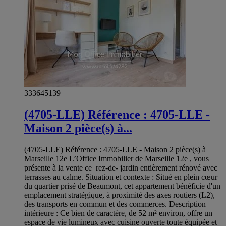
333645139
(4705-LLE) Référence : 4705-LLE -
Maison 2 pièce(s) à...
(4705-LLE) Référence : 4705-LLE - Maison 2 pièce(s) à
Marseille 12e L’Office Immobilier de Marseille 12e , vous
présente à la vente ce rez-de- jardin entièrement rénové avec
terrasses au calme. Situation et contexte : Situé en plein cœur
du quartier prisé de Beaumont, cet appartement bénéficie d'un
emplacement stratégique, à proximité des axes routiers (L2),
des transports en commun et des commerces. Description
intérieure : Ce bien de caractère, de 52 m² environ, offre un
espace de vie lumineux avec cuisine ouverte toute équipée et