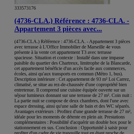
333573176
(4736-CLA.) Référence : 4736-CLA. -
Appartement 3 pièces avec...
(4736-CLA.) Référence : 4736-CLA. - Appartement 3 pièces
avec terrasse à L'Office Immobilier de Marseille 4e vous
présente à la vente cet appartement T3 avec terrasse
spacieuse. Situation et contexte : Installé dans une impasse
paisible du quartier des Chartreux, limitrophe de la Blancarde,
cet appartement bénéficie d'un accès facile aux commerces,
écoles, ainsi qu'aux transports en commun (Métro 1, bus).
Description intérieure : Cet appartement de 93 m² Loi Carrez,
climatisé, se situe au rez-de-chaussée d'une copropriété bien
entretenue. Il comprend une cuisine équipée ouverte sur un
séjour lumineux donnant sur une terrasse de 27 m². Coin nuit :
La partie nuit se compose de deux chambres, dont l'une avec
espace dressing, ainsi qu'une salle de bain et des WC séparés.
Avantages extérieurs : Profitez d'une grande terrasse de 27 m²,
idéale pour les moments de détente en plein air. Prestations
complémentaires : Possibilité d'acquérir un double box pour le
stationnement en sus. Conclusion : Opportunité à saisir pour
profiter d'un cadre de vie tranquille tout en étant proche de