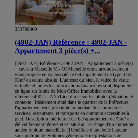
333799360
(4902-JAN) Référence : 4902-JAN -
Appartement 3 pièce(s) +...
(4902-JAN) Référence : 4902-JAN - Appartement 3 pièce(s)
+ caves à Marseille M - OI Marseille 6eme arrondissement
vous propose en exclusivité ce bel appartement de type 3 de
93m² au calme absolu. L'adresse du bien, la vidéo de visite
virtuelle et toutes les informations financières sont disponibles
en ligne sur le site de Mon Office Immobilier avec la
référence 4902 - JAN (Lien direct sur les photos) Situation et
contexte : Idéalement situé dans le quartier de la Préfecture,
l'appartement est à proximité immédiate des commerces,
services, restaurants, et transports en commun accessibles à
pied. Description intérieure : Ce bel appartement de 93m² a
été entièrement rénové et est situé au 1er étage d'un immeuble
ancien typique marseillais. Il bénéficie d'une belle hauteur
sous plafond, de volumes généreux et de prestations de