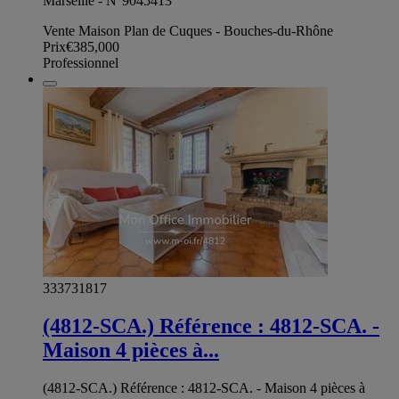
Marseille - N°9045413
Vente Maison Plan de Cuques - Bouches-du-Rhône
Prix
€385,000
Professionnel
333731817
(4812-SCA.) Référence : 4812-SCA. -
Maison 4 pièces à...
(4812-SCA.) Référence : 4812-SCA. - Maison 4 pièces à