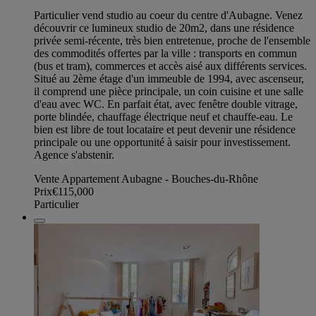
Particulier vend studio au coeur du centre d'Aubagne. Venez
découvrir ce lumineux studio de 20m2, dans une résidence
privée semi-récente, très bien entretenue, proche de l'ensemble
des commodités offertes par la ville : transports en commun
(bus et tram), commerces et accès aisé aux différents services.
Situé au 2ème étage d'un immeuble de 1994, avec ascenseur,
il comprend une pièce principale, un coin cuisine et une salle
d'eau avec WC. En parfait état, avec fenêtre double vitrage,
porte blindée, chauffage électrique neuf et chauffe-eau. Le
bien est libre de tout locataire et peut devenir une résidence
principale ou une opportunité à saisir pour investissement.
Agence s'abstenir.
Vente Appartement Aubagne - Bouches-du-Rhône
Prix
€115,000
Particulier