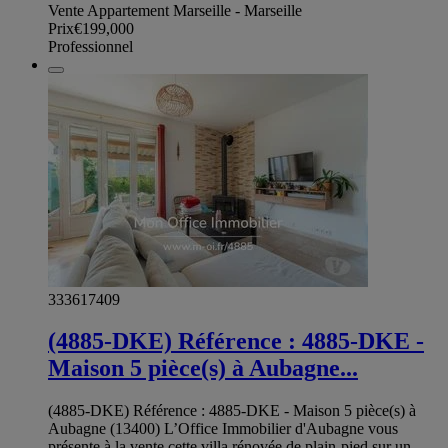
Vente Appartement Marseille - Marseille
Prix
€199,000
Professionnel
333617409
(4885-DKE) Référence : 4885-DKE -
Maison 5 pièce(s) à Aubagne...
(4885-DKE) Référence : 4885-DKE - Maison 5 pièce(s) à
Aubagne (13400) L’Office Immobilier d'Aubagne vous
présente à la vente cette villa rénovée de plain-pied sur un