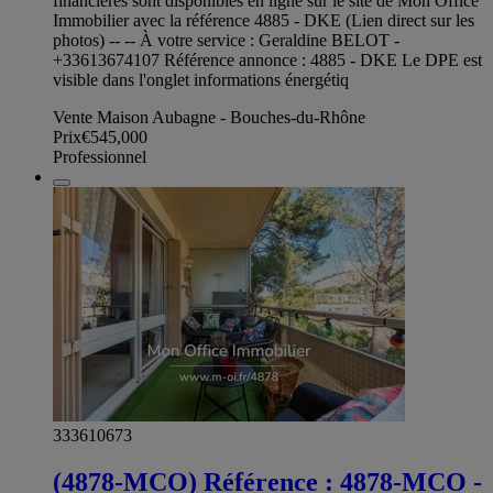
financières sont disponibles en ligne sur le site de Mon Office
Immobilier avec la référence 4885 - DKE (Lien direct sur les
photos) -- -- À votre service : Geraldine BELOT -
+33613674107 Référence annonce : 4885 - DKE Le DPE est
visible dans l'onglet informations énergétiq
Vente Maison Aubagne - Bouches-du-Rhône
Prix
€545,000
Professionnel
333610673
(4878-MCO) Référence : 4878-MCO -