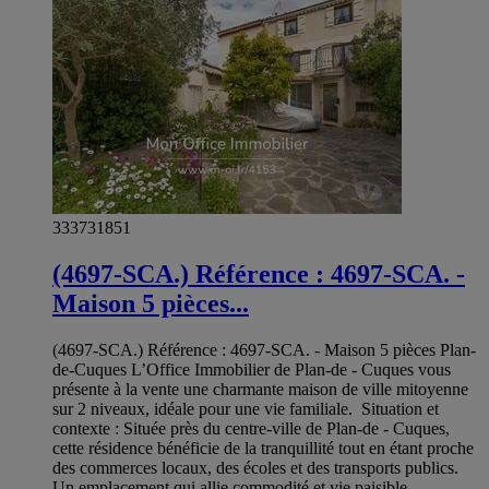
333731851
(4697-SCA.) Référence : 4697-SCA. -
Maison 5 pièces...
(4697-SCA.) Référence : 4697-SCA. - Maison 5 pièces Plan-
de-Cuques L’Office Immobilier de Plan-de - Cuques vous
présente à la vente une charmante maison de ville mitoyenne
sur 2 niveaux, idéale pour une vie familiale. Situation et
contexte : Située près du centre-ville de Plan-de - Cuques,
cette résidence bénéficie de la tranquillité tout en étant proche
des commerces locaux, des écoles et des transports publics.
Un emplacement qui allie commodité et vie paisible.