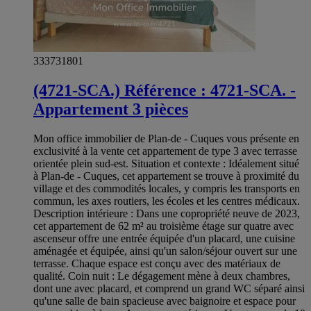
333731801
(4721-SCA.) Référence : 4721-SCA. -
Appartement 3 pièces
Mon office immobilier de Plan-de - Cuques vous présente en
exclusivité à la vente cet appartement de type 3 avec terrasse
orientée plein sud-est. Situation et contexte : Idéalement situé
à Plan-de - Cuques, cet appartement se trouve à proximité du
village et des commodités locales, y compris les transports en
commun, les axes routiers, les écoles et les centres médicaux.
Description intérieure : Dans une copropriété neuve de 2023,
cet appartement de 62 m² au troisième étage sur quatre avec
ascenseur offre une entrée équipée d'un placard, une cuisine
aménagée et équipée, ainsi qu'un salon/séjour ouvert sur une
terrasse. Chaque espace est conçu avec des matériaux de
qualité. Coin nuit : Le dégagement mène à deux chambres,
dont une avec placard, et comprend un grand WC séparé ainsi
qu'une salle de bain spacieuse avec baignoire et espace pour