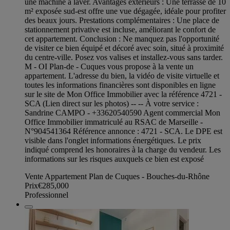
une machine à laver. Avantages extérieurs : Une terrasse de 10
m² exposée sud-est offre une vue dégagée, idéale pour profiter
des beaux jours. Prestations complémentaires : Une place de
stationnement privative est incluse, améliorant le confort de
cet appartement. Conclusion : Ne manquez pas l'opportunité
de visiter ce bien équipé et décoré avec soin, situé à proximité
du centre-ville. Posez vos valises et installez-vous sans tarder.
M - OI Plan-de - Cuques vous propose à la vente un
appartement. L'adresse du bien, la vidéo de visite virtuelle et
toutes les informations financières sont disponibles en ligne
sur le site de Mon Office Immobilier avec la référence 4721 -
SCA (Lien direct sur les photos) -- -- À votre service :
Sandrine CAMPO - +33620540590 Agent commercial Mon
Office Immobilier immatriculé au RSAC de Marseille -
N°904541364 Référence annonce : 4721 - SCA. Le DPE est
visible dans l'onglet informations énergétiques. Le prix
indiqué comprend les honoraires à la charge du vendeur. Les
informations sur les risques auxquels ce bien est exposé
Vente Appartement Plan de Cuques - Bouches-du-Rhône
Prix
€285,000
Professionnel