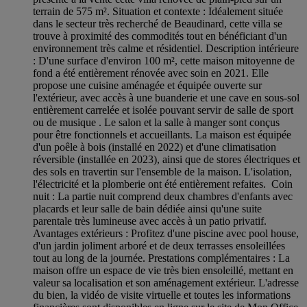
terrain de 575 m². Situation et contexte : Idéalement située
dans le secteur très recherché de Beaudinard, cette villa se
trouve à proximité des commodités tout en bénéficiant d'un
environnement très calme et résidentiel. Description intérieure
: D'une surface d'environ 100 m², cette maison mitoyenne de
fond a été entièrement rénovée avec soin en 2021. Elle
propose une cuisine aménagée et équipée ouverte sur
l'extérieur, avec accès à une buanderie et une cave en sous-sol
entièrement carrelée et isolée pouvant servir de salle de sport
ou de musique . Le salon et la salle à manger sont conçus
pour être fonctionnels et accueillants. La maison est équipée
d'un poêle à bois (installé en 2022) et d'une climatisation
réversible (installée en 2023), ainsi que de stores électriques et
des sols en travertin sur l'ensemble de la maison. L'isolation,
l'électricité et la plomberie ont été entièrement refaites. Coin
nuit : La partie nuit comprend deux chambres d'enfants avec
placards et leur salle de bain dédiée ainsi qu'une suite
parentale très lumineuse avec accès à un patio privatif.
Avantages extérieurs : Profitez d'une piscine avec pool house,
d'un jardin joliment arboré et de deux terrasses ensoleillées
tout au long de la journée. Prestations complémentaires : La
maison offre un espace de vie très bien ensoleillé, mettant en
valeur sa localisation et son aménagement extérieur. L'adresse
du bien, la vidéo de visite virtuelle et toutes les informations