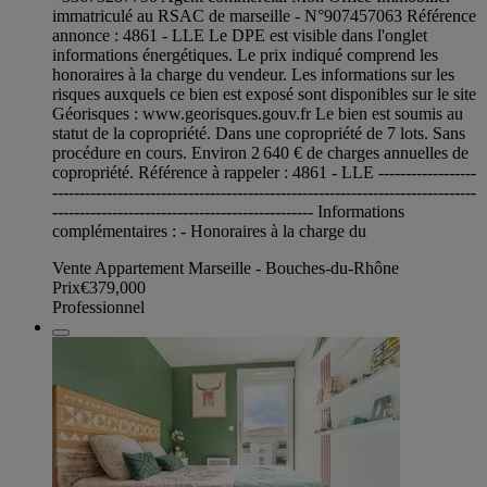
immatriculé au RSAC de marseille - N°907457063 Référence
annonce : 4861 - LLE Le DPE est visible dans l'onglet
informations énergétiques. Le prix indiqué comprend les
honoraires à la charge du vendeur. Les informations sur les
risques auxquels ce bien est exposé sont disponibles sur le site
Géorisques : www.georisques.gouv.fr Le bien est soumis au
statut de la copropriété. Dans une copropriété de 7 lots. Sans
procédure en cours. Environ 2 640 € de charges annuelles de
copropriété. Référence à rappeler : 4861 - LLE ------------------
------------------------------------------------------------------------------
------------------------------------------------ Informations
complémentaires : - Honoraires à la charge du
Vente Appartement Marseille - Bouches-du-Rhône
Prix
€379,000
Professionnel