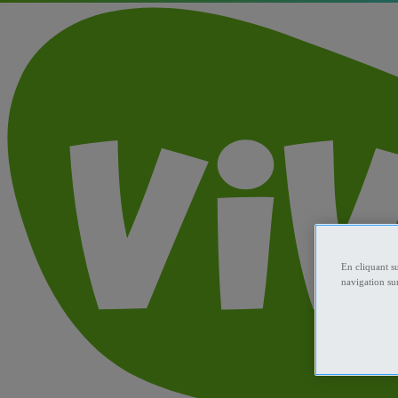
En cliquant s
navigation sur