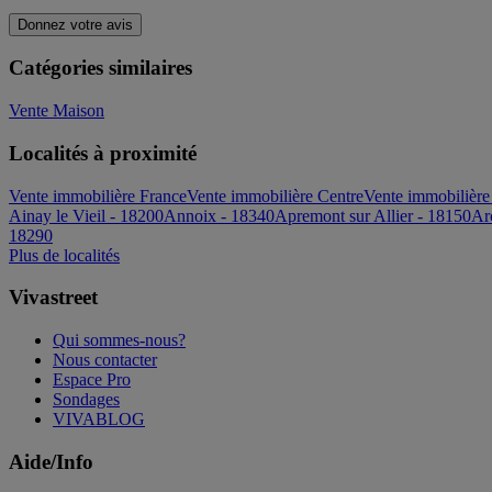
Donnez votre avis
Catégories similaires
Vente Maison
Localités à proximité
Vente immobilière France
Vente immobilière Centre
Vente immobilière
Ainay le Vieil - 18200
Annoix - 18340
Apremont sur Allier - 18150
Ar
18290
Plus de localités
Vivastreet
Qui sommes-nous?
Nous contacter
Espace Pro
Sondages
VIVABLOG
Aide/Info