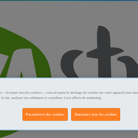
ur « Accepter tous les cookies », vous acceptez le stockage de cookies sur votre appareil pour amé
 le site, analyser son utilisation et contribuer à nos efforts de marketing.
Paramètres des cookies
Autoriser tous les cookies