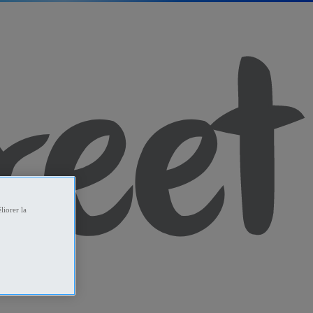
liorer la