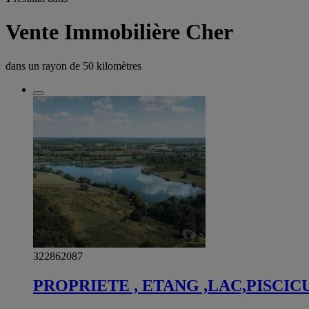
Vente Immobilière Cher
dans un rayon de
50 kilomètres
322862087
PROPRIETE , ETANG ,LAC,PISCIC