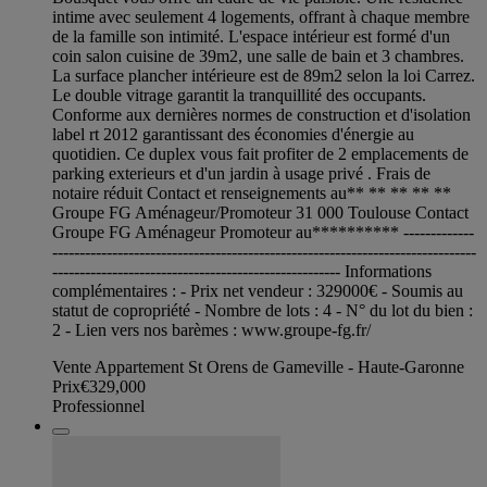
intime avec seulement 4 logements, offrant à chaque membre
de la famille son intimité. L'espace intérieur est formé d'un
coin salon cuisine de 39m2, une salle de bain et 3 chambres.
La surface plancher intérieure est de 89m2 selon la loi Carrez.
Le double vitrage garantit la tranquillité des occupants.
Conforme aux dernières normes de construction et d'isolation
label rt 2012 garantissant des économies d'énergie au
quotidien. Ce duplex vous fait profiter de 2 emplacements de
parking exterieurs et d'un jardin à usage privé . Frais de
notaire réduit Contact et renseignements au** ** ** ** **
Groupe FG Aménageur/Promoteur 31 000 Toulouse Contact
Groupe FG Aménageur Promoteur au********** -------------
------------------------------------------------------------------------------
----------------------------------------------------- Informations
complémentaires : - Prix net vendeur : 329000€ - Soumis au
statut de copropriété - Nombre de lots : 4 - N° du lot du bien :
2 - Lien vers nos barèmes : www.groupe-fg.fr/
Vente Appartement St Orens de Gameville - Haute-Garonne
Prix
€329,000
Professionnel