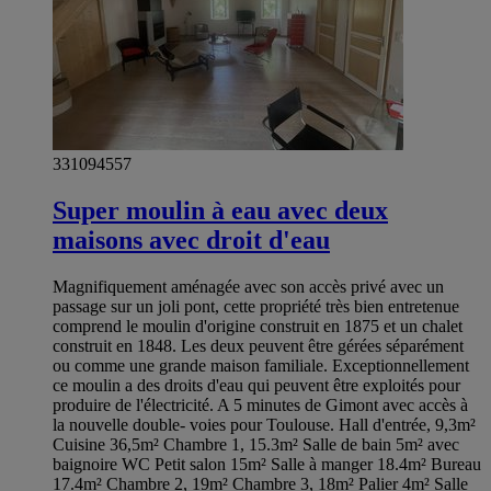
331094557
Super moulin à eau avec deux
maisons avec droit d'eau
Magnifiquement aménagée avec son accès privé avec un
passage sur un joli pont, cette propriété très bien entretenue
comprend le moulin d'origine construit en 1875 et un chalet
construit en 1848. Les deux peuvent être gérées séparément
ou comme une grande maison familiale. Exceptionnellement
ce moulin a des droits d'eau qui peuvent être exploités pour
produire de l'électricité. A 5 minutes de Gimont avec accès à
la nouvelle double- voies pour Toulouse. Hall d'entrée, 9,3m²
Cuisine 36,5m² Chambre 1, 15.3m² Salle de bain 5m² avec
baignoire WC Petit salon 15m² Salle à manger 18.4m² Bureau
17.4m² Chambre 2, 19m² Chambre 3, 18m² Palier 4m² Salle