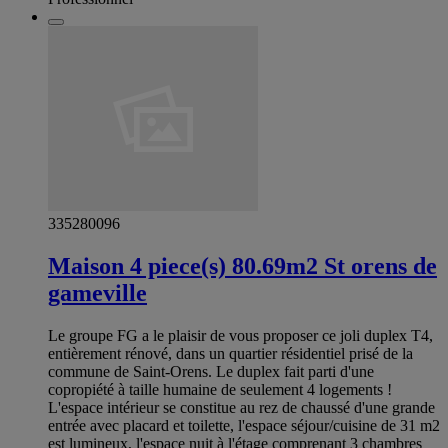
335280096
Maison 4 piece(s) 80.69m2 St orens de
gameville
Le groupe FG a le plaisir de vous proposer ce joli duplex T4,
entièrement rénové, dans un quartier résidentiel prisé de la
commune de Saint-Orens. Le duplex fait parti d'une
copropiété à taille humaine de seulement 4 logements !
L'espace intérieur se constitue au rez de chaussé d'une grande
entrée avec placard et toilette, l'espace séjour/cuisine de 31 m2
est lumineux, l'espace nuit à l'étage comprenant 3 chambres