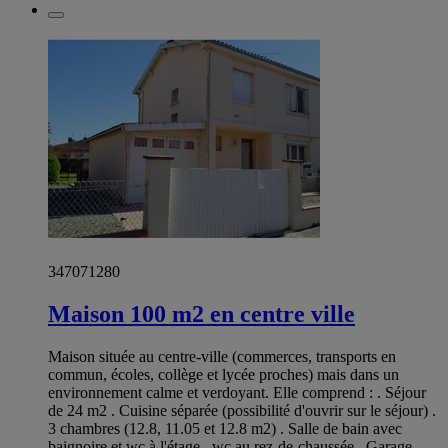
347071280
Maison 100 m2 en centre ville
Maison située au centre-ville (commerces, transports en
commun, écoles, collège et lycée proches) mais dans un
environnement calme et verdoyant. Elle comprend : . Séjour
de 24 m2 . Cuisine séparée (possibilité d'ouvrir sur le séjour) .
3 chambres (12.8, 11.05 et 12.8 m2) . Salle de bain avec
baignoire et wc à l'étage . wc au rez-de-chaussée . Garage