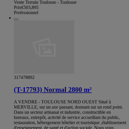
Vente Terrain Toulouse - Toulouse
Prix
€503,895
Professionnel
317478892
(T-17793) Normal 2800 m²
A VENDRE - TOULOUSE NORD OUEST Situé à
MERVILLE, sur un axe passant, donnant sur un rond point.
Dans un secteur artisanat et industrie, constructible en
bureaux, entrepôt, activité de service accueillant du public,
restauration, hébergement hôtelier et touristique ,établissement
d'enseignement, de santé et d'action sociale. Nous vous