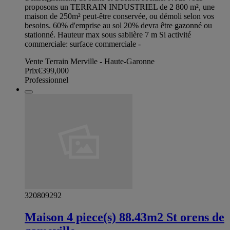
proposons un TERRAIN INDUSTRIEL de 2 800 m², une
maison de 250m² peut-être conservée, ou démoli selon vos
besoins. 60% d'emprise au sol 20% devra être gazonné ou
stationné. Hauteur max sous sablière 7 m Si activité
commerciale: surface commerciale -
Vente Terrain Merville - Haute-Garonne
Prix
€399,000
Professionnel
320809292
Maison 4 piece(s) 88.43m2 St orens de