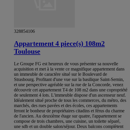
328854106
Appartement 4 piece(s) 108m2
Toulouse
Le Groupe FG est heureux de vous présenter sa nouvelle
acquisition et met à la vente ce magnifique appartement dans
un immeuble de caractère situé sur le Boulevard de
Strasbourg. Profitant d'une vue sur la basilique Saint-Sernin,
et une perspective agréable sur la rue de la Concorde, venez
découvrir cet appartement T4 de 108 m2 dans une copropriété
de seulement 4 lots. L'immeuble dispose d'un ascenseur neuf.
Idéalement situé proche de tous les commerces, du métro, des
marchés, des rues pavées et des écoles, ces appartements
feront le bonheur de propriétaires citadins et férus du charme
de l'ancien. Au deuxième étage sur quatre, l'appartement se
compose de trois chambres, une cuisine, un toilette séparé,
une sdb et un double salon/séjour. Deux balcons complètent