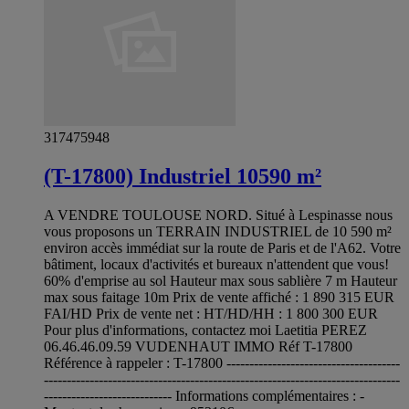
317475948
(T-17800) Industriel 10590 m²
A VENDRE TOULOUSE NORD. Situé à Lespinasse nous
vous proposons un TERRAIN INDUSTRIEL de 10 590 m²
environ accès immédiat sur la route de Paris et de l'A62. Votre
bâtiment, locaux d'activités et bureaux n'attendent que vous!
60% d'emprise au sol Hauteur max sous sablière 7 m Hauteur
max sous faitage 10m Prix de vente affiché : 1 890 315 EUR
FAI/HD Prix de vente net : HT/HD/HH : 1 800 300 EUR
Pour plus d'informations, contactez moi Laetitia PEREZ
06.46.46.09.59 VUDENHAUT IMMO Réf T-17800
Référence à rappeler : T-17800 --------------------------------------
------------------------------------------------------------------------------
---------------------------- Informations complémentaires : -