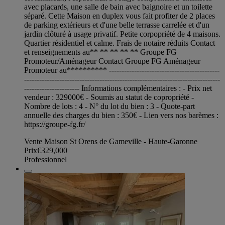
avec placards, une salle de bain avec baignoire et un toilette
séparé. Cette Maison en duplex vous fait profiter de 2 places
de parking extérieurs et d'une belle terrasse carrelée et d'un
jardin clôturé à usage privatif. Petite corpopriété de 4 maisons.
Quartier résidentiel et calme. Frais de notaire réduits Contact
et renseignements au** ** ** ** ** Groupe FG
Promoteur/Aménageur Contact Groupe FG Aménageur
Promoteur au********** --------------------------------------------
------------------------------------------------------------------------------
---------------------- Informations complémentaires : - Prix net
vendeur : 329000€ - Soumis au statut de copropriété -
Nombre de lots : 4 - N° du lot du bien : 3 - Quote-part
annuelle des charges du bien : 350€ - Lien vers nos barèmes :
https://groupe-fg.fr/
Vente Maison St Orens de Gameville - Haute-Garonne
Prix
€329,000
Professionnel