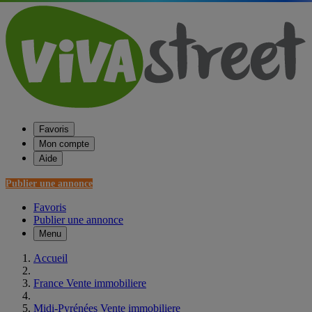
Favoris
Mon compte
Aide
Publier une annonce
Favoris
Publier une annonce
Menu
Accueil
France Vente immobiliere
Midi-Pyrénées Vente immobiliere