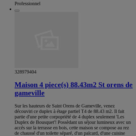
Professionnel
328979404
Maison 4 piece(s) 88.43m2 St orens de
gameville
Sur les hauteurs de Saint Orens de Gameville, venez
découviri ce duplex à étage partiel T4 de 88.43 m2. Il fait
partie d'une petite corpopriété de 4 duplex seulement 'Les
Duplex de Bousquet'! Possèdant un séjour lumineux avec un
accés sur la terrasse en bois, cette maison se compose au rez
de chaussé d'un toilette séparé, d'un palcard, d'une cuisine