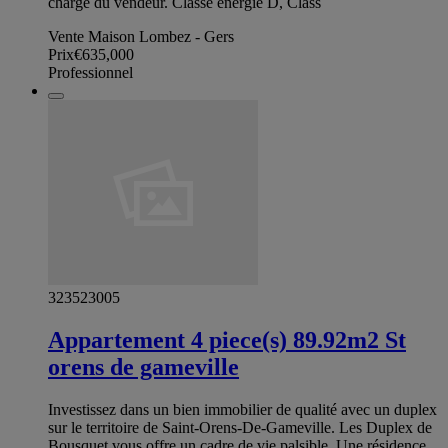
charge du vendeur. Classe énergie D, Class
Vente Maison Lombez - Gers
Prix
€635,000
Professionnel
323523005
Appartement 4 piece(s) 89.92m2 St
orens de gameville
Investissez dans un bien immobilier de qualité avec un duplex
sur le territoire de Saint-Orens-De-Gameville. Les Duplex de
Bousquet vous offre un cadre de vie palsible. Une résidence