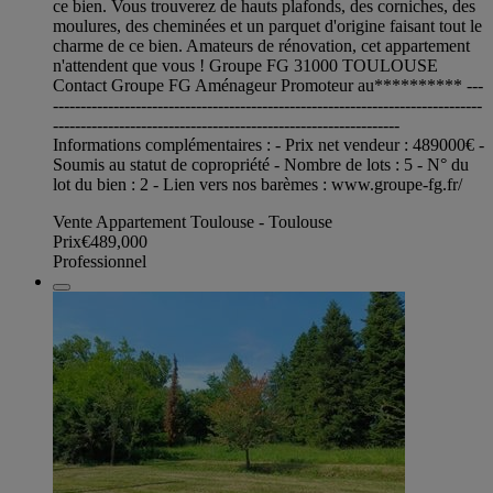
ce bien. Vous trouverez de hauts plafonds, des corniches, des
moulures, des cheminées et un parquet d'origine faisant tout le
charme de ce bien. Amateurs de rénovation, cet appartement
n'attendent que vous ! Groupe FG 31000 TOULOUSE
Contact Groupe FG Aménageur Promoteur au********** ---
------------------------------------------------------------------------------
---------------------------------------------------------------
Informations complémentaires : - Prix net vendeur : 489000€ -
Soumis au statut de copropriété - Nombre de lots : 5 - N° du
lot du bien : 2 - Lien vers nos barèmes : www.groupe-fg.fr/
Vente Appartement Toulouse - Toulouse
Prix
€489,000
Professionnel