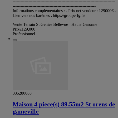
------------------------------------------------------------------------------
---------------------------------------------------------------
Informations complémentaires : - Prix net vendeur : 129000€ -
Lien vers nos barèmes : https://groupe-fg.fr/
Vente Terrain St Genies Bellevue - Haute-Garonne
Prix
€129,000
Professionnel
335280088
Maison 4 piece(s) 89.55m2 St orens de
gameville