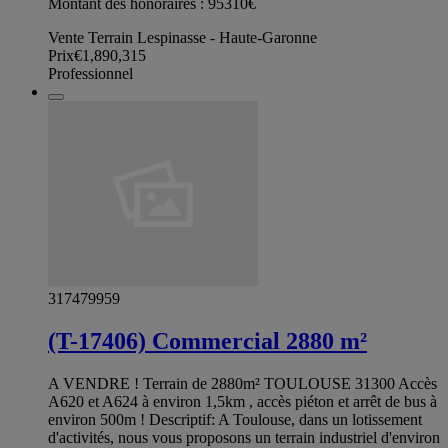
Montant des honoraires : 95310€
Vente Terrain Lespinasse - Haute-Garonne
Prix
€1,890,315
Professionnel
317479959
(T-17406) Commercial 2880 m²
A VENDRE ! Terrain de 2880m² TOULOUSE 31300 Accès
A620 et A624 à environ 1,5km , accès piéton et arrêt de bus à
environ 500m ! Descriptif: A Toulouse, dans un lotissement
d'activités, nous vous proposons un terrain industriel d'environ