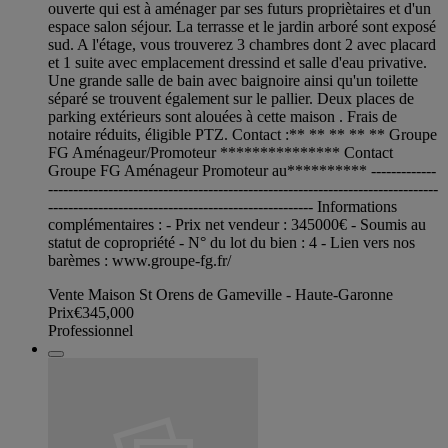
ouverte qui est à aménager par ses futurs propriètaires et d'un
espace salon séjour. La terrasse et le jardin arboré sont exposé
sud. A l'étage, vous trouverez 3 chambres dont 2 avec placard
et 1 suite avec emplacement dressind et salle d'eau privative.
Une grande salle de bain avec baignoire ainsi qu'un toilette
séparé se trouvent également sur le pallier. Deux places de
parking extérieurs sont alouées à cette maison . Frais de
notaire réduits, éligible PTZ. Contact :** ** ** ** ** Groupe
FG Aménageur/Promoteur *************** Contact
Groupe FG Aménageur Promoteur au********** -------------
------------------------------------------------------------------------------
----------------------------------------------------- Informations
complémentaires : - Prix net vendeur : 345000€ - Soumis au
statut de copropriété - N° du lot du bien : 4 - Lien vers nos
barèmes : www.groupe-fg.fr/
Vente Maison St Orens de Gameville - Haute-Garonne
Prix
€345,000
Professionnel