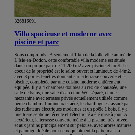
326816091
Villa spacieuse et moderne avec
piscine et parc
Sous compromis : A seulement 1 km de la jolie ville animé de
L'Isle-en-Dodon, cette confortable villa moderne est située
dans son propre parc de 11 200 m2 avec piscine et forêt. Le
coeur de la propriété est le salon ouvert et lumineux de 44m2,
avec 3 portes-fenêtres donnant sur la terrasse couverte et la
piscine, complétée par une cuisine moderne entièrement
équipée. Il y a 4 chambres doubles au rez-de-chaussée, une
salle de bains, une salle d'eau et un WC séparé, et une
mezzanine avec terrasse privée actuellement utilisée comme
5ème chambre. Lumineux et aéré, le chauffage est assuré par
des radiateurs électriques modernes et un poêle à bois, il y a
une fosse septique récente et l'électricité a été mise à jour. À
l'extérieur, la terrasse couverte mène à la piscine, très privée,
et aux jardins principalement sur pelouse, avec arbres matures
et pâturage. Idéale pour ceux qui aiment la paix, mais, à