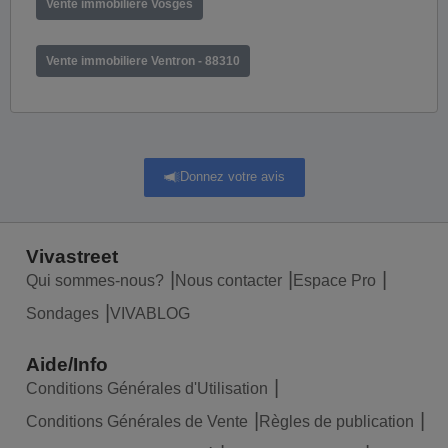
Vente immobiliere Vosges
Vente immobiliere Ventron - 88310
Donnez votre avis
Vivastreet
Qui sommes-nous?
Nous contacter
Espace Pro
Sondages
VIVABLOG
Aide/Info
Conditions Générales d'Utilisation
Conditions Générales de Vente
Règles de publication