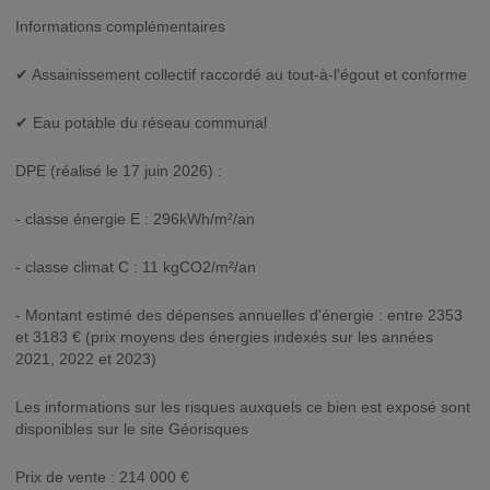
Informations complémentaires
✔ Assainissement collectif raccordé au tout-à-l'égout et conforme
✔ Eau potable du réseau communal
DPE (réalisé le 17 juin 2026) :
- classe énergie E : 296kWh/m²/an
- classe climat C : 11 kgCO2/m²/an
- Montant estimé des dépenses annuelles d'énergie : entre 2353
et 3183 € (prix moyens des énergies indexés sur les années
2021, 2022 et 2023)
Les informations sur les risques auxquels ce bien est exposé sont
disponibles sur le site Géorisques
Prix de vente : 214 000 €