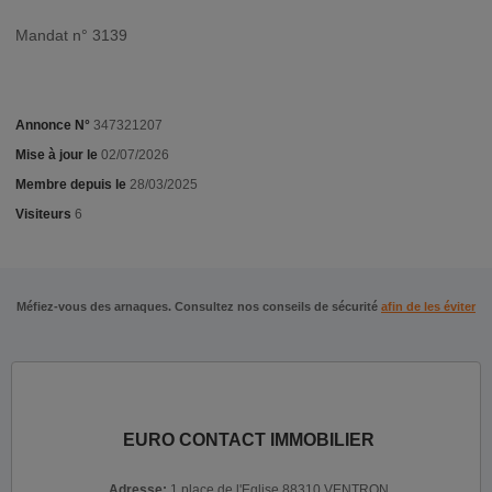
Mandat n° 3139
Annonce N°
347321207
Mise à jour le
02/07/2026
Membre depuis le
28/03/2025
Visiteurs
6
Méfiez-vous des arnaques. Consultez nos conseils de sécurité
afin de les éviter
EURO CONTACT IMMOBILIER
Adresse:
1 place de l'Eglise 88310 VENTRON