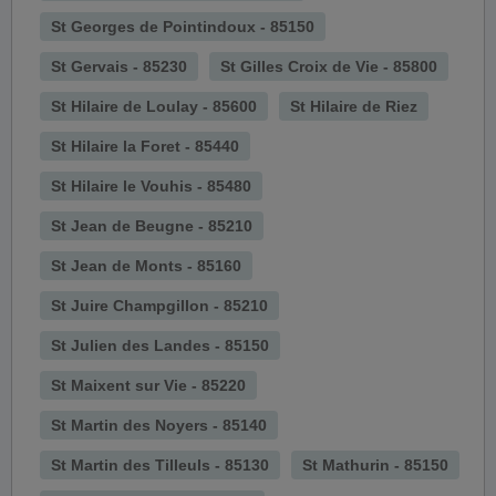
St Georges de Pointindoux - 85150
St Gervais - 85230
St Gilles Croix de Vie - 85800
St Hilaire de Loulay - 85600
St Hilaire de Riez
St Hilaire la Foret - 85440
St Hilaire le Vouhis - 85480
St Jean de Beugne - 85210
St Jean de Monts - 85160
St Juire Champgillon - 85210
St Julien des Landes - 85150
St Maixent sur Vie - 85220
St Martin des Noyers - 85140
St Martin des Tilleuls - 85130
St Mathurin - 85150