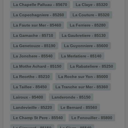
La Chapelle Palluau - 85670
La Claye - 85320
La Copechagniere - 85260
La Couture - 85320
La Faute sur Mer - 85460
La Ferriere - 85280
La Garnache - 85710
La Gaubretiere - 85130
La Genetouze - 85190
La Guyonniere - 85600
La Jonchere - 85540
La Merlatiere - 85140
La Mothe Achard - 85150
La Rabateliere - 85250
La Reorthe - 85210
La Roche sur Yon - 85000
La Taillee - 85450
La Tranche sur Mer - 85360
Lairoux - 85400
Landeronde - 85150
Landevieille - 85220
Le Bernard - 85560
Le Champ St Pere - 85540
Le Fenouiller - 85800