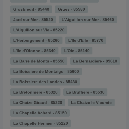
Grosbreuil - 85440
Grues - 85580
Jard sur Mer - 85520
L'Aiguillon sur Mer - 85460
L'Aiguillon sur Vie - 85220
L'Herbergement - 85260
L'Ile d'Elle - 85770
L'Ile d'Olonne - 85340
L'Oie - 85140
La Barre de Monts - 85550
La Bernardiere - 85610
La Boissiere de Montaigu - 85600
La Boissiere des Landes - 85430
La Bretonniere - 85320
La Bruffiere - 85530
La Chaize Giraud - 85220
La Chaize le Vicomte
La Chapelle Achard - 85150
La Chapelle Hermier - 85220