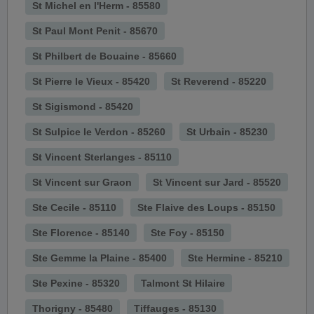
St Michel en l'Herm - 85580
St Paul Mont Penit - 85670
St Philbert de Bouaine - 85660
St Pierre le Vieux - 85420
St Reverend - 85220
St Sigismond - 85420
St Sulpice le Verdon - 85260
St Urbain - 85230
St Vincent Sterlanges - 85110
St Vincent sur Graon
St Vincent sur Jard - 85520
Ste Cecile - 85110
Ste Flaive des Loups - 85150
Ste Florence - 85140
Ste Foy - 85150
Ste Gemme la Plaine - 85400
Ste Hermine - 85210
Ste Pexine - 85320
Talmont St Hilaire
Thorigny - 85480
Tiffauges - 85130