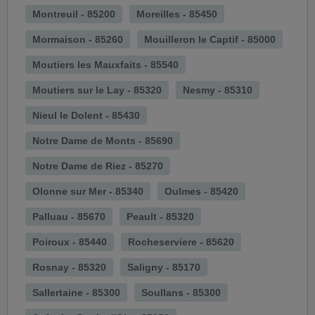
Montreuil - 85200
Moreilles - 85450
Mormaison - 85260
Mouilleron le Captif - 85000
Moutiers les Mauxfaits - 85540
Moutiers sur le Lay - 85320
Nesmy - 85310
Nieul le Dolent - 85430
Notre Dame de Monts - 85690
Notre Dame de Riez - 85270
Olonne sur Mer - 85340
Oulmes - 85420
Palluau - 85670
Peault - 85320
Poiroux - 85440
Rocheserviere - 85620
Rosnay - 85320
Saligny - 85170
Sallertaine - 85300
Soullans - 85300