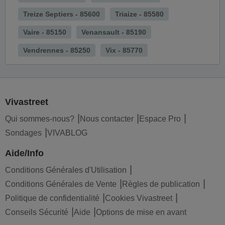
Treize Septiers - 85600
Triaize - 85580
Vaire - 85150
Venansault - 85190
Vendrennes - 85250
Vix - 85770
Vivastreet
Qui sommes-nous?
Nous contacter
Espace Pro
Sondages
VIVABLOG
Aide/Info
Conditions Générales d'Utilisation
Conditions Générales de Vente
Règles de publication
Politique de confidentialité
Cookies Vivastreet
Conseils Sécurité
Aide
Options de mise en avant