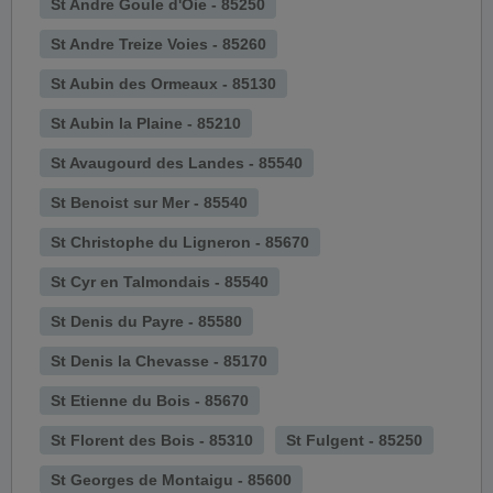
St Andre Goule d'Oie - 85250
St Andre Treize Voies - 85260
St Aubin des Ormeaux - 85130
St Aubin la Plaine - 85210
St Avaugourd des Landes - 85540
St Benoist sur Mer - 85540
St Christophe du Ligneron - 85670
St Cyr en Talmondais - 85540
St Denis du Payre - 85580
St Denis la Chevasse - 85170
St Etienne du Bois - 85670
St Florent des Bois - 85310
St Fulgent - 85250
St Georges de Montaigu - 85600