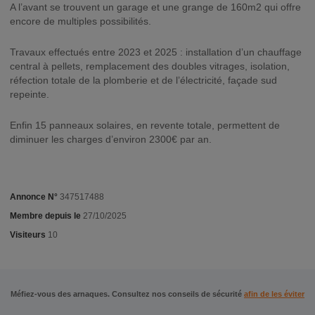
A l’avant se trouvent un garage et une grange de 160m2 qui offre
encore de multiples possibilités.
Travaux effectués entre 2023 et 2025 : installation d’un chauffage
central à pellets, remplacement des doubles vitrages, isolation,
réfection totale de la plomberie et de l’électricité, façade sud
repeinte.
Enfin 15 panneaux solaires, en revente totale, permettent de
diminuer les charges d’environ 2300€ par an.
Annonce N°
347517488
Membre depuis le
27/10/2025
Visiteurs
10
Méfiez-vous des arnaques. Consultez nos conseils de sécurité
afin de les éviter