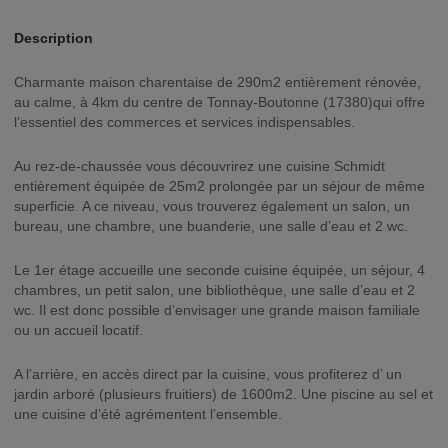
Description
Charmante maison charentaise de 290m2 entièrement rénovée,
au calme, à 4km du centre de Tonnay-Boutonne (17380)qui offre
l’essentiel des commerces et services indispensables.
Au rez-de-chaussée vous découvrirez une cuisine Schmidt
entièrement équipée de 25m2 prolongée par un séjour de même
superficie. A ce niveau, vous trouverez également un salon, un
bureau, une chambre, une buanderie, une salle d’eau et 2 wc.
Le 1er étage accueille une seconde cuisine équipée, un séjour, 4
chambres, un petit salon, une bibliothèque, une salle d’eau et 2
wc. Il est donc possible d’envisager une grande maison familiale
ou un accueil locatif.
A l’arrière, en accès direct par la cuisine, vous profiterez d’ un
jardin arboré (plusieurs fruitiers) de 1600m2. Une piscine au sel et
une cuisine d’été agrémentent l’ensemble.