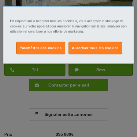
En cliquant sur « Accepter tous les cookies », vous acceptez le stockage de
cookies sur votre appareil pour améliorer la navigation sur le site, analyser son
utilisation et contribuer à nos efforts de marketing.
Paramètres des cookies
Autoriser tous les cookies
Tel
Sms
Contacter par email
Signaler cette annonce
Prix
395 000€