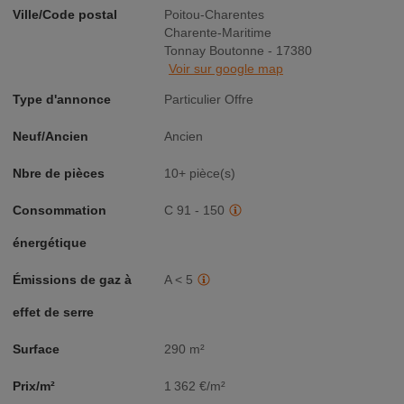
Ville/Code postal
Poitou-Charentes
Charente-Maritime
Tonnay Boutonne - 17380
Voir sur google map
Type d'annonce
Particulier Offre
Neuf/Ancien
Ancien
Nbre de pièces
10+ pièce(s)
Consommation
C 91 - 150
énergétique
Émissions de gaz à
A < 5
effet de serre
Surface
290 m²
Prix/m²
1 362 €/m²