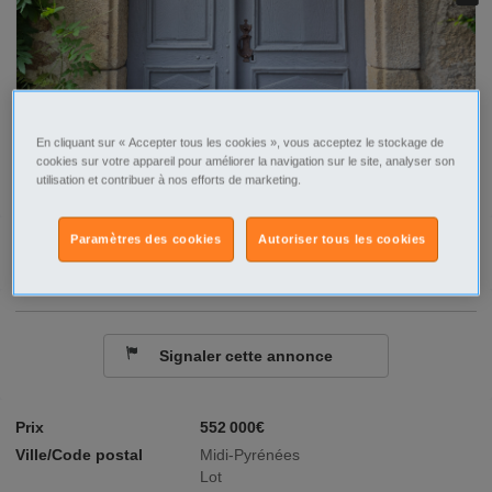
En cliquant sur « Accepter tous les cookies », vous acceptez le stockage de
cookies sur votre appareil pour améliorer la navigation sur le site, analyser son
utilisation et contribuer à nos efforts de marketing.
Paramètres des cookies
Autoriser tous les cookies
Contacter par email
Signaler cette annonce
Prix
552 000€
Ville/Code postal
Midi-Pyrénées
Lot