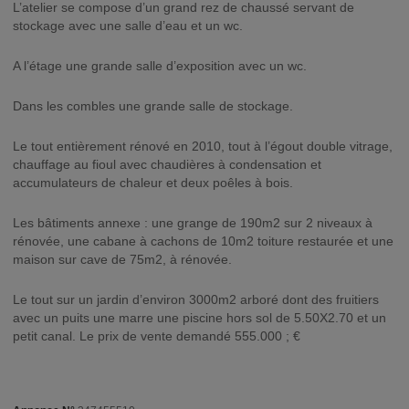
L’atelier se compose d’un grand rez de chaussé servant de
stockage avec une salle d’eau et un wc.
A l’étage une grande salle d’exposition avec un wc.
Dans les combles une grande salle de stockage.
Le tout entièrement rénové en 2010, tout à l’égout double vitrage,
chauffage au fioul avec chaudières à condensation et
accumulateurs de chaleur et deux poêles à bois.
Les bâtiments annexe : une grange de 190m2 sur 2 niveaux à
rénovée, une cabane à cachons de 10m2 toiture restaurée et une
maison sur cave de 75m2, à rénovée.
Le tout sur un jardin d’environ 3000m2 arboré dont des fruitiers
avec un puits une marre une piscine hors sol de 5.50X2.70 et un
petit canal. Le prix de vente demandé 555.000 ; €