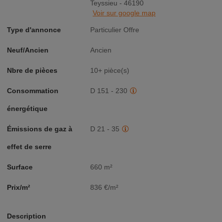
Teyssieu - 46190
Voir sur google map
Type d'annonce
Particulier Offre
Neuf/Ancien
Ancien
Nbre de pièces
10+ pièce(s)
Consommation
D 151 - 230
énergétique
Émissions de gaz à
D 21 - 35
effet de serre
Surface
660 m²
Prix/m²
836 €/m²
Description