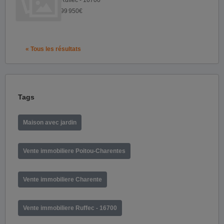
Ruffec - 16700
99 950€
« Tous les résultats
Tags
Maison avec jardin
Vente immobiliere Poitou-Charentes
Vente immobiliere Charente
Vente immobiliere Ruffec - 16700