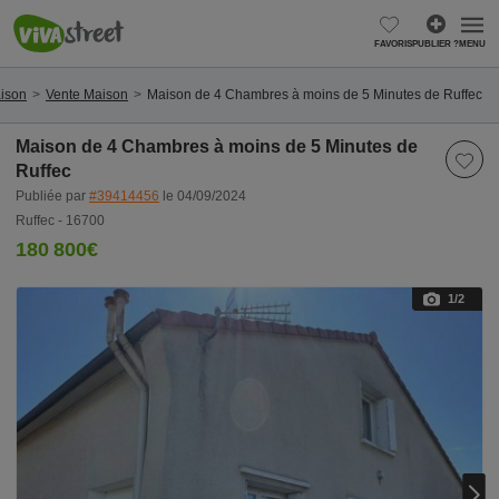
FAVORIS
PUBLIER ?
MENU
aison
Vente Maison
Maison de 4 Chambres à moins de 5 Minutes de Ruffec
Maison de 4 Chambres à moins de 5 Minutes de
Ruffec
Publiée par
#39414456
le 04/09/2024
Ruffec - 16700
180 800€
1
/2