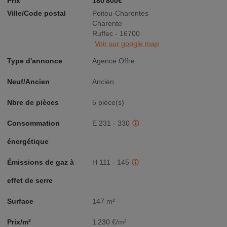
Prix
180 800€
Ville/Code postal
Poitou-Charentes
Charente
Ruffec - 16700
Voir sur google map
Type d'annonce
Agence Offre
Neuf/Ancien
Ancien
Nbre de pièces
5 pièce(s)
Consommation
E 231 - 330
énergétique
Émissions de gaz à
H 111 - 145
effet de serre
Surface
147 m²
Prix/m²
1 230 €/m²