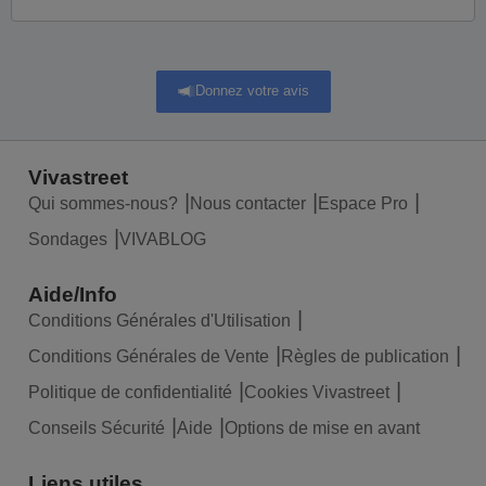
Donnez votre avis
Vivastreet
Qui sommes-nous?
Nous contacter
Espace Pro
Sondages
VIVABLOG
Aide/Info
Conditions Générales d'Utilisation
Conditions Générales de Vente
Règles de publication
Politique de confidentialité
Cookies Vivastreet
Conseils Sécurité
Aide
Options de mise en avant
Liens utiles