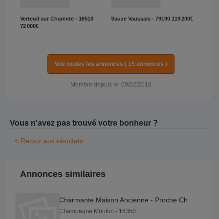
Verteuil sur Charente - 16510
Sauze Vaussais - 79190
119 200€
72 000€
Voir toutes les annonces ( 15 annonces )
Membre depuis le: 09/02/2018
Vous n'avez pas trouvé votre bonheur ?
< Retour aux résultats
Annonces similaires
Charmante Maison Ancienne - Proche Champagne-Mouton
Champagne Mouton - 16350