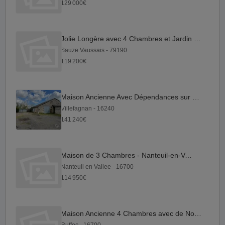
129 000€
Jolie Longère avec 4 Chambres et Jardin à 10 minutes de Sauze...
Sauze Vaussais - 79190
119 200€
Maison Ancienne Avec Dépendances sur Grand Terrain
Villefagnan - 16240
141 240€
Maison de 3 Chambres - Nanteuil-en-Vallée
Nanteuil en Vallee - 16700
114 950€
Maison Ancienne 4 Chambres avec de Nombreuses Dépendances