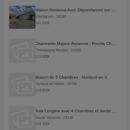
Maison Ancienne Avec Dépendances sur Grand Terrain
Villefagnan - 16240
141 240€
Charmante Maison Ancienne - Proche Champagne-Mouton
Champagne Mouton - 16350
129 000€
Maison de 3 Chambres - Nanteuil-en-Vallée
Nanteuil en Vallee - 16700
114 950€
Jolie Longère avec 4 Chambres et Jardin à 10 minutes de Sauze...
Sauze Vaussais - 79190
119 200€