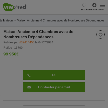
FAVORIS
PUBLIER ?
MENU
te Maison
Maison Ancienne 4 Chambres avec de Nombreuses Dépendances
Maison Ancienne 4 Chambres avec de
Nombreuses Dépendances
Publiée par
#39414456
le 04/07/2024
Ruffec - 16700
99 950€
Tel
Contacter par email