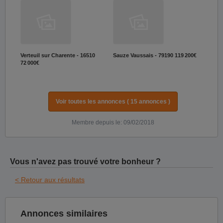
Verteuil sur Charente - 16510
Sauze Vaussais - 79190
119 200€
72 000€
Voir toutes les annonces ( 15 annonces )
Membre depuis le: 09/02/2018
Vous n'avez pas trouvé votre bonheur ?
< Retour aux résultats
Annonces similaires