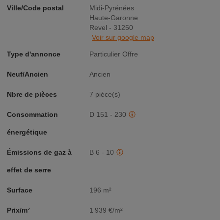
Ville/Code postal
Midi-Pyrénées
Haute-Garonne
Revel - 31250
Voir sur google map
Type d'annonce
Particulier Offre
Neuf/Ancien
Ancien
Nbre de pièces
7 pièce(s)
Consommation
D 151 - 230
énergétique
Émissions de gaz à
B 6 - 10
effet de serre
Surface
196 m²
Prix/m²
1 939 €/m²