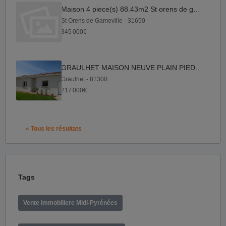
Maison 4 piece(s) 88.43m2 St orens de gameville
St Orens de Gameville - 31650
345 000€
GRAULHET MAISON NEUVE PLAIN PIED 217000e
Graulhet - 81300
217 000€
« Tous les résultats
Tags
Vente immobiliere Midi-Pyrénées