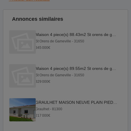
Annonces similaires
Maison 4 piece(s) 88.43m2 St orens de gameville
St Orens de Gameville - 31650
345 000€
Maison 4 piece(s) 89.55m2 St orens de gameville
St Orens de Gameville - 31650
329 000€
GRAULHET MAISON NEUVE PLAIN PIED 217000e
Graulhet - 81300
217 000€