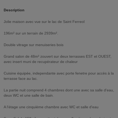
Description
Jolie maison avec vue sur le lac de Saint Ferreol
196m² sur un terrain de 2939m².
Double vitrage sur menuiseries bois
Grand salon de 48m² zouvert sur deux terrasses EST et OUEST,
avec insert muni de recupérateur de chaleur
Cuisine équipée, independante avec porte fenetre pour accès à la
terrasse face au lac.
La partie nuit comprend 4 chambres dont une avec sa salle d'eau,
deux WC et une salle de bain.
A l'étage une cinquième chambre avec WC et salle d'eau