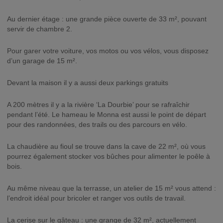
Au dernier étage : une grande pièce ouverte de 33 m², pouvant
servir de chambre 2.
Pour garer votre voiture, vos motos ou vos vélos, vous disposez
d’un garage de 15 m².
Devant la maison il y a aussi deux parkings gratuits
A 200 mètres il y a la rivière ‘La Dourbie’ pour se rafraîchir
pendant l’été. Le hameau le Monna est aussi le point de départ
pour des randonnées, des trails ou des parcours en vélo.
La chaudière au fioul se trouve dans la cave de 22 m², où vous
pourrez également stocker vos bûches pour alimenter le poêle à
bois.
Au même niveau que la terrasse, un atelier de 15 m² vous attend :
l’endroit idéal pour bricoler et ranger vos outils de travail.
La cerise sur le gâteau : une grange de 32 m², actuellement