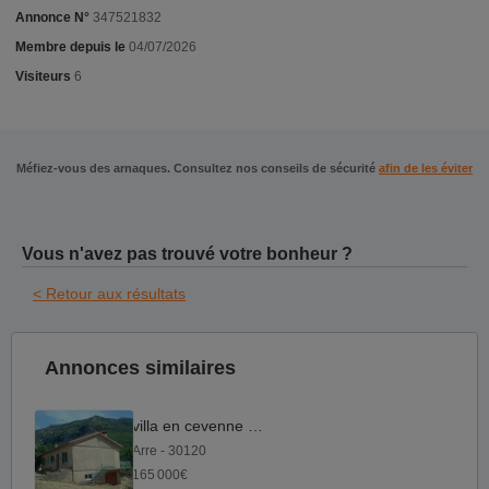
Annonce N°
347521832
Membre depuis le
04/07/2026
Visiteurs
6
Méfiez-vous des arnaques. Consultez nos conseils de sécurité
afin de les éviter
Vous n'avez pas trouvé votre bonheur ?
< Retour aux résultats
Annonces similaires
villa en cevenne sud
Arre - 30120
165 000€