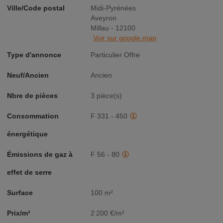
Ville/Code postal
Midi-Pyrénées
Aveyron
Millau - 12100
Voir sur google map
Type d'annonce
Particulier Offre
Neuf/Ancien
Ancien
Nbre de pièces
3 pièce(s)
Consommation
F 331 - 450
énergétique
Émissions de gaz à
F 56 - 80
effet de serre
Surface
100 m²
Prix/m²
2 200 €/m²