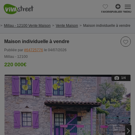
FAVORIS
PUBLIER ?
MENU
Millau - 12100 Vente Maison
Vente Maison
Maison individuelle à vendre
Maison individuelle à vendre
Publiée par
#64725776
le 04/07/2026
Millau - 12100
220 000€
1
/4