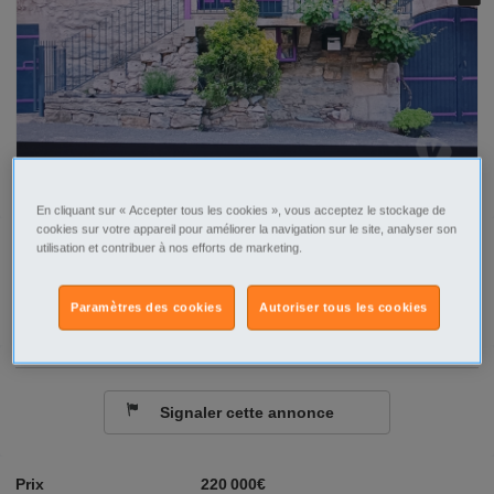
En cliquant sur « Accepter tous les cookies », vous acceptez le stockage de
cookies sur votre appareil pour améliorer la navigation sur le site, analyser son
utilisation et contribuer à nos efforts de marketing.
Tel
Sms
Contacter par email
Paramètres des cookies
Autoriser tous les cookies
Signaler cette annonce
Prix
220 000€