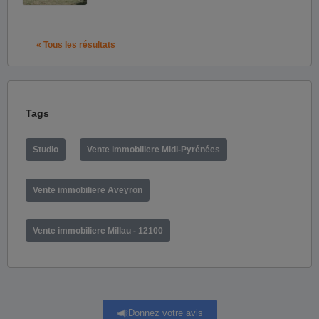
« Tous les résultats
Tags
Studio
Vente immobiliere Midi-Pyrénées
Vente immobiliere Aveyron
Vente immobiliere Millau - 12100
Donnez votre avis