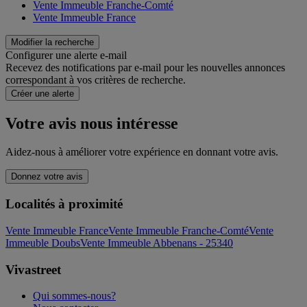
Vente Immeuble Franche-Comté
Vente Immeuble France
Modifier la recherche
Configurer une alerte e-mail
Recevez des notifications par e-mail pour les nouvelles annonces
correspondant à vos critères de recherche.
Créer une alerte
Votre avis nous intéresse
Aidez-nous à améliorer votre expérience en donnant votre avis.
Donnez votre avis
Localités à proximité
Vente Immeuble France
Vente Immeuble Franche-Comté
Vente
Immeuble Doubs
Vente Immeuble Abbenans - 25340
Vivastreet
Qui sommes-nous?