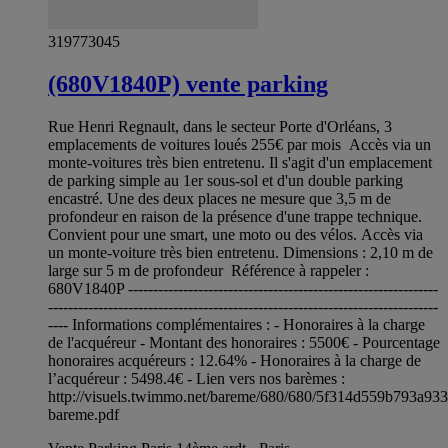
319773045
(680V1840P) vente parking
Rue Henri Regnault, dans le secteur Porte d'Orléans, 3
emplacements de voitures loués 255€ par mois Accès via un
monte-voitures très bien entretenu. Il s'agit d'un emplacement
de parking simple au 1er sous-sol et d'un double parking
encastré. Une des deux places ne mesure que 3,5 m de
profondeur en raison de la présence d'une trappe technique.
Convient pour une smart, une moto ou des vélos. Accès via
un monte-voiture très bien entretenu. Dimensions : 2,10 m de
large sur 5 m de profondeur Référence à rappeler :
680V1840P --------------------------------------------------------------
------------------------------------------------------------------------------
---- Informations complémentaires : - Honoraires à la charge
de l'acquéreur - Montant des honoraires : 5500€ - Pourcentage
honoraires acquéreurs : 12.64% - Honoraires à la charge de
l’acquéreur : 5498.4€ - Lien vers nos barèmes :
http://visuels.twimmo.net/bareme/680/680/5f314d559b793a93
bareme.pdf