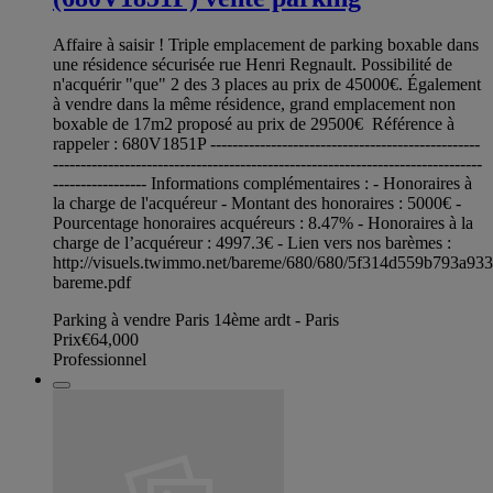
Affaire à saisir ! Triple emplacement de parking boxable dans
une résidence sécurisée rue Henri Regnault. Possibilité de
n'acquérir "que" 2 des 3 places au prix de 45000€. Également
à vendre dans la même résidence, grand emplacement non
boxable de 17m2 proposé au prix de 29500€ Référence à
rappeler : 680V1851P -------------------------------------------------
------------------------------------------------------------------------------
----------------- Informations complémentaires : - Honoraires à
la charge de l'acquéreur - Montant des honoraires : 5000€ -
Pourcentage honoraires acquéreurs : 8.47% - Honoraires à la
charge de l’acquéreur : 4997.3€ - Lien vers nos barèmes :
http://visuels.twimmo.net/bareme/680/680/5f314d559b793a93
bareme.pdf
Parking à vendre Paris 14ème ardt - Paris
Prix
€64,000
Professionnel