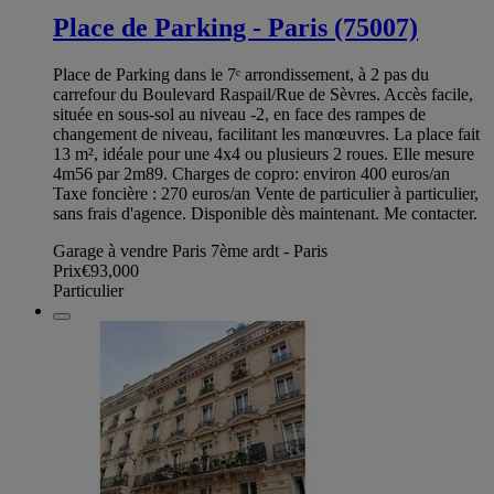
Place de Parking - Paris (75007)
Place de Parking dans le 7ᵉ arrondissement, à 2 pas du
carrefour du Boulevard Raspail/Rue de Sèvres. Accès facile,
située en sous-sol au niveau -2, en face des rampes de
changement de niveau, facilitant les manœuvres. La place fait
13 m², idéale pour une 4x4 ou plusieurs 2 roues. Elle mesure
4m56 par 2m89. Charges de copro: environ 400 euros/an
Taxe foncière : 270 euros/an Vente de particulier à particulier,
sans frais d'agence. Disponible dès maintenant. Me contacter.
Garage à vendre Paris 7ème ardt - Paris
Prix
€93,000
Particulier