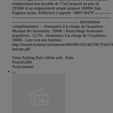
emplacement non boxable de 17m2 proposé au prix de
29500€ et un emplacement simple proposé 18000€ frais
d'agence inclus. Référence à rappeler : 680V1847P -------------
------------------------------------------------------------------------------
----------------------------------------------------- Informations
complémentaires : - Honoraires à la charge de l'acquéreur -
Montant des honoraires : 5000€ - Pourcentage honoraires
acquéreurs : 12.5% - Honoraires à la charge de l’acquéreur :
5000€ - Lien vers nos barèmes :
http://visuels.twimmo.net/bareme/680/680/5f314d559b793a93
bareme.pdf
Vente Parking Paris 14ème ardt - Paris
Prix
€45,000
Professionnel