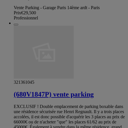
Vente Parking - Garage Paris 14ème ardt - Paris
Prix
€29,500
Professionnel
321361045
(680V1847P) vente parking
EXCLUSIF ! Double emplacement de parking boxable dans
une résidence sécurisée rue Henri Regnault. Il y a trois places
accolées, il est donc possible d'acquérir les 3 places au prix de
66000€ ou de n'acheter "que" les places 61/62 au prix de
45000€. Également à vendre dans la même résidence, grand