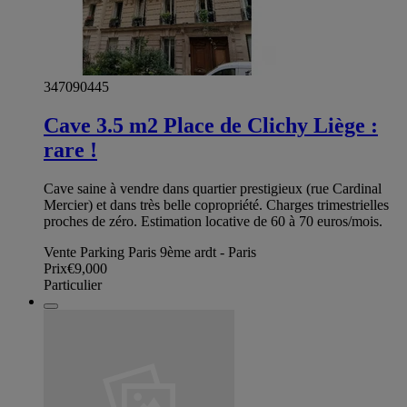
347090445
Cave 3.5 m2 Place de Clichy Liège :
rare !
Cave saine à vendre dans quartier prestigieux (rue Cardinal
Mercier) et dans très belle copropriété. Charges trimestrielles
proches de zéro. Estimation locative de 60 à 70 euros/mois.
Vente Parking Paris 9ème ardt - Paris
Prix
€9,000
Particulier