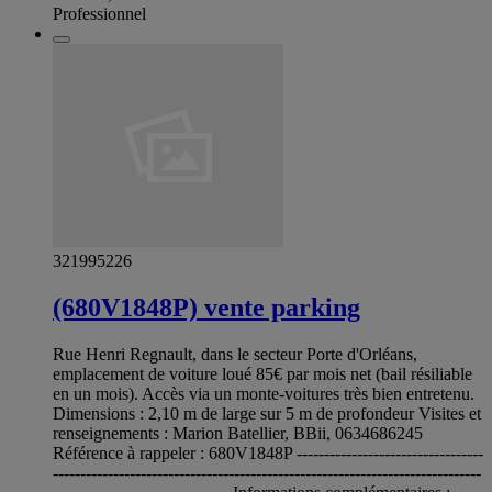
Professionnel
321995226
(680V1848P) vente parking
Rue Henri Regnault, dans le secteur Porte d'Orléans,
emplacement de voiture loué 85€ par mois net (bail résiliable
en un mois). Accès via un monte-voitures très bien entretenu.
Dimensions : 2,10 m de large sur 5 m de profondeur Visites et
renseignements : Marion Batellier, BBii, 0634686245
Référence à rappeler : 680V1848P ----------------------------------
------------------------------------------------------------------------------