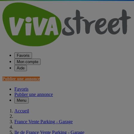
Favoris
Mon compte
Aide
Publier une annonce
Favoris
Publier une annonce
Menu
Accueil
France Vente Parking - Garage
Ile de France Vente Parking - Garage